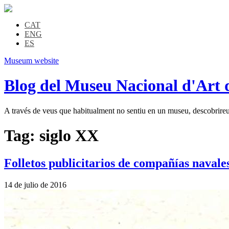
CAT
ENG
ES
Museum website
Blog del Museu Nacional d'Art 
A través de veus que habitualment no sentiu en un museu, descobrireu l
Tag:
siglo XX
Folletos publicitarios de compañías navale
14 de julio de 2016