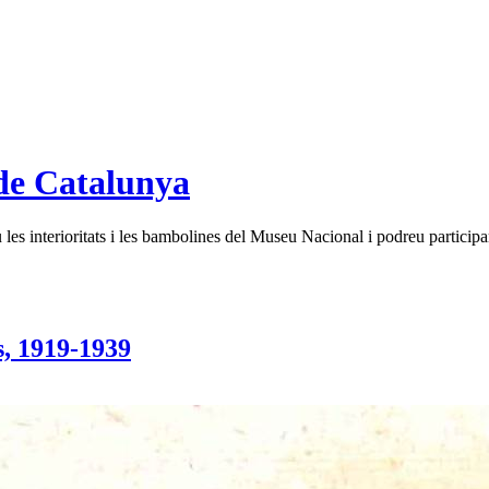
de Catalunya
es interioritats i les bambolines del Museu Nacional i podreu participar
s, 1919-1939