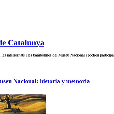
de Catalunya
es interioritats i les bambolines del Museu Nacional i podreu participar
Museu Nacional: historia y memoria