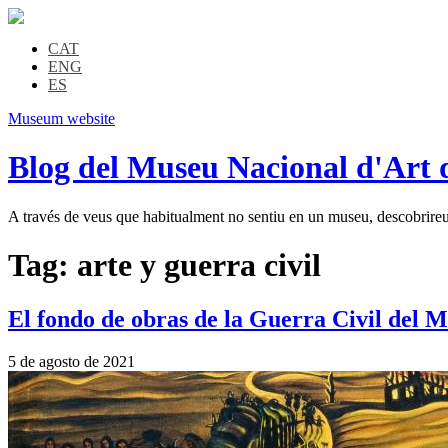
CAT
ENG
ES
Museum website
Blog del Museu Nacional d'Art 
A través de veus que habitualment no sentiu en un museu, descobrireu l
Tag:
arte y guerra civil
El fondo de obras de la Guerra Civil del 
5 de agosto de 2021