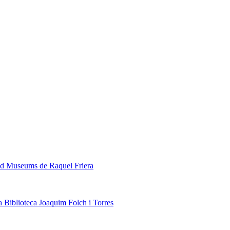
ded Museums de Raquel Friera
a Biblioteca Joaquim Folch i Torres