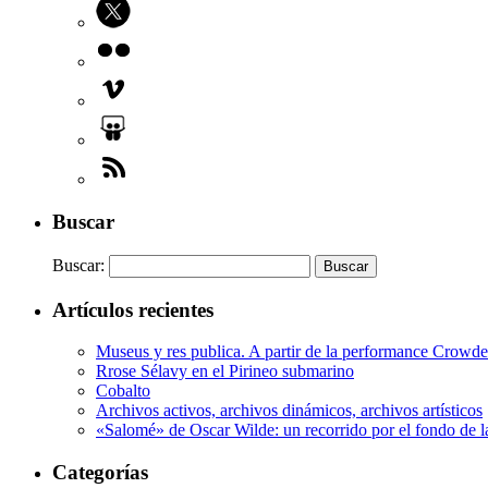
Buscar
Buscar:
Artículos recientes
Museus y res publica. A partir de la performance Crow
Rrose Sélavy en el Pirineo submarino
Cobalto
Archivos activos, archivos dinámicos, archivos artísticos
«Salomé» de Oscar Wilde: un recorrido por el fondo de l
Categorías