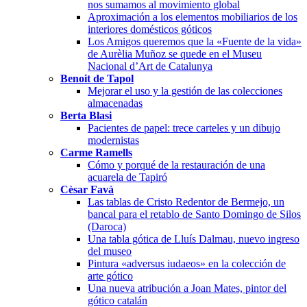
nos sumamos al movimiento global
Aproximación a los elementos mobiliarios de los
interiores domésticos góticos
Los Amigos queremos que la «Fuente de la vida»
de Aurèlia Muñoz se quede en el Museu
Nacional d’Art de Catalunya
Benoit de Tapol
Mejorar el uso y la gestión de las colecciones
almacenadas
Berta Blasi
Pacientes de papel: trece carteles y un dibujo
modernistas
Carme Ramells
Cómo y porqué de la restauración de una
acuarela de Tapiró
Cèsar Favà
Las tablas de Cristo Redentor de Bermejo, un
bancal para el retablo de Santo Domingo de Silos
(Daroca)
Una tabla gótica de Lluís Dalmau, nuevo ingreso
del museo
Pintura «adversus iudaeos» en la colección de
arte gótico
Una nueva atribución a Joan Mates, pintor del
gótico catalán