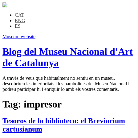
CAT
ENG
ES
Museum website
Blog del Museu Nacional d'Art
de Catalunya
A través de veus que habitualment no sentiu en un museu,
descobrireu les interioritats i les bambolines del Museu Nacional i
podreu participar-hi i enriquir-lo amb els vostres comentaris.
Tag:
impresor
Tesoros de la biblioteca: el Breviarium
cartusianum