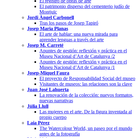
El registro de obras de arte
El patrimonio disperso del cementerio judío de
Montjuïc
Jordi Àngel Carbonell
Tras los pasos de Josep Tapiró
Josep Maria Planas
El arte de hablar: una nueva mirada para
aprender lenguas a través del arte
Josep M. Carreté
Apuntes de gestión: reflexión y práctica en el
Museu Nacional d’Art de Catalunya /2
Apuntes de gestión: reflexión y práctica en el
Museu Nacional d’Art de Catalunya /1
Josep-Miquel Faura
El proyecto de Responsabilidad Social del museo
Visitantes de museos: las relaciones son la clave
Juan José Lahuerta
La renovación de la colección: nuevos formatos,
nuevas narrativas
Júlia Llull
Las mujeres en el arte. De la figura inventada al
propio cuerpo
Laia Pérez
The Watercolour World, un paseo por el mundo
antes de la fotografía