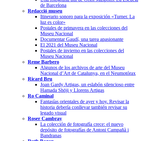
de Barcelona
Redacció museu
Itinerario sonoro para la exposición «Turner. La
luz es color»
Postales de primavera en las colecciones del
Museu Nacional
Documentar Gaudí, una tarea apasionante
El 2021 del Museu Nacional
Postales de invierno en las colecciones del
Museu Nacional
Reme Barbero
Algunos de los archivos de arte del Museu
Nacional d’Art de Catalunya, en el Neumotórax
Ricard Bru
Joan Gardy Artigas, un eslabón silencioso entre
Hamada Shōji y Llorens Artigas
Ro Caminal
Fantasías orientales de ayer y hoy. Revisar la
historia debería conllevar también revisar su
legado visual
Roser Cambray
La colección de fotografía crece: el nuevo
depósito de fotografías de Antoni Campañà i
Bandranas