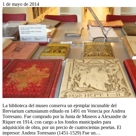
1 de mayo de 2014
La biblioteca del museo conserva un ejemplar incunable del
Breviarium cartusianum editado en 1491 en Venecia por Andrea
Torresano. Fue comprado por la Junta de Museos a Alexandre de
Riquer en 1914, con cargo a los fondos municipales para
adquisición de obra, por un precio de cuatrocientas pesetas. El
impresor: Andrea Torresano (1451-1529) Fue un…