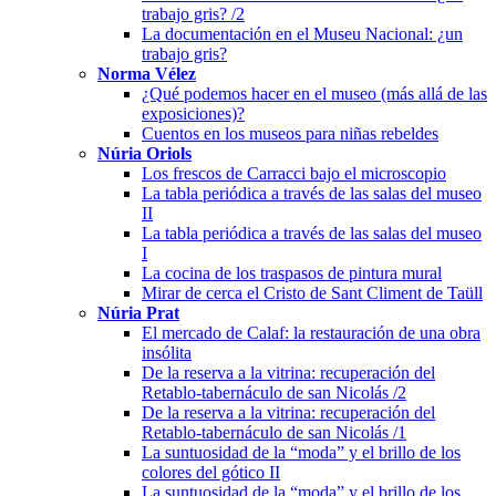
trabajo gris? /2
La documentación en el Museu Nacional: ¿un
trabajo gris?
Norma Vélez
¿Qué podemos hacer en el museo (más allá de las
exposiciones)?
Cuentos en los museos para niñas rebeldes
Núria Oriols
Los frescos de Carracci bajo el microscopio
La tabla periódica a través de las salas del museo
II
La tabla periódica a través de las salas del museo
I
La cocina de los traspasos de pintura mural
Mirar de cerca el Cristo de Sant Climent de Taüll
Núria Prat
El mercado de Calaf: la restauración de una obra
insólita
De la reserva a la vitrina: recuperación del
Retablo-tabernáculo de san Nicolás /2
De la reserva a la vitrina: recuperación del
Retablo-tabernáculo de san Nicolás /1
La suntuosidad de la “moda” y el brillo de los
colores del gótico II
La suntuosidad de la “moda” y el brillo de los