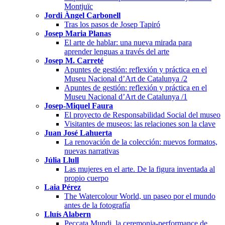
Montjuïc
Jordi Àngel Carbonell
Tras los pasos de Josep Tapiró
Josep Maria Planas
El arte de hablar: una nueva mirada para
aprender lenguas a través del arte
Josep M. Carreté
Apuntes de gestión: reflexión y práctica en el
Museu Nacional d’Art de Catalunya /2
Apuntes de gestión: reflexión y práctica en el
Museu Nacional d’Art de Catalunya /1
Josep-Miquel Faura
El proyecto de Responsabilidad Social del museo
Visitantes de museos: las relaciones son la clave
Juan José Lahuerta
La renovación de la colección: nuevos formatos,
nuevas narrativas
Júlia Llull
Las mujeres en el arte. De la figura inventada al
propio cuerpo
Laia Pérez
The Watercolour World, un paseo por el mundo
antes de la fotografía
Lluís Alabern
Peccata Mundi, la ceremonia-performance de