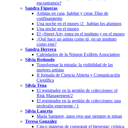
encontramos?
Sandra Figueras
Artistas en casa, habitar y crear. Días de
confinamiento
Una noche en el museo /2_ hablan los alumnos
Una noche en el museo
El «Street Art» entra en el instituto y en el museo
¿Qué hace un artista como tú, en un instituto
como este?
Sandra Herrera
Calendarios de la Nippon Exlibris Association
Sílvia Redondo
Transformar la mirada: la visibilidad de las
mujeres artistas
II Jornada de Ciencia Abierta y Comunicación
Científica
Sílvia Tena
El registrador en la gestión de colecciones: el
Risk Management/2
El registrador en la gestión de colecciones: una
profesión emergente / 1
Sílvia Lanceta
María Sampere, unos ojos que siempre te miran
Teresa González
Cinco maneras de conseguir el bienestar: crónica