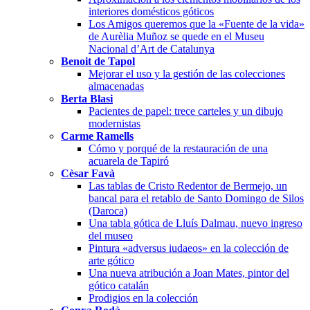
interiores domésticos góticos
Los Amigos queremos que la «Fuente de la vida»
de Aurèlia Muñoz se quede en el Museu
Nacional d’Art de Catalunya
Benoit de Tapol
Mejorar el uso y la gestión de las colecciones
almacenadas
Berta Blasi
Pacientes de papel: trece carteles y un dibujo
modernistas
Carme Ramells
Cómo y porqué de la restauración de una
acuarela de Tapiró
Cèsar Favà
Las tablas de Cristo Redentor de Bermejo, un
bancal para el retablo de Santo Domingo de Silos
(Daroca)
Una tabla gótica de Lluís Dalmau, nuevo ingreso
del museo
Pintura «adversus iudaeos» en la colección de
arte gótico
Una nueva atribución a Joan Mates, pintor del
gótico catalán
Prodigios en la colección