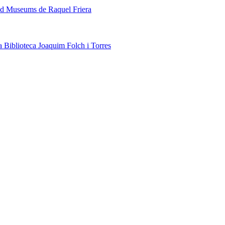
ded Museums de Raquel Friera
a Biblioteca Joaquim Folch i Torres