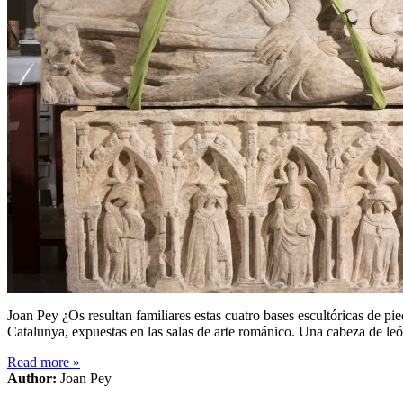
Joan Pey ¿Os resultan familiares estas cuatro bases escultóricas de p
Catalunya, expuestas en las salas de arte románico. Una cabeza de l
Read more
»
Author:
Joan Pey