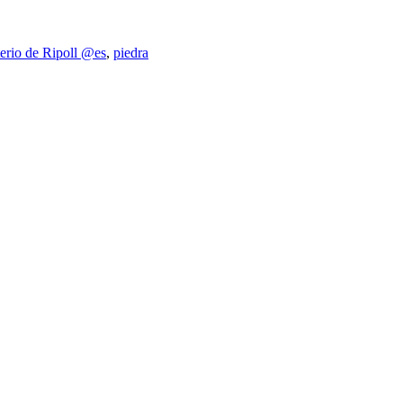
erio de Ripoll @es
,
piedra