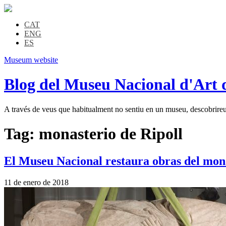
CAT
ENG
ES
Museum website
Blog del Museu Nacional d'Art 
A través de veus que habitualment no sentiu en un museu, descobrireu l
Tag:
monasterio de Ripoll
El Museu Nacional restaura obras del mona
11 de enero de 2018