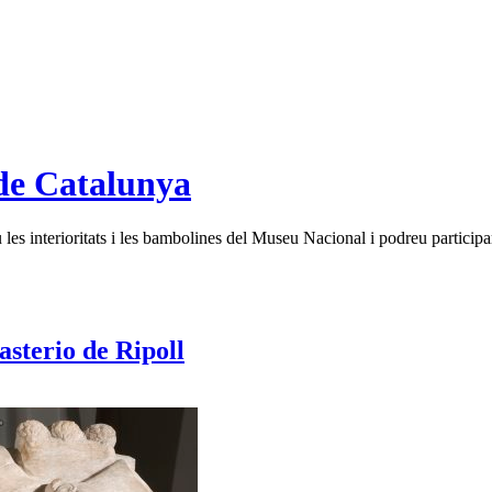
de Catalunya
es interioritats i les bambolines del Museu Nacional i podreu participar
sterio de Ripoll