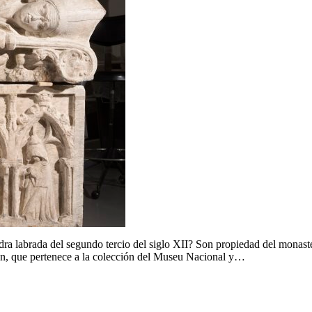
iedra labrada del segundo tercio del siglo XII? Son propiedad del monas
eón, que pertenece a la colección del Museu Nacional y…