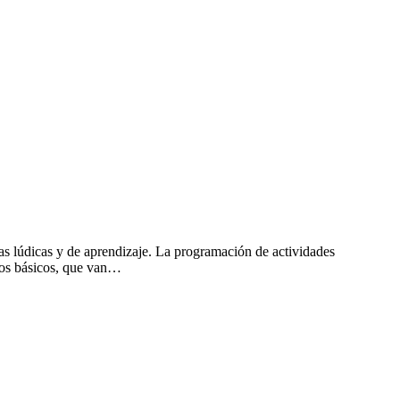
s lúdicas y de aprendizaje. La programación de actividades
tros básicos, que van…