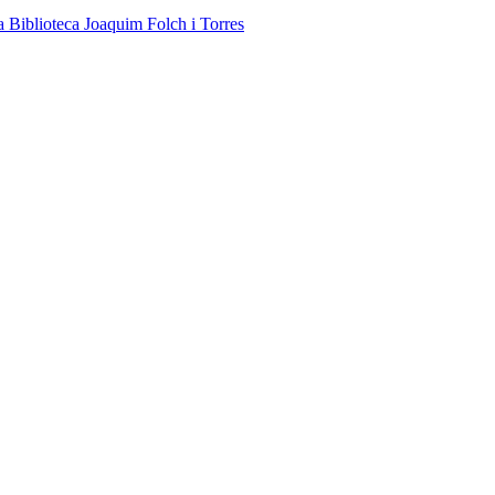
a Biblioteca Joaquim Folch i Torres