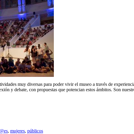
dades muy diversas para poder vivir el museo a través de experiencia
flexión y debate, con propuestas que potencian estos ámbitos. Son nues
 @es
,
mujeres
,
públicos