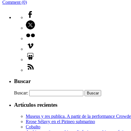
Comment (0)
Buscar
Buscar:
Artículos recientes
Museus y res publica. A partir de la performance Crow
Rrose Sélavy en el Pirineo submarino
Cobalto