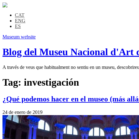
CAT
ENG
ES
Museum website
Blog del Museu Nacional d'Art 
A través de veus que habitualment no sentiu en un museu, descobrireu l
Tag:
investigación
¿Qué podemos hacer en el museo (más allá 
24 de enero de 2019