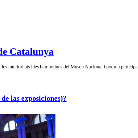
de Catalunya
es interioritats i les bambolines del Museu Nacional i podreu participar
de las exposiciones)?