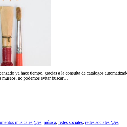
lcanzado ya hace tiempo, gracias a la consulta de catálogos automatizad
ros museos, no podemos evitar buscar…
rumentos musicales @es
,
música
,
redes sociales
,
redes sociales @es