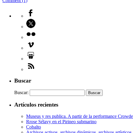
Comment (1)
Buscar
Buscar:
Artículos recientes
Museus y res publica. A partir de la performance Crow
Rrose Sélavy en el Pirineo submarino
Cobalto
Archivos activos, archivos dinámicos, archivos artísticos