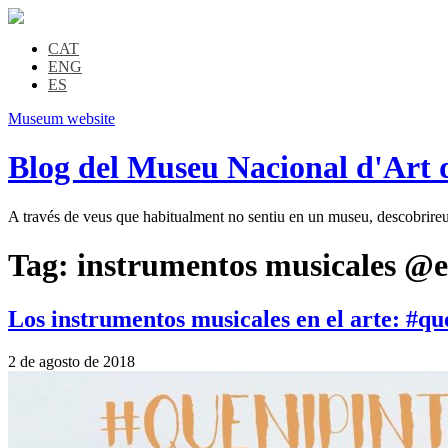
CAT
ENG
ES
Museum website
Blog del Museu Nacional d'Art 
A través de veus que habitualment no sentiu en un museu, descobrireu l
Tag:
instrumentos musicales @e
Los instrumentos musicales en el arte: #qu
2 de agosto de 2018