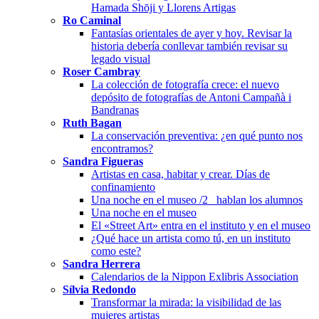
Hamada Shōji y Llorens Artigas
Ro Caminal
Fantasías orientales de ayer y hoy. Revisar la
historia debería conllevar también revisar su
legado visual
Roser Cambray
La colección de fotografía crece: el nuevo
depósito de fotografías de Antoni Campañà i
Bandranas
Ruth Bagan
La conservación preventiva: ¿en qué punto nos
encontramos?
Sandra Figueras
Artistas en casa, habitar y crear. Días de
confinamiento
Una noche en el museo /2_ hablan los alumnos
Una noche en el museo
El «Street Art» entra en el instituto y en el museo
¿Qué hace un artista como tú, en un instituto
como este?
Sandra Herrera
Calendarios de la Nippon Exlibris Association
Sílvia Redondo
Transformar la mirada: la visibilidad de las
mujeres artistas