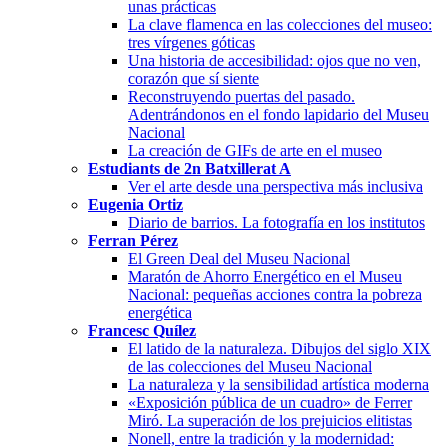
unas prácticas
La clave flamenca en las colecciones del museo:
tres vírgenes góticas
Una historia de accesibilidad: ojos que no ven,
corazón que sí siente
Reconstruyendo puertas del pasado.
Adentrándonos en el fondo lapidario del Museu
Nacional
La creación de GIFs de arte en el museo
Estudiants de 2n Batxillerat A
Ver el arte desde una perspectiva más inclusiva
Eugenia Ortiz
Diario de barrios. La fotografía en los institutos
Ferran Pérez
El Green Deal del Museu Nacional
Maratón de Ahorro Energético en el Museu
Nacional: pequeñas acciones contra la pobreza
energética
Francesc Quílez
El latido de la naturaleza. Dibujos del siglo XIX
de las colecciones del Museu Nacional
La naturaleza y la sensibilidad artística moderna
«Exposición pública de un cuadro» de Ferrer
Miró. La superación de los prejuicios elitistas
Nonell, entre la tradición y la modernidad: