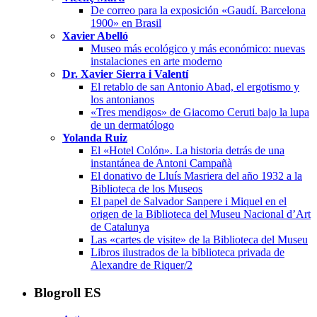
De correo para la exposición «Gaudí. Barcelona
1900» en Brasil
Xavier Abelló
Museo más ecológico y más económico: nuevas
instalaciones en arte moderno
Dr. Xavier Sierra i Valentí
El retablo de san Antonio Abad, el ergotismo y
los antonianos
«Tres mendigos» de Giacomo Ceruti bajo la lupa
de un dermatólogo
Yolanda Ruiz
El «Hotel Colón». La historia detrás de una
instantánea de Antoni Campañà
El donativo de Lluís Masriera del año 1932 a la
Biblioteca de los Museos
El papel de Salvador Sanpere i Miquel en el
origen de la Biblioteca del Museu Nacional d’Art
de Catalunya
Las «cartes de visite» de la Biblioteca del Museu
Libros ilustrados de la biblioteca privada de
Alexandre de Riquer/2
Blogroll ES