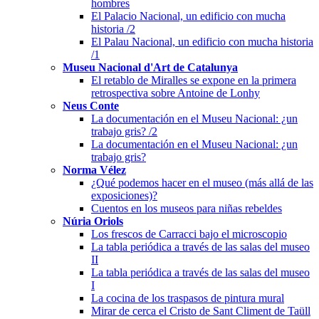
hombres
El Palacio Nacional, un edificio con mucha
historia /2
El Palau Nacional, un edificio con mucha historia
/1
Museu Nacional d'Art de Catalunya
El retablo de Miralles se expone en la primera
retrospectiva sobre Antoine de Lonhy
Neus Conte
La documentación en el Museu Nacional: ¿un
trabajo gris? /2
La documentación en el Museu Nacional: ¿un
trabajo gris?
Norma Vélez
¿Qué podemos hacer en el museo (más allá de las
exposiciones)?
Cuentos en los museos para niñas rebeldes
Núria Oriols
Los frescos de Carracci bajo el microscopio
La tabla periódica a través de las salas del museo
II
La tabla periódica a través de las salas del museo
I
La cocina de los traspasos de pintura mural
Mirar de cerca el Cristo de Sant Climent de Taüll