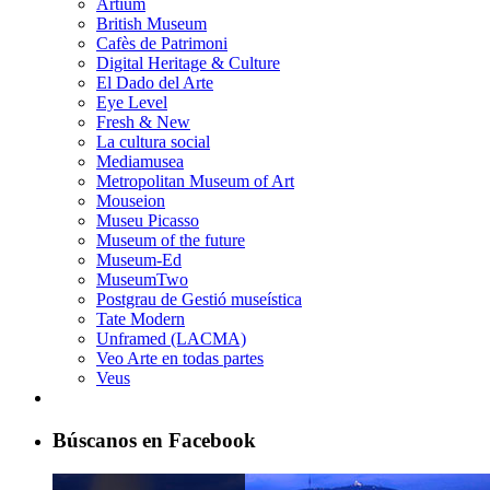
Artium
British Museum
Cafès de Patrimoni
Digital Heritage & Culture
El Dado del Arte
Eye Level
Fresh & New
La cultura social
Mediamusea
Metropolitan Museum of Art
Mouseion
Museu Picasso
Museum of the future
Museum-Ed
MuseumTwo
Postgrau de Gestió museística
Tate Modern
Unframed (LACMA)
Veo Arte en todas partes
Veus
Búscanos en Facebook