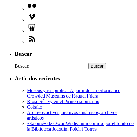
Buscar
Buscar:
Artículos recientes
Museus y res publica. A partir de la performance
Crowded Museums de Raquel Friera
Rrose Sélavy en el Pirineo submarino
Cobalto
Archivos activos, archivos dinámicos, archivos
artísticos
«Salomé» de Oscar Wilde: un recorrido por el fondo de
la Biblioteca Joaquim Folch i Torres