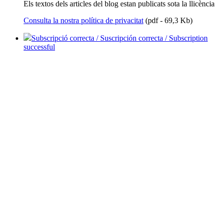
Els textos dels articles del blog estan publicats sota la llicència
Consulta la nostra política de privacitat
(pdf - 69,3 Kb)
Subscripció correcta / Suscripción correcta / Subscription
successful