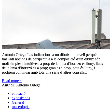
Antonio Ortega Les indicacions a un dibuixant novell perquè
traslladi nocions de perspectiva a la composició d’un dibuix són
molt simples i intuïtives: a prop de la línia d’horitzó és lluny, lluny
de la línia d’horitzó és a prop; gran és a prop, petit és lluny, i
podríem continuar amb tota una sèrie d’altres consells…
Read more
»
Author:
Antonio Ortega
educació
exposicions
General
museologia