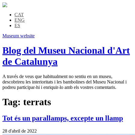
CAT
ENG
ES
Museum website
Blog del Museu Nacional d'Art
de Catalunya
A través de veus que habitualment no sentiu en un museu,
descobrireu les interioritats i les bambolines del Museu Nacional i
podreu participar-hi i enriquir-lo amb els vostres comentaris.
Tag:
terrats
Tot és un parallamps, excepte un llamp
28 d'abril de 2022