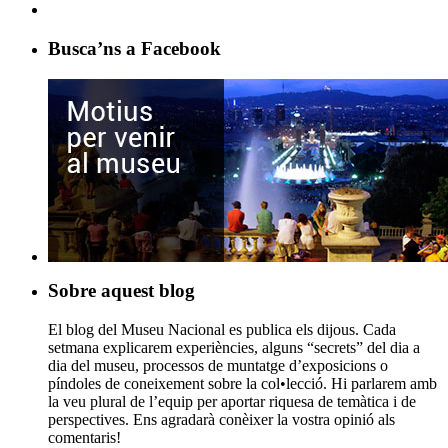
Busca’ns a Facebook
Sobre aquest blog
El blog del Museu Nacional es publica els dijous. Cada
setmana explicarem experiències, alguns “secrets” del dia a
dia del museu, processos de muntatge d’exposicions o
píndoles de coneixement sobre la col•lecció. Hi parlarem amb
la veu plural de l’equip per aportar riquesa de temàtica i de
perspectives. Ens agradarà conèixer la vostra opinió als
comentaris!