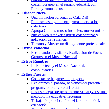
contemporáneo en el espacio educArt, con
Fortuny como excusa
Elisabet Pueyo
Una invitación personal de Gala Dalí
El museo es tuyo: un programa abierto a los
colectivos
Apropa Cultura: museo inclusivo, museo unido
Nueva web Articket: espíritu colaborativo y
aplicación de la ciencia
Turismo y Museo: un diálogo entre profesionales
Emma Vandellós
Escuchando al visitante. Realización de Focus
Groups en el Museu Nacional
Esteve Riambau
La Filmoteca y el Museo Nacional:
complicidades
Esther Fuertes
Conectadas: hagamos un proyecto
Exploremos el pasado, hablemos del presente:
programa educativo 2021-2022
Las Estrategias de pensamiento visual (VTS) una
metodología educativa necesaria
Trabajando por el cambio: el laboratorio de la
educación