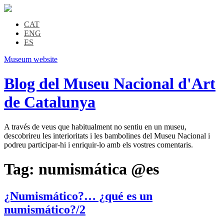
CAT
ENG
ES
Museum website
Blog del Museu Nacional d'Art
de Catalunya
A través de veus que habitualment no sentiu en un museu,
descobrireu les interioritats i les bambolines del Museu Nacional i
podreu participar-hi i enriquir-lo amb els vostres comentaris.
Tag:
numismática @es
¿Numismático?… ¿qué es un
numismático?/2