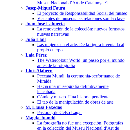
Museu Nacional d’Art de Catalunya /1
Josep-Miquel Faura
El proyecto de Responsabilidad Social del museo
Visitantes de museos: las relaciones son la clave
Juan José Lahuerta
La renovación de la colección: nuevos formatos,
nuevas narrativas
Júlia Llull
Las mujeres en el arte. De la figura inventada al
propio cuerpo
Laia Pérez
The Watercolour World, un paseo por el mundo
antes de la fotografía
Lluís Alabern
Peccata Mundi, la ceremonia-performance de
Miralda
Hacia una museografía definitivamente
inacabada
Cómic y museo. Una historia pendiente
El tao de la manipulación de obras de arte
M. Lluïsa Faxedas
Pastoral, de Celso Lagar
Magda Juandó
La fotografía no fue una excepción. Fotógrafas
en la colección del Museu Nacional d’Art de