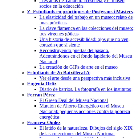
Tres años de Tándem: la escuela y el museo
socios en la educación
Z_Estudiants en pràctiques de Postgraus i Màsters
La elasticidad del trabajo en un museo: relato de
unas prácticas
La clave flamenca en las colecciones del museo:
tres vírgenes góticas
Una historia de accesibilidad: ojos que no ven,
corazón que sí siente
Reconstruyendo puertas del pasado.
Adentrándonos en el fondo lapidario del Museu
Nacional
La creación de GIFs de arte en el museo
Estudiants de 2n Batxillerat A
Ver el arte desde una perspectiva más inclusiva
Eugenia Ortiz
Diario de barrios. La fotografía en los institutos
Ferran Pérez
El Green Deal del Museu Nacional
Maratón de Ahorro Energético en el Museu
Nacional: pequeñas acciones contra la pobreza
energética
Francesc Quílez
El latido de la naturaleza. Dibujos del siglo XIX
de las colecciones del Museu Nacional