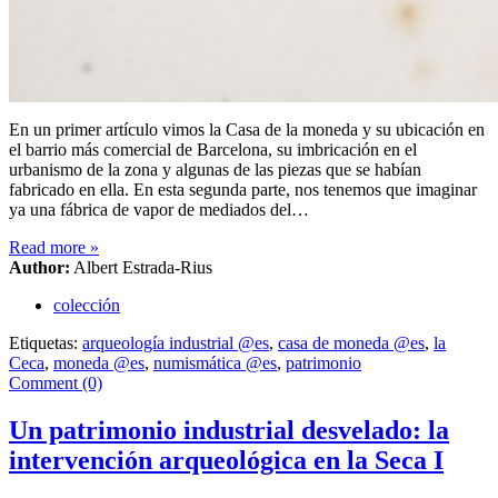
En un primer artículo vimos la Casa de la moneda y su ubicación en
el barrio más comercial de Barcelona, su imbricación en el
urbanismo de la zona y algunas de las piezas que se habían
fabricado en ella. En esta segunda parte, nos tenemos que imaginar
ya una fábrica de vapor de mediados del…
Read more
»
Author:
Albert Estrada-Rius
colección
Etiquetas:
arqueología industrial @es
,
casa de moneda @es
,
la
Ceca
,
moneda @es
,
numismática @es
,
patrimonio
Comment (0)
Un patrimonio industrial desvelado: la
intervención arqueológica en la Seca I