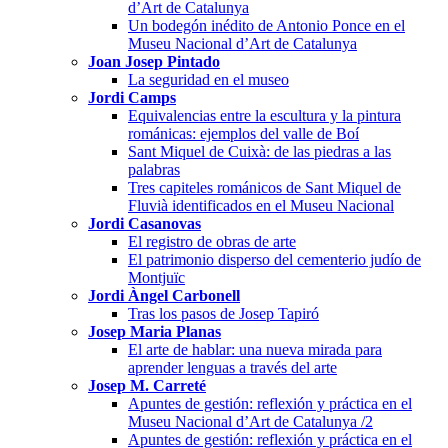
d’Art de Catalunya
Un bodegón inédito de Antonio Ponce en el
Museu Nacional d’Art de Catalunya
Joan Josep Pintado
La seguridad en el museo
Jordi Camps
Equivalencias entre la escultura y la pintura
románicas: ejemplos del valle de Boí
Sant Miquel de Cuixà: de las piedras a las
palabras
Tres capiteles románicos de Sant Miquel de
Fluvià identificados en el Museu Nacional
Jordi Casanovas
El registro de obras de arte
El patrimonio disperso del cementerio judío de
Montjuïc
Jordi Àngel Carbonell
Tras los pasos de Josep Tapiró
Josep Maria Planas
El arte de hablar: una nueva mirada para
aprender lenguas a través del arte
Josep M. Carreté
Apuntes de gestión: reflexión y práctica en el
Museu Nacional d’Art de Catalunya /2
Apuntes de gestión: reflexión y práctica en el