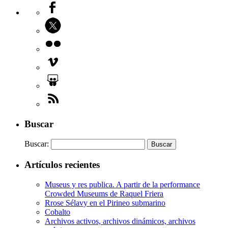
Buscar
Buscar:
Artículos recientes
Museus y res publica. A partir de la performance
Crowded Museums de Raquel Friera
Rrose Sélavy en el Pirineo submarino
Cobalto
Archivos activos, archivos dinámicos, archivos