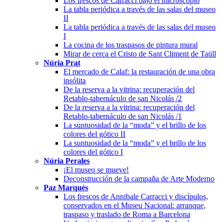
Los frescos de Carracci bajo el microscopio
La tabla periódica a través de las salas del museo
II
La tabla periódica a través de las salas del museo
I
La cocina de los traspasos de pintura mural
Mirar de cerca el Cristo de Sant Climent de Taüll
Núria Prat
El mercado de Calaf: la restauración de una obra
insólita
De la reserva a la vitrina: recuperación del
Retablo-tabernáculo de san Nicolás /2
De la reserva a la vitrina: recuperación del
Retablo-tabernáculo de san Nicolás /1
La suntuosidad de la “moda” y el brillo de los
colores del gótico II
La suntuosidad de la “moda” y el brillo de los
colores del gótico I
Núria Perales
¡El museo se mueve!
Deconstrucción de la campaña de Arte Moderno
Paz Marquès
Los frescos de Annibale Carracci y discípulos,
conservados en el Museu Nacional: arranque,
traspaso y traslado de Roma a Barcelona