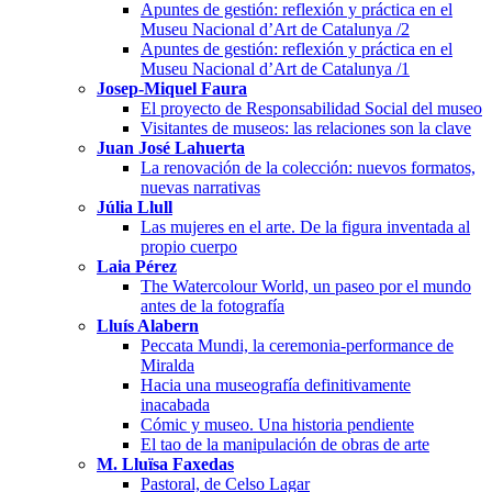
Apuntes de gestión: reflexión y práctica en el
Museu Nacional d’Art de Catalunya /2
Apuntes de gestión: reflexión y práctica en el
Museu Nacional d’Art de Catalunya /1
Josep-Miquel Faura
El proyecto de Responsabilidad Social del museo
Visitantes de museos: las relaciones son la clave
Juan José Lahuerta
La renovación de la colección: nuevos formatos,
nuevas narrativas
Júlia Llull
Las mujeres en el arte. De la figura inventada al
propio cuerpo
Laia Pérez
The Watercolour World, un paseo por el mundo
antes de la fotografía
Lluís Alabern
Peccata Mundi, la ceremonia-performance de
Miralda
Hacia una museografía definitivamente
inacabada
Cómic y museo. Una historia pendiente
El tao de la manipulación de obras de arte
M. Lluïsa Faxedas
Pastoral, de Celso Lagar