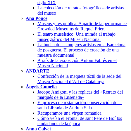
siglo XIX
La colección de retratos fotográficos de artistas
del museo
Ana Ponce
Museus y res publica. A partir de la performance
Crowded Museums de Raquel Friera
El teatro museístico. Una mirada al trabajo
museográfico del Museu Nacional
La huella de las mujeres artistas en la Barcelona
de posguerra. El proceso de creación de una
muestra documental
A raíz de la exposición Antoni Fabrés en el
Museu Nacional
ANDARTE
Confección de la maqueta táctil de la sede del
Museu Nacional d’Art de Catalunya
Àngels Comella
Jacopo Amigoni y las réplicas del «Retrato del
marqués de la Ensenada»
El proceso de restauración-conservación de la
santa Librada de Andreu Sala
Recuperamos una virgen románica
Cómo veían el Frontal de sant Pere de Boí los
ciudadanos de la época
Anna Calvet