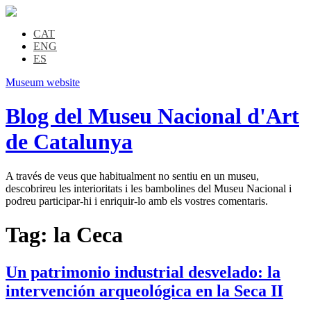
CAT
ENG
ES
Museum website
Blog del Museu Nacional d'Art
de Catalunya
A través de veus que habitualment no sentiu en un museu,
descobrireu les interioritats i les bambolines del Museu Nacional i
podreu participar-hi i enriquir-lo amb els vostres comentaris.
Tag:
la Ceca
Un patrimonio industrial desvelado: la
intervención arqueológica en la Seca II