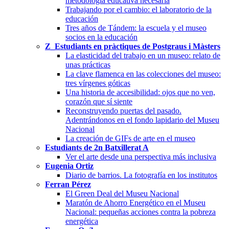
metodología educativa necesaria
Trabajando por el cambio: el laboratorio de la
educación
Tres años de Tándem: la escuela y el museo
socios en la educación
Z_Estudiants en pràctiques de Postgraus i Màsters
La elasticidad del trabajo en un museo: relato de
unas prácticas
La clave flamenca en las colecciones del museo:
tres vírgenes góticas
Una historia de accesibilidad: ojos que no ven,
corazón que sí siente
Reconstruyendo puertas del pasado.
Adentrándonos en el fondo lapidario del Museu
Nacional
La creación de GIFs de arte en el museo
Estudiants de 2n Batxillerat A
Ver el arte desde una perspectiva más inclusiva
Eugenia Ortiz
Diario de barrios. La fotografía en los institutos
Ferran Pérez
El Green Deal del Museu Nacional
Maratón de Ahorro Energético en el Museu
Nacional: pequeñas acciones contra la pobreza
energética