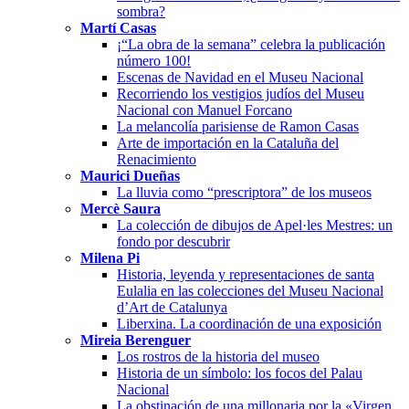
sombra?
Martí Casas
¡“La obra de la semana” celebra la publicación
número 100!
Escenas de Navidad en el Museu Nacional
Recorriendo los vestigios judíos del Museu
Nacional con Manuel Forcano
La melancolía parisiense de Ramon Casas
Arte de importación en la Cataluña del
Renacimiento
Maurici Dueñas
La lluvia como “prescriptora” de los museos
Mercè Saura
La colección de dibujos de Apel·les Mestres: un
fondo por descubrir
Milena Pi
Historia, leyenda y representaciones de santa
Eulalia en las colecciones del Museu Nacional
d’Art de Catalunya
Liberxina. La coordinación de una exposición
Mireia Berenguer
Los rostros de la historia del museo
Historia de un símbolo: los focos del Palau
Nacional
La obstinación de una millonaria por la «Virgen