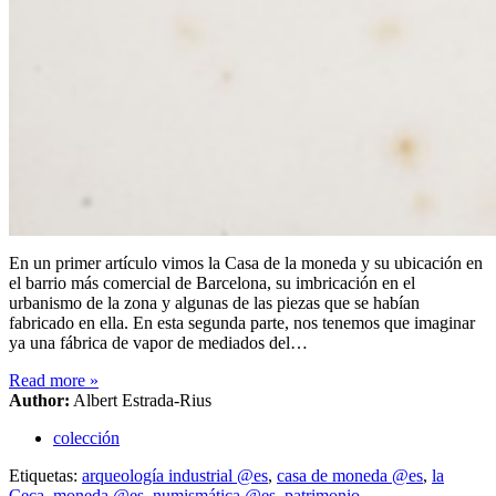
En un primer artículo vimos la Casa de la moneda y su ubicación en
el barrio más comercial de Barcelona, su imbricación en el
urbanismo de la zona y algunas de las piezas que se habían
fabricado en ella. En esta segunda parte, nos tenemos que imaginar
ya una fábrica de vapor de mediados del…
Read more
»
Author:
Albert Estrada-Rius
colección
Etiquetas:
arqueología industrial @es
,
casa de moneda @es
,
la
Ceca
,
moneda @es
,
numismática @es
,
patrimonio