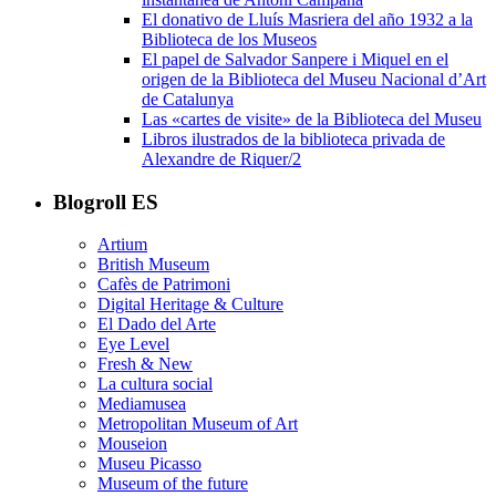
El donativo de Lluís Masriera del año 1932 a la
Biblioteca de los Museos
El papel de Salvador Sanpere i Miquel en el
origen de la Biblioteca del Museu Nacional d’Art
de Catalunya
Las «cartes de visite» de la Biblioteca del Museu
Libros ilustrados de la biblioteca privada de
Alexandre de Riquer/2
Blogroll ES
Artium
British Museum
Cafès de Patrimoni
Digital Heritage & Culture
El Dado del Arte
Eye Level
Fresh & New
La cultura social
Mediamusea
Metropolitan Museum of Art
Mouseion
Museu Picasso
Museum of the future