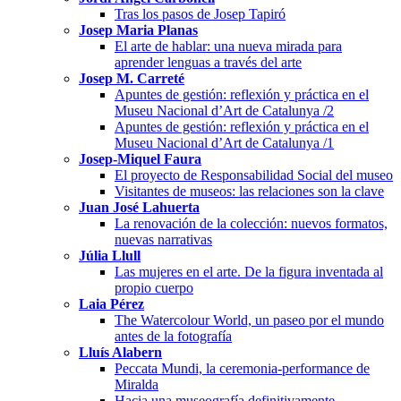
Tras los pasos de Josep Tapiró
Josep Maria Planas
El arte de hablar: una nueva mirada para
aprender lenguas a través del arte
Josep M. Carreté
Apuntes de gestión: reflexión y práctica en el
Museu Nacional d’Art de Catalunya /2
Apuntes de gestión: reflexión y práctica en el
Museu Nacional d’Art de Catalunya /1
Josep-Miquel Faura
El proyecto de Responsabilidad Social del museo
Visitantes de museos: las relaciones son la clave
Juan José Lahuerta
La renovación de la colección: nuevos formatos,
nuevas narrativas
Júlia Llull
Las mujeres en el arte. De la figura inventada al
propio cuerpo
Laia Pérez
The Watercolour World, un paseo por el mundo
antes de la fotografía
Lluís Alabern
Peccata Mundi, la ceremonia-performance de
Miralda
Hacia una museografía definitivamente