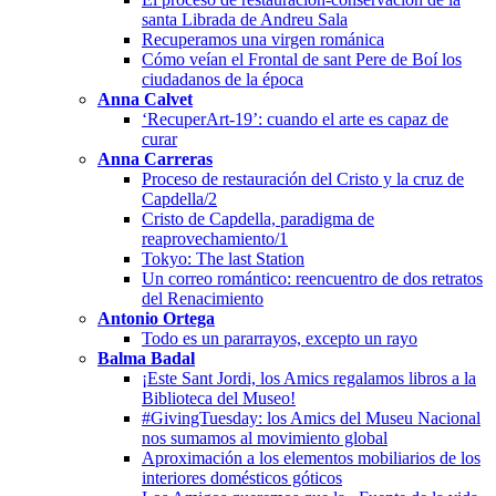
santa Librada de Andreu Sala
Recuperamos una virgen románica
Cómo veían el Frontal de sant Pere de Boí los
ciudadanos de la época
Anna Calvet
‘RecuperArt-19’: cuando el arte es capaz de
curar
Anna Carreras
Proceso de restauración del Cristo y la cruz de
Capdella/2
Cristo de Capdella, paradigma de
reaprovechamiento/1
Tokyo: The last Station
Un correo romántico: reencuentro de dos retratos
del Renacimiento
Antonio Ortega
Todo es un pararrayos, excepto un rayo
Balma Badal
¡Este Sant Jordi, los Amics regalamos libros a la
Biblioteca del Museo!
#GivingTuesday: los Amics del Museu Nacional
nos sumamos al movimiento global
Aproximación a los elementos mobiliarios de los
interiores domésticos góticos