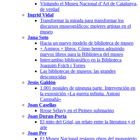
Visitando el Museu Nacional d’Art de Catalunya,
de verdad
Ingrid Vidal
Transformar la mirada para transformar los
discursos museográficos: mujeres artistas en el
museo
Jana Soto
Hacia un nuevo modelo de biblioteca de museo
+ Amigos + libros. Cómo hemos adquirido
nuevos libros para la Biblioteca del museo
Intercambio bibliográfico en la Biblioteca
Joaquim Folch i Torres
Las bibliotecas de museos: las grandes
desconocidas
Jesús Galdón
1.001 postales de ninguna parte. Intervención en
la exposición «La guerra infinita. Antoni
Campañà»
Joan Casellas
Rrose Sélavy en el Pirineo submarino
Joan Duran-Porta
El mito del Grial, un relato entre la literatura y el
arte
Joan Pey
El Museu Nacional restaura obras del monasterio