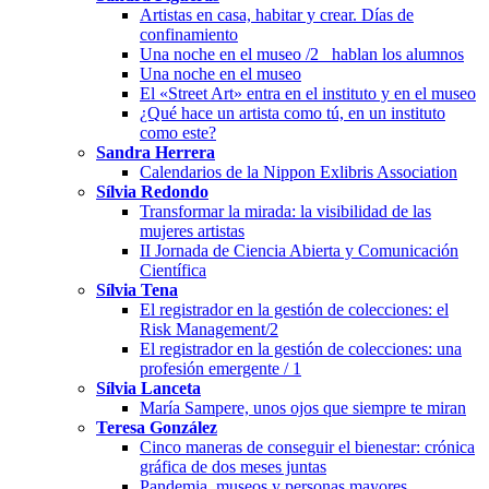
Artistas en casa, habitar y crear. Días de
confinamiento
Una noche en el museo /2_ hablan los alumnos
Una noche en el museo
El «Street Art» entra en el instituto y en el museo
¿Qué hace un artista como tú, en un instituto
como este?
Sandra Herrera
Calendarios de la Nippon Exlibris Association
Sílvia Redondo
Transformar la mirada: la visibilidad de las
mujeres artistas
II Jornada de Ciencia Abierta y Comunicación
Científica
Sílvia Tena
El registrador en la gestión de colecciones: el
Risk Management/2
El registrador en la gestión de colecciones: una
profesión emergente / 1
Sílvia Lanceta
María Sampere, unos ojos que siempre te miran
Teresa González
Cinco maneras de conseguir el bienestar: crónica
gráfica de dos meses juntas
Pandemia, museos y personas mayores