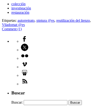
colección
investigación
restauración
Etiquetas:
autorretrato
,
pintura @es
,
reutilización del lienzo
,
Viladomat @es
Comment (1)
Buscar
Buscar: