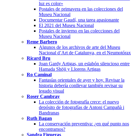
luz es color»
Postales de primavera en las colecciones del
Museu Nacional
Documentar Gaudí, una tarea apasionante
El 2021 del Museu Nacional
Postales de invierno en las colecciones del
Museu Nacional
Reme Barbero
Algunos de los archivos de arte del Museu
Nacional d’Art de Catalunya, en el Neumotórax
Ricard Bru
Joan Gardy Artigas, un eslabón silencioso entre
Hamada Shōji y Llorens Artigas
Ro Caminal
Fantasías orientales de ayer y hoy. Revisar la
historia debería conllevar también revisar su
legado visual
Roser Cambray
La colección de fotografía crece: el nuevo
depósito de fotografías de Antoni Campañà i
Bandranas
Ruth Bagan
La conservación preventiva: ¿en qué punto nos
encontramos?
Sandra Figueras