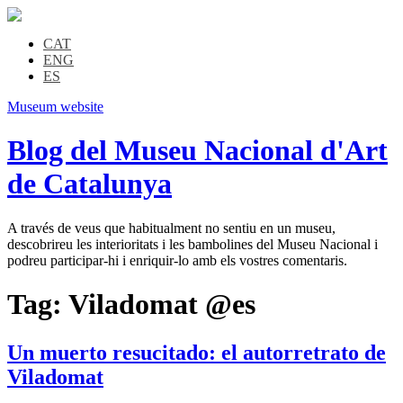
CAT
ENG
ES
Museum website
Blog del Museu Nacional d'Art
de Catalunya
A través de veus que habitualment no sentiu en un museu,
descobrireu les interioritats i les bambolines del Museu Nacional i
podreu participar-hi i enriquir-lo amb els vostres comentaris.
Tag:
Viladomat @es
Un muerto resucitado: el autorretrato de
Viladomat