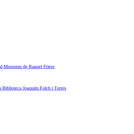
ded Museums de Raquel Friera
a Biblioteca Joaquim Folch i Torres