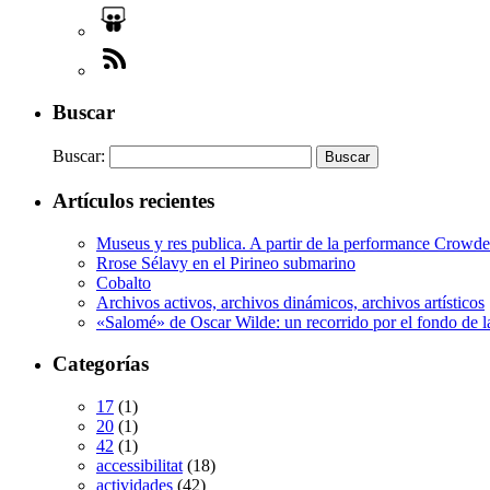
Buscar
Buscar:
Artículos recientes
Museus y res publica. A partir de la performance Crow
Rrose Sélavy en el Pirineo submarino
Cobalto
Archivos activos, archivos dinámicos, archivos artísticos
«Salomé» de Oscar Wilde: un recorrido por el fondo de l
Categorías
17
(1)
20
(1)
42
(1)
accessibilitat
(18)
actividades
(42)