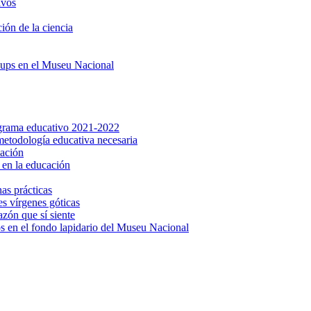
ivos
ión de la ciencia
oups en el Museu Nacional
ograma educativo 2021-2022
metodología educativa necesaria
cación
 en la educación
nas prácticas
es vírgenes góticas
azón que sí siente
 en el fondo lapidario del Museu Nacional