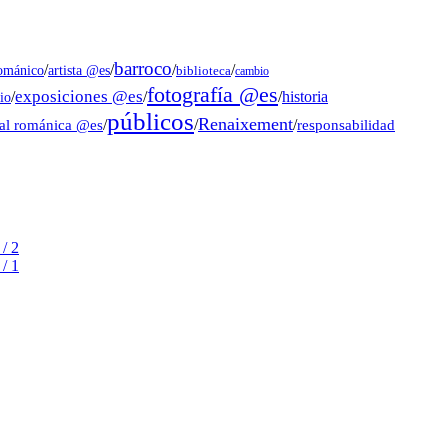
barroco
/
/
/
/
artista @es
románico
biblioteca
cambio
fotografía @es
exposiciones @es
/
/
/
historia
io
públicos
Renaixement
ral románica @es
/
/
/
responsabilidad
/ 2
/ 1