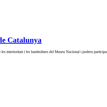
de Catalunya
es interioritats i les bambolines del Museu Nacional i podreu participar