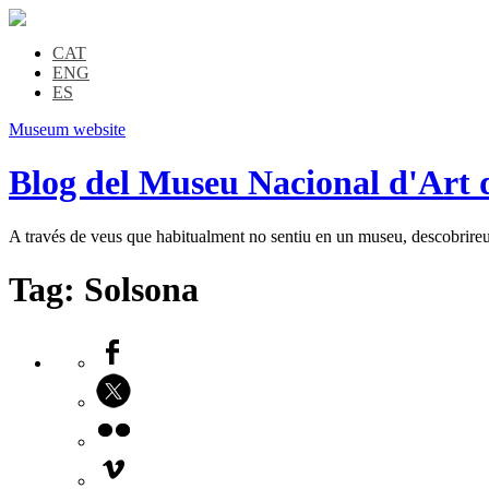
CAT
ENG
ES
Museum website
Blog del Museu Nacional d'Art 
A través de veus que habitualment no sentiu en un museu, descobrireu l
Tag:
Solsona