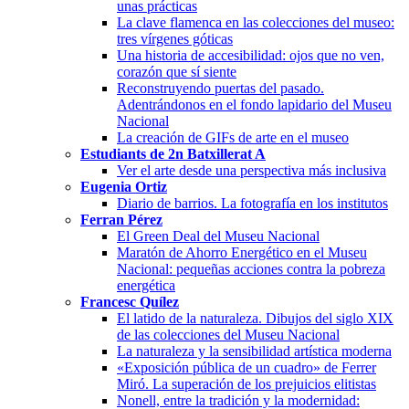
unas prácticas
La clave flamenca en las colecciones del museo:
tres vírgenes góticas
Una historia de accesibilidad: ojos que no ven,
corazón que sí siente
Reconstruyendo puertas del pasado.
Adentrándonos en el fondo lapidario del Museu
Nacional
La creación de GIFs de arte en el museo
Estudiants de 2n Batxillerat A
Ver el arte desde una perspectiva más inclusiva
Eugenia Ortiz
Diario de barrios. La fotografía en los institutos
Ferran Pérez
El Green Deal del Museu Nacional
Maratón de Ahorro Energético en el Museu
Nacional: pequeñas acciones contra la pobreza
energética
Francesc Quílez
El latido de la naturaleza. Dibujos del siglo XIX
de las colecciones del Museu Nacional
La naturaleza y la sensibilidad artística moderna
«Exposición pública de un cuadro» de Ferrer
Miró. La superación de los prejuicios elitistas
Nonell, entre la tradición y la modernidad: