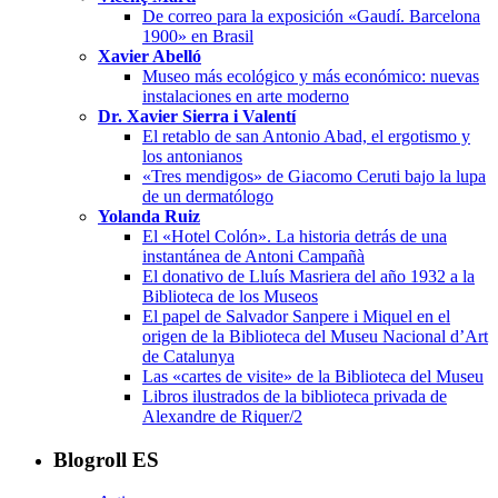
De correo para la exposición «Gaudí. Barcelona
1900» en Brasil
Xavier Abelló
Museo más ecológico y más económico: nuevas
instalaciones en arte moderno
Dr. Xavier Sierra i Valentí
El retablo de san Antonio Abad, el ergotismo y
los antonianos
«Tres mendigos» de Giacomo Ceruti bajo la lupa
de un dermatólogo
Yolanda Ruiz
El «Hotel Colón». La historia detrás de una
instantánea de Antoni Campañà
El donativo de Lluís Masriera del año 1932 a la
Biblioteca de los Museos
El papel de Salvador Sanpere i Miquel en el
origen de la Biblioteca del Museu Nacional d’Art
de Catalunya
Las «cartes de visite» de la Biblioteca del Museu
Libros ilustrados de la biblioteca privada de
Alexandre de Riquer/2
Blogroll ES