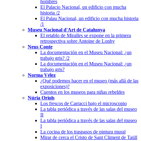
hombres
El Palacio Nacional, un edificio con mucha
historia /2
El Palau Nacional, un edificio con mucha historia
/1
Museu Nacional d'Art de Catalunya
El retablo de Miralles se expone en la primera
retrospectiva sobre Antoine de Lonhy
Neus Conte
La documentación en el Museu Nacional: ¿un
trabajo gris? /2
La documentación en el Museu Nacional: ¿un
trabajo gris?
Norma Vélez
¿Qué podemos hacer en el museo (más allá de las
exposiciones)?
Cuentos en los museos para niñas rebeldes
Núria Oriols
Los frescos de Carracci bajo el microscopio
La tabla periódica a través de las salas del museo
II
La tabla periódica a través de las salas del museo
I
La cocina de los traspasos de pintura mural
Mirar de cerca el Cristo de Sant Climent de Taüll