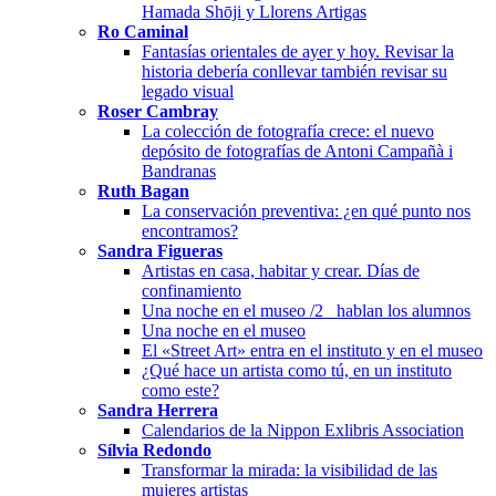
Hamada Shōji y Llorens Artigas
Ro Caminal
Fantasías orientales de ayer y hoy. Revisar la
historia debería conllevar también revisar su
legado visual
Roser Cambray
La colección de fotografía crece: el nuevo
depósito de fotografías de Antoni Campañà i
Bandranas
Ruth Bagan
La conservación preventiva: ¿en qué punto nos
encontramos?
Sandra Figueras
Artistas en casa, habitar y crear. Días de
confinamiento
Una noche en el museo /2_ hablan los alumnos
Una noche en el museo
El «Street Art» entra en el instituto y en el museo
¿Qué hace un artista como tú, en un instituto
como este?
Sandra Herrera
Calendarios de la Nippon Exlibris Association
Sílvia Redondo
Transformar la mirada: la visibilidad de las
mujeres artistas