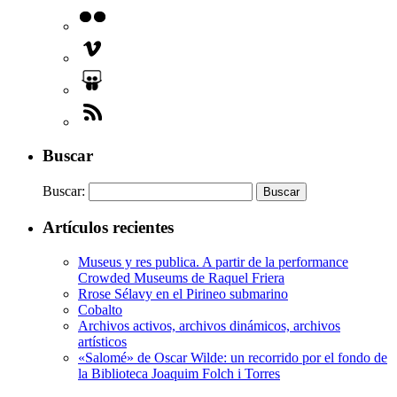
Buscar
Buscar:
Artículos recientes
Museus y res publica. A partir de la performance
Crowded Museums de Raquel Friera
Rrose Sélavy en el Pirineo submarino
Cobalto
Archivos activos, archivos dinámicos, archivos
artísticos
«Salomé» de Oscar Wilde: un recorrido por el fondo de
la Biblioteca Joaquim Folch i Torres