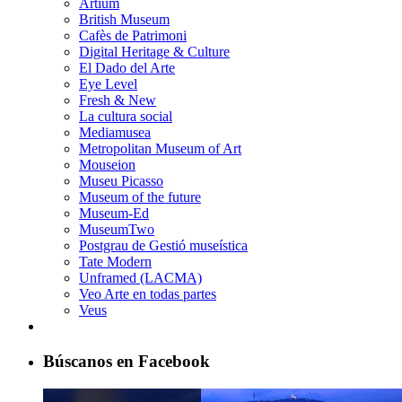
Artium
British Museum
Cafès de Patrimoni
Digital Heritage & Culture
El Dado del Arte
Eye Level
Fresh & New
La cultura social
Mediamusea
Metropolitan Museum of Art
Mouseion
Museu Picasso
Museum of the future
Museum-Ed
MuseumTwo
Postgrau de Gestió museística
Tate Modern
Unframed (LACMA)
Veo Arte en todas partes
Veus
Búscanos en Facebook