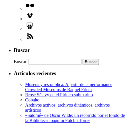
Buscar
Buscar:
Artículos recientes
Museus y res publica. A partir de la performance
Crowded Museums de Raquel Friera
Rrose Sélavy en el Pirineo submarino
Cobalto
Archivos activos, archivos dinámicos, archivos
artísticos
«Salomé» de Oscar Wilde: un recorrido por el fondo de
la Biblioteca Joaquim Folch i Torres