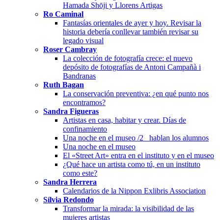
Hamada Shōji y Llorens Artigas
Ro Caminal
Fantasías orientales de ayer y hoy. Revisar la
historia debería conllevar también revisar su
legado visual
Roser Cambray
La colección de fotografía crece: el nuevo
depósito de fotografías de Antoni Campañà i
Bandranas
Ruth Bagan
La conservación preventiva: ¿en qué punto nos
encontramos?
Sandra Figueras
Artistas en casa, habitar y crear. Días de
confinamiento
Una noche en el museo /2_ hablan los alumnos
Una noche en el museo
El «Street Art» entra en el instituto y en el museo
¿Qué hace un artista como tú, en un instituto
como este?
Sandra Herrera
Calendarios de la Nippon Exlibris Association
Sílvia Redondo
Transformar la mirada: la visibilidad de las
mujeres artistas