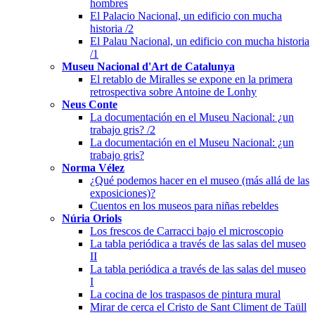
hombres
El Palacio Nacional, un edificio con mucha
historia /2
El Palau Nacional, un edificio con mucha historia
/1
Museu Nacional d'Art de Catalunya
El retablo de Miralles se expone en la primera
retrospectiva sobre Antoine de Lonhy
Neus Conte
La documentación en el Museu Nacional: ¿un
trabajo gris? /2
La documentación en el Museu Nacional: ¿un
trabajo gris?
Norma Vélez
¿Qué podemos hacer en el museo (más allá de las
exposiciones)?
Cuentos en los museos para niñas rebeldes
Núria Oriols
Los frescos de Carracci bajo el microscopio
La tabla periódica a través de las salas del museo
II
La tabla periódica a través de las salas del museo
I
La cocina de los traspasos de pintura mural
Mirar de cerca el Cristo de Sant Climent de Taüll