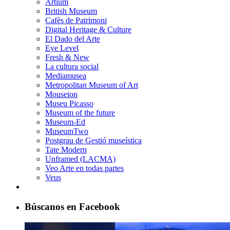
Artium
British Museum
Cafès de Patrimoni
Digital Heritage & Culture
El Dado del Arte
Eye Level
Fresh & New
La cultura social
Mediamusea
Metropolitan Museum of Art
Mouseion
Museu Picasso
Museum of the future
Museum-Ed
MuseumTwo
Postgrau de Gestió museística
Tate Modern
Unframed (LACMA)
Veo Arte en todas partes
Veus
Búscanos en Facebook