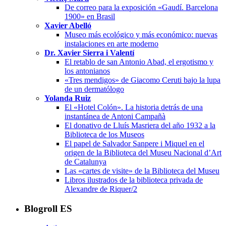
De correo para la exposición «Gaudí. Barcelona
1900» en Brasil
Xavier Abelló
Museo más ecológico y más económico: nuevas
instalaciones en arte moderno
Dr. Xavier Sierra i Valentí
El retablo de san Antonio Abad, el ergotismo y
los antonianos
«Tres mendigos» de Giacomo Ceruti bajo la lupa
de un dermatólogo
Yolanda Ruiz
El «Hotel Colón». La historia detrás de una
instantánea de Antoni Campañà
El donativo de Lluís Masriera del año 1932 a la
Biblioteca de los Museos
El papel de Salvador Sanpere i Miquel en el
origen de la Biblioteca del Museu Nacional d’Art
de Catalunya
Las «cartes de visite» de la Biblioteca del Museu
Libros ilustrados de la biblioteca privada de
Alexandre de Riquer/2
Blogroll ES