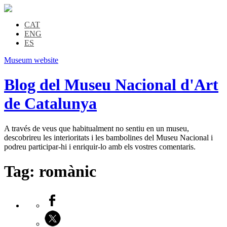
CAT
ENG
ES
Museum website
Blog del Museu Nacional d'Art
de Catalunya
A través de veus que habitualment no sentiu en un museu,
descobrireu les interioritats i les bambolines del Museu Nacional i
podreu participar-hi i enriquir-lo amb els vostres comentaris.
Tag:
romànic