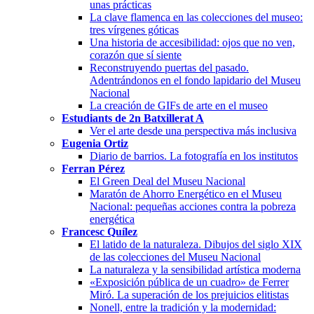
unas prácticas
La clave flamenca en las colecciones del museo:
tres vírgenes góticas
Una historia de accesibilidad: ojos que no ven,
corazón que sí siente
Reconstruyendo puertas del pasado.
Adentrándonos en el fondo lapidario del Museu
Nacional
La creación de GIFs de arte en el museo
Estudiants de 2n Batxillerat A
Ver el arte desde una perspectiva más inclusiva
Eugenia Ortiz
Diario de barrios. La fotografía en los institutos
Ferran Pérez
El Green Deal del Museu Nacional
Maratón de Ahorro Energético en el Museu
Nacional: pequeñas acciones contra la pobreza
energética
Francesc Quílez
El latido de la naturaleza. Dibujos del siglo XIX
de las colecciones del Museu Nacional
La naturaleza y la sensibilidad artística moderna
«Exposición pública de un cuadro» de Ferrer
Miró. La superación de los prejuicios elitistas
Nonell, entre la tradición y la modernidad: