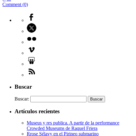
Comment (0)
Buscar
Buscar:
Artículos recientes
Museus y res publica. A partir de la performance
Crowded Museums de Raquel Friera
Rrose Sélavy en el Pirineo submarino