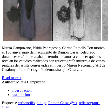
Mireia Campuzano, Núria Pedragosa y Carme Ramells Con motivo
el 150 aniversario del nacimiento de Ramon Casas, celebrado
durante este año que acaba de terminar, damos a conocer qué nos
revelan los estudios realizados con reflectografía infrarroja de varias
pinturas del artista conservadas en nuestro Museu Nacional d’Art de
Catalunya. La reflectografía demuestra que Casas,…
Read more
»
Author:
Mireia Campuzano
investigación
restauración
Etiquetas:
carboncillo
,
dibujo
,
Ramon Casas @es
,
reflectograma
@es