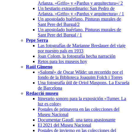
Arlanza. «Grifo» y «Pardus y arquitectura»/ 2
Un bestiario extraordinario: San Pedro de
Arlanza. «Grifo» y «Pardus y arquitectura» / 1
Un apostolado huérfano. Pinturas murales de
Sant Pere del Burgal/2
Un apostolado huérfano. Pinturas murales de
Sant Pere del Burgal / 1
Pepe Serra
Las fotografías de Marianne Breslauer del viaje
por nuestro país en 1933
Joan Colom, la fotografía hecha narración
Retos para los museos hoy
Raúl Gimeno
«Salomé» de Oscar Wilde: un recorrido por el
fondo de la Biblioteca Joaquim Folch i Torres
Una fotografía útil de Oriol Maspons. La Escuela
de Barcelona
Redacció museu
Itinerario sonoro para la exposición «Turner. La
luz es color»
Postales de primavera en las colecciones del
Museu Nacional
Documentar Gaudí, una tarea apasionante
El 2021 del Museu Nacional
Postales de invierno en las colecciones del