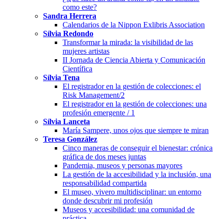
como este?
Sandra Herrera
Calendarios de la Nippon Exlibris Association
Sílvia Redondo
Transformar la mirada: la visibilidad de las
mujeres artistas
II Jornada de Ciencia Abierta y Comunicación
Científica
Sílvia Tena
El registrador en la gestión de colecciones: el
Risk Management/2
El registrador en la gestión de colecciones: una
profesión emergente / 1
Sílvia Lanceta
María Sampere, unos ojos que siempre te miran
Teresa González
Cinco maneras de conseguir el bienestar: crónica
gráfica de dos meses juntas
Pandemia, museos y personas mayores
La gestión de la accesibilidad y la inclusión, una
responsabilidad compartida
El museo, vivero multidisciplinar: un entorno
donde descubrir mi profesión
Museos y accesibilidad: una comunidad de
práctica