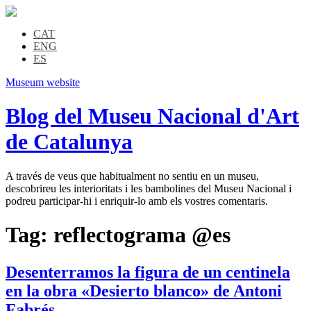
CAT
ENG
ES
Museum website
Blog del Museu Nacional d'Art
de Catalunya
A través de veus que habitualment no sentiu en un museu,
descobrireu les interioritats i les bambolines del Museu Nacional i
podreu participar-hi i enriquir-lo amb els vostres comentaris.
Tag:
reflectograma @es
Desenterramos la figura de un centinela
en la obra «Desierto blanco» de Antoni
Fabrés