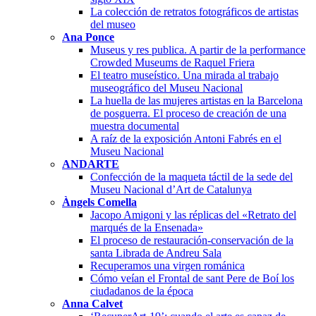
La colección de retratos fotográficos de artistas
del museo
Ana Ponce
Museus y res publica. A partir de la performance
Crowded Museums de Raquel Friera
El teatro museístico. Una mirada al trabajo
museográfico del Museu Nacional
La huella de las mujeres artistas en la Barcelona
de posguerra. El proceso de creación de una
muestra documental
A raíz de la exposición Antoni Fabrés en el
Museu Nacional
ANDARTE
Confección de la maqueta táctil de la sede del
Museu Nacional d’Art de Catalunya
Àngels Comella
Jacopo Amigoni y las réplicas del «Retrato del
marqués de la Ensenada»
El proceso de restauración-conservación de la
santa Librada de Andreu Sala
Recuperamos una virgen románica
Cómo veían el Frontal de sant Pere de Boí los
ciudadanos de la época
Anna Calvet