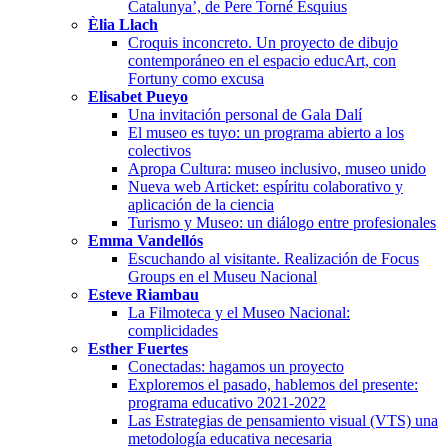
Catalunya’, de Pere Torné Esquius
Èlia Llach
Croquis inconcreto. Un proyecto de dibujo
contemporáneo en el espacio educArt, con
Fortuny como excusa
Elisabet Pueyo
Una invitación personal de Gala Dalí
El museo es tuyo: un programa abierto a los
colectivos
Apropa Cultura: museo inclusivo, museo unido
Nueva web Articket: espíritu colaborativo y
aplicación de la ciencia
Turismo y Museo: un diálogo entre profesionales
Emma Vandellós
Escuchando al visitante. Realización de Focus
Groups en el Museu Nacional
Esteve Riambau
La Filmoteca y el Museo Nacional:
complicidades
Esther Fuertes
Conectadas: hagamos un proyecto
Exploremos el pasado, hablemos del presente:
programa educativo 2021-2022
Las Estrategias de pensamiento visual (VTS) una
metodología educativa necesaria