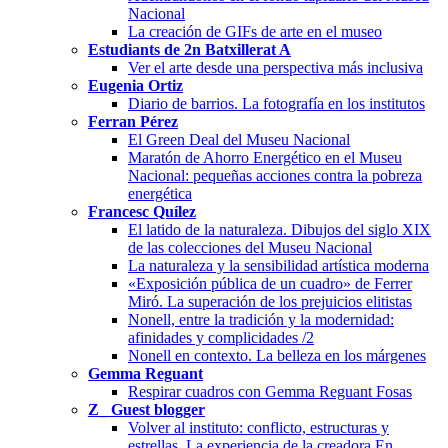
Nacional
La creación de GIFs de arte en el museo
Estudiants de 2n Batxillerat A
Ver el arte desde una perspectiva más inclusiva
Eugenia Ortiz
Diario de barrios. La fotografía en los institutos
Ferran Pérez
El Green Deal del Museu Nacional
Maratón de Ahorro Energético en el Museu
Nacional: pequeñas acciones contra la pobreza
energética
Francesc Quílez
El latido de la naturaleza. Dibujos del siglo XIX
de las colecciones del Museu Nacional
La naturaleza y la sensibilidad artística moderna
«Exposición pública de un cuadro» de Ferrer
Miró. La superación de los prejuicios elitistas
Nonell, entre la tradición y la modernidad:
afinidades y complicidades /2
Nonell en contexto. La belleza en los márgenes
Gemma Reguant
Respirar cuadros con Gemma Reguant Fosas
Z_ Guest blogger
Volver al instituto: conflicto, estructuras y
estrellas. La experiencia de la creadora En