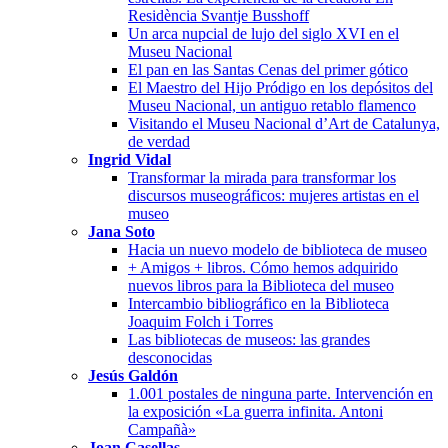
Residència Svantje Busshoff
Un arca nupcial de lujo del siglo XVI en el
Museu Nacional
El pan en las Santas Cenas del primer gótico
El Maestro del Hijo Pródigo en los depósitos del
Museu Nacional, un antiguo retablo flamenco
Visitando el Museu Nacional d’Art de Catalunya,
de verdad
Ingrid Vidal
Transformar la mirada para transformar los
discursos museográficos: mujeres artistas en el
museo
Jana Soto
Hacia un nuevo modelo de biblioteca de museo
+ Amigos + libros. Cómo hemos adquirido
nuevos libros para la Biblioteca del museo
Intercambio bibliográfico en la Biblioteca
Joaquim Folch i Torres
Las bibliotecas de museos: las grandes
desconocidas
Jesús Galdón
1.001 postales de ninguna parte. Intervención en
la exposición «La guerra infinita. Antoni
Campañà»
Joan Casellas