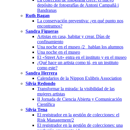
depósito de fotografías de Antoni Campañà i
Bandranas
Ruth Bagan
La conservación preventiva: ¿en qué punto nos
encontramos?
Sandra Figueras
Artistas en casa, habitar y crear. Días de
confinamiento
Una noche en el museo /2_ hablan los alumnos
Una noche en el museo
El «Street Art» entra en el instituto y en el museo
¿Qué hace un artista como tú, en un instituto
como este?
Sandra Herrera
Calendarios de la Nippon Exlibris Association
Sílvia Redondo
Transformar la mirada: la visibilidad de las
mujeres artistas
II Jornada de Ciencia Abierta y Comunicación
Científica
Sílvia Tena
El registrador en la gestión de colecciones: el
Risk Management/2
El registrador en la gestión de colecciones: una