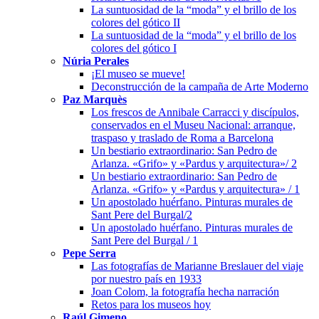
La suntuosidad de la “moda” y el brillo de los
colores del gótico II
La suntuosidad de la “moda” y el brillo de los
colores del gótico I
Núria Perales
¡El museo se mueve!
Deconstrucción de la campaña de Arte Moderno
Paz Marquès
Los frescos de Annibale Carracci y discípulos,
conservados en el Museu Nacional: arranque,
traspaso y traslado de Roma a Barcelona
Un bestiario extraordinario: San Pedro de
Arlanza. «Grifo» y «Pardus y arquitectura»/ 2
Un bestiario extraordinario: San Pedro de
Arlanza. «Grifo» y «Pardus y arquitectura» / 1
Un apostolado huérfano. Pinturas murales de
Sant Pere del Burgal/2
Un apostolado huérfano. Pinturas murales de
Sant Pere del Burgal / 1
Pepe Serra
Las fotografías de Marianne Breslauer del viaje
por nuestro país en 1933
Joan Colom, la fotografía hecha narración
Retos para los museos hoy
Raúl Gimeno