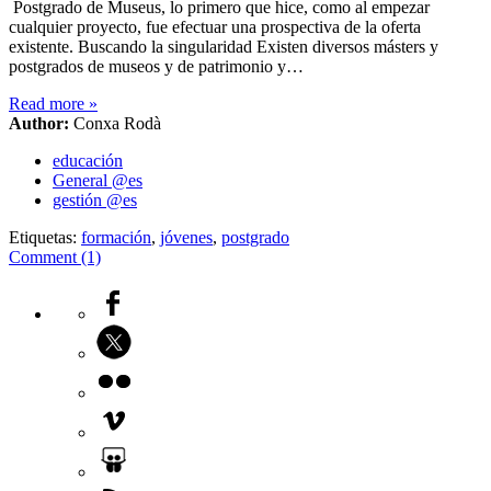
Postgrado de Museus, lo primero que hice, como al empezar
cualquier proyecto, fue efectuar una prospectiva de la oferta
existente. Buscando la singularidad Existen diversos másters y
postgrados de museos y de patrimonio y…
Read more
»
Author:
Conxa Rodà
educación
General @es
gestión @es
Etiquetas:
formación
,
jóvenes
,
postgrado
Comment (1)