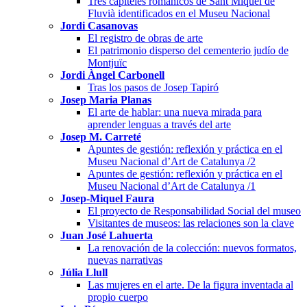
Tres capiteles románicos de Sant Miquel de
Fluvià identificados en el Museu Nacional
Jordi Casanovas
El registro de obras de arte
El patrimonio disperso del cementerio judío de
Montjuïc
Jordi Àngel Carbonell
Tras los pasos de Josep Tapiró
Josep Maria Planas
El arte de hablar: una nueva mirada para
aprender lenguas a través del arte
Josep M. Carreté
Apuntes de gestión: reflexión y práctica en el
Museu Nacional d’Art de Catalunya /2
Apuntes de gestión: reflexión y práctica en el
Museu Nacional d’Art de Catalunya /1
Josep-Miquel Faura
El proyecto de Responsabilidad Social del museo
Visitantes de museos: las relaciones son la clave
Juan José Lahuerta
La renovación de la colección: nuevos formatos,
nuevas narrativas
Júlia Llull
Las mujeres en el arte. De la figura inventada al
propio cuerpo