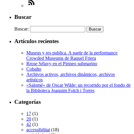
Buscar
Buscar:
Artículos recientes
Museus y res publica. A partir de la performance
Crowded Museums de Raquel Friera
Rrose Sélavy en el Pirineo submarino
Cobalto
Archivos activos, archivos dinámicos, archivos
artísticos
«Salomé» de Oscar Wilde: un recorrido por el fondo de
la Biblioteca Joaquim Folch i Torres
Categorías
17
(1)
20
(1)
42
(1)
accessibilitat
(18)