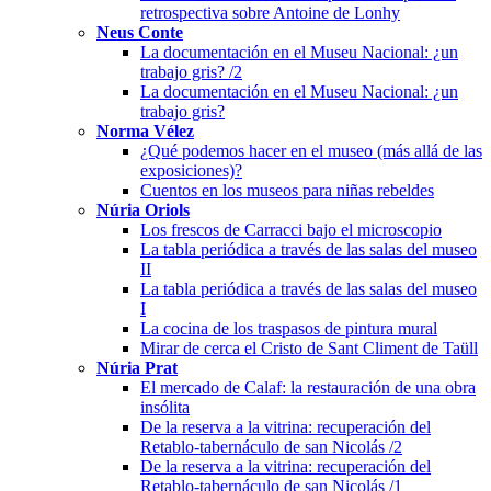
retrospectiva sobre Antoine de Lonhy
Neus Conte
La documentación en el Museu Nacional: ¿un
trabajo gris? /2
La documentación en el Museu Nacional: ¿un
trabajo gris?
Norma Vélez
¿Qué podemos hacer en el museo (más allá de las
exposiciones)?
Cuentos en los museos para niñas rebeldes
Núria Oriols
Los frescos de Carracci bajo el microscopio
La tabla periódica a través de las salas del museo
II
La tabla periódica a través de las salas del museo
I
La cocina de los traspasos de pintura mural
Mirar de cerca el Cristo de Sant Climent de Taüll
Núria Prat
El mercado de Calaf: la restauración de una obra
insólita
De la reserva a la vitrina: recuperación del
Retablo-tabernáculo de san Nicolás /2
De la reserva a la vitrina: recuperación del
Retablo-tabernáculo de san Nicolás /1