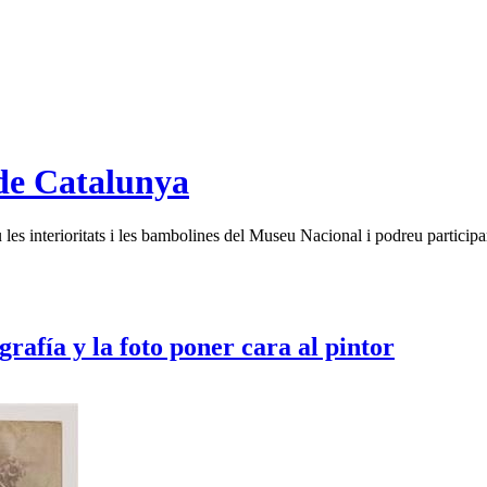
de Catalunya
es interioritats i les bambolines del Museu Nacional i podreu participar
afía y la foto poner cara al pintor