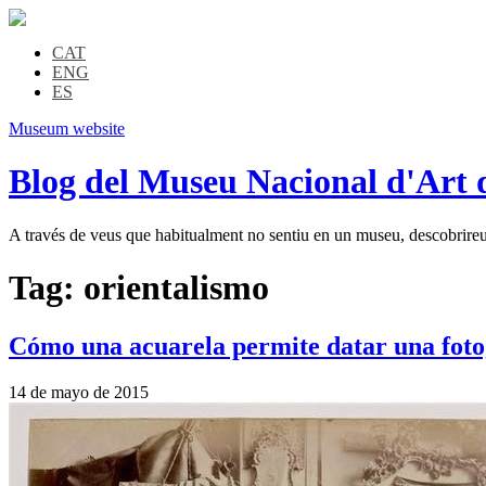
CAT
ENG
ES
Museum website
Blog del Museu Nacional d'Art 
A través de veus que habitualment no sentiu en un museu, descobrireu l
Tag:
orientalismo
Cómo una acuarela permite datar una fotogr
14 de mayo de 2015