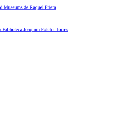
ded Museums de Raquel Friera
a Biblioteca Joaquim Folch i Torres