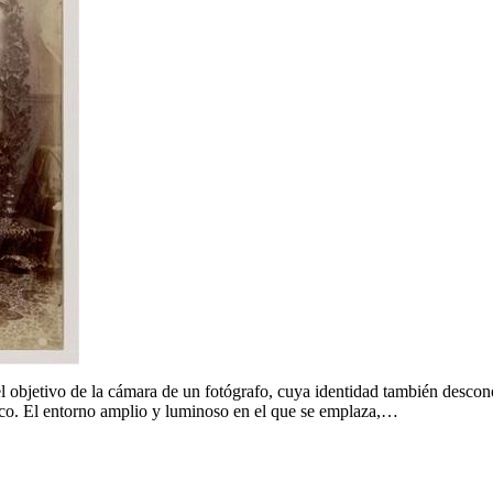
el objetivo de la cámara de un fotógrafo, cuya identidad también descono
lico. El entorno amplio y luminoso en el que se emplaza,…