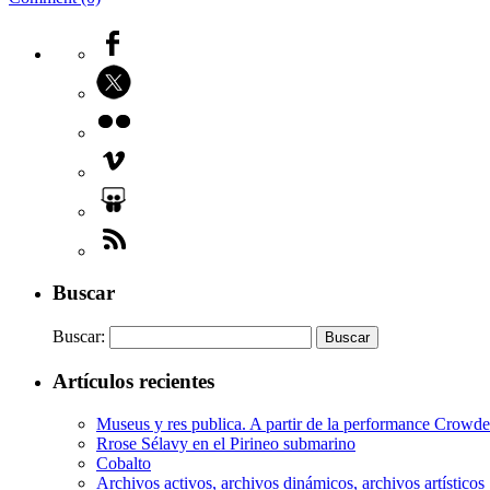
Buscar
Buscar:
Artículos recientes
Museus y res publica. A partir de la performance Crow
Rrose Sélavy en el Pirineo submarino
Cobalto
Archivos activos, archivos dinámicos, archivos artísticos