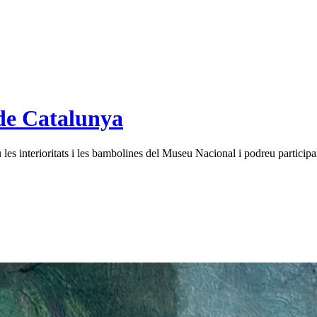
de Catalunya
es interioritats i les bambolines del Museu Nacional i podreu participar