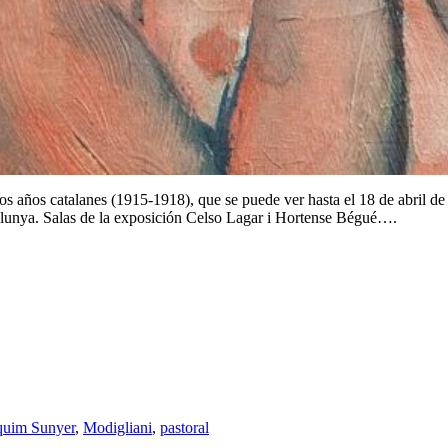
 años catalanes (1915-1918), que se puede ver hasta el 18 de abril de
lunya. Salas de la exposición Celso Lagar i Hortense Bégué….
quim Sunyer
,
Modigliani
,
pastoral