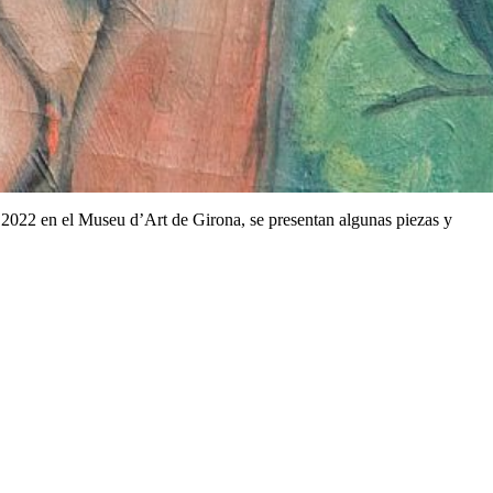
 2022 en el Museu d’Art de Girona, se presentan algunas piezas y