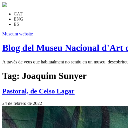
CAT
ENG
ES
Museum website
Blog del Museu Nacional d'Art 
A través de veus que habitualment no sentiu en un museu, descobrireu l
Tag:
Joaquim Sunyer
Pastoral, de Celso Lagar
24 de febrero de 2022