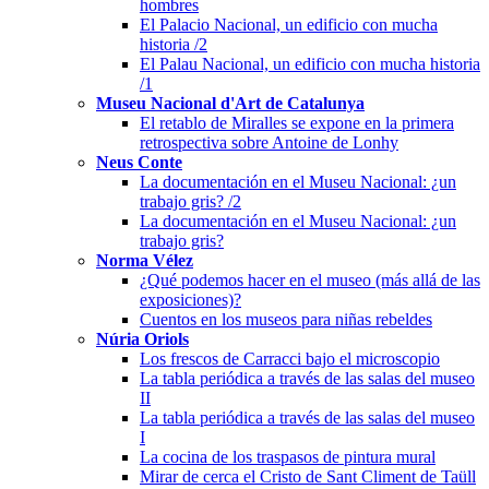
hombres
El Palacio Nacional, un edificio con mucha
historia /2
El Palau Nacional, un edificio con mucha historia
/1
Museu Nacional d'Art de Catalunya
El retablo de Miralles se expone en la primera
retrospectiva sobre Antoine de Lonhy
Neus Conte
La documentación en el Museu Nacional: ¿un
trabajo gris? /2
La documentación en el Museu Nacional: ¿un
trabajo gris?
Norma Vélez
¿Qué podemos hacer en el museo (más allá de las
exposiciones)?
Cuentos en los museos para niñas rebeldes
Núria Oriols
Los frescos de Carracci bajo el microscopio
La tabla periódica a través de las salas del museo
II
La tabla periódica a través de las salas del museo
I
La cocina de los traspasos de pintura mural
Mirar de cerca el Cristo de Sant Climent de Taüll