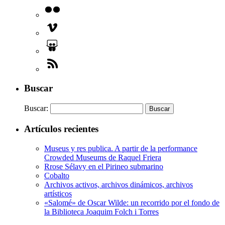
Buscar
Buscar:
Artículos recientes
Museus y res publica. A partir de la performance
Crowded Museums de Raquel Friera
Rrose Sélavy en el Pirineo submarino
Cobalto
Archivos activos, archivos dinámicos, archivos
artísticos
«Salomé» de Oscar Wilde: un recorrido por el fondo de
la Biblioteca Joaquim Folch i Torres