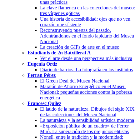
unas prácticas
La clave flamenca en las colecciones del museo:
tres vírgenes góticas
Una historia de accesibilidad: ojos que no ven,
corazón que sí siente
Reconstruyendo puertas del pasado.
Adentrándonos en el fondo lapidario del Museu
Nacional
La creación de GIFs de arte en el museo
Estudiants de 2n Batxillerat A
Ver el arte desde una perspectiva más inclusiva
Eugenia Ortiz
Diario de barrios. La fotografía en los institutos
Ferran Pérez
El Green Deal del Museu Nacional
Maratón de Ahorro Energético en el Museu
Nacional: pequeñas acciones contra la pobreza
energética
Francesc Quílez
El latido de la naturaleza. Dibujos del siglo XIX
de las colecciones del Museu Nacional
La naturaleza y la sensibilidad artística moderna
«Exposición pública de un cuadro» de Ferrer
Miró. La superación de los prejuicios elitistas
Nonell, entre la tradición y la modernidad: