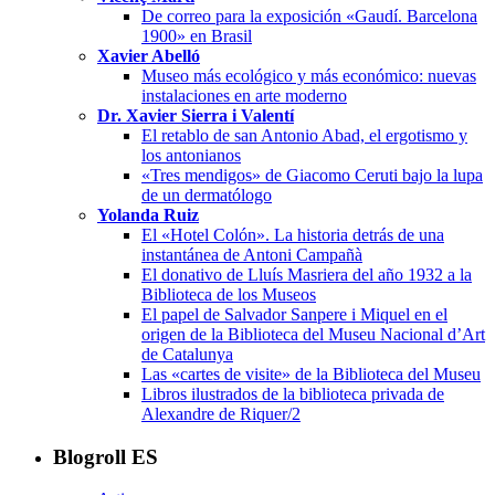
De correo para la exposición «Gaudí. Barcelona
1900» en Brasil
Xavier Abelló
Museo más ecológico y más económico: nuevas
instalaciones en arte moderno
Dr. Xavier Sierra i Valentí
El retablo de san Antonio Abad, el ergotismo y
los antonianos
«Tres mendigos» de Giacomo Ceruti bajo la lupa
de un dermatólogo
Yolanda Ruiz
El «Hotel Colón». La historia detrás de una
instantánea de Antoni Campañà
El donativo de Lluís Masriera del año 1932 a la
Biblioteca de los Museos
El papel de Salvador Sanpere i Miquel en el
origen de la Biblioteca del Museu Nacional d’Art
de Catalunya
Las «cartes de visite» de la Biblioteca del Museu
Libros ilustrados de la biblioteca privada de
Alexandre de Riquer/2
Blogroll ES