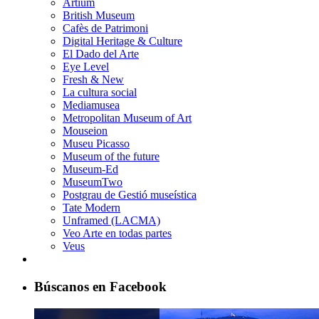
Artium
British Museum
Cafès de Patrimoni
Digital Heritage & Culture
El Dado del Arte
Eye Level
Fresh & New
La cultura social
Mediamusea
Metropolitan Museum of Art
Mouseion
Museu Picasso
Museum of the future
Museum-Ed
MuseumTwo
Postgrau de Gestió museística
Tate Modern
Unframed (LACMA)
Veo Arte en todas partes
Veus
Búscanos en Facebook