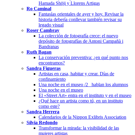
Hamada Shōji y Llorens Artigas
Ro Caminal
Fantasías orientales de ayer y hoy. Revisar la
historia debería conllevar también revisar su
legado visual
Roser Cambray
La colección de fotografía crece: el nuevo
depósito de fotografías de Antoni Campañà i
Bandranas
Ruth Bagan
La conservación preventiva: ¿en qué punto nos
encontramos?
Sandra Figueras
Artistas en casa, habitar y crear. Días de
confinamiento
Una noche en el museo /2_ hablan los alumnos
Una noche en el museo
El «Street Art» entra en el instituto y en el museo
¿Qué hace un artista como tú, en un instituto
como este?
Sandra Herrera
Calendarios de la Nippon Exlibris Association
Sílvia Redondo
Transformar la mirada: la visibilidad de las
mujeres artistas