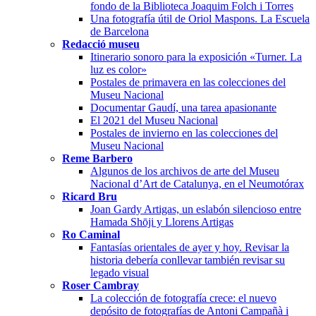
fondo de la Biblioteca Joaquim Folch i Torres
Una fotografía útil de Oriol Maspons. La Escuela
de Barcelona
Redacció museu
Itinerario sonoro para la exposición «Turner. La
luz es color»
Postales de primavera en las colecciones del
Museu Nacional
Documentar Gaudí, una tarea apasionante
El 2021 del Museu Nacional
Postales de invierno en las colecciones del
Museu Nacional
Reme Barbero
Algunos de los archivos de arte del Museu
Nacional d’Art de Catalunya, en el Neumotórax
Ricard Bru
Joan Gardy Artigas, un eslabón silencioso entre
Hamada Shōji y Llorens Artigas
Ro Caminal
Fantasías orientales de ayer y hoy. Revisar la
historia debería conllevar también revisar su
legado visual
Roser Cambray
La colección de fotografía crece: el nuevo
depósito de fotografías de Antoni Campañà i