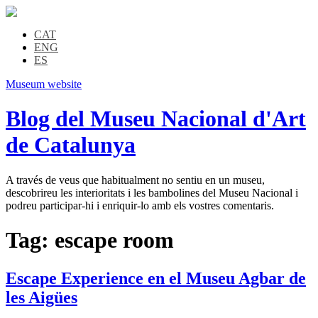
CAT
ENG
ES
Museum website
Blog del Museu Nacional d'Art
de Catalunya
A través de veus que habitualment no sentiu en un museu,
descobrireu les interioritats i les bambolines del Museu Nacional i
podreu participar-hi i enriquir-lo amb els vostres comentaris.
Tag:
escape room
Escape Experience en el Museu Agbar de
les Aigües