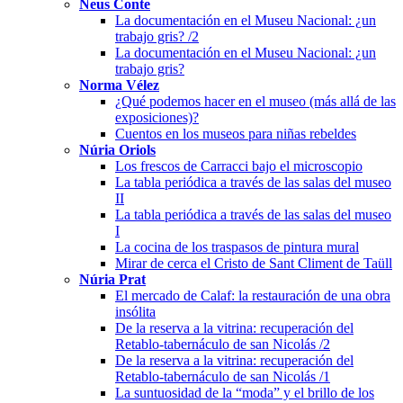
Neus Conte
La documentación en el Museu Nacional: ¿un
trabajo gris? /2
La documentación en el Museu Nacional: ¿un
trabajo gris?
Norma Vélez
¿Qué podemos hacer en el museo (más allá de las
exposiciones)?
Cuentos en los museos para niñas rebeldes
Núria Oriols
Los frescos de Carracci bajo el microscopio
La tabla periódica a través de las salas del museo
II
La tabla periódica a través de las salas del museo
I
La cocina de los traspasos de pintura mural
Mirar de cerca el Cristo de Sant Climent de Taüll
Núria Prat
El mercado de Calaf: la restauración de una obra
insólita
De la reserva a la vitrina: recuperación del
Retablo-tabernáculo de san Nicolás /2
De la reserva a la vitrina: recuperación del
Retablo-tabernáculo de san Nicolás /1
La suntuosidad de la “moda” y el brillo de los