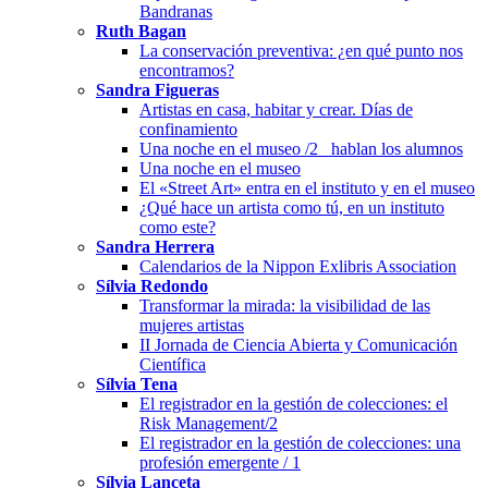
Bandranas
Ruth Bagan
La conservación preventiva: ¿en qué punto nos
encontramos?
Sandra Figueras
Artistas en casa, habitar y crear. Días de
confinamiento
Una noche en el museo /2_ hablan los alumnos
Una noche en el museo
El «Street Art» entra en el instituto y en el museo
¿Qué hace un artista como tú, en un instituto
como este?
Sandra Herrera
Calendarios de la Nippon Exlibris Association
Sílvia Redondo
Transformar la mirada: la visibilidad de las
mujeres artistas
II Jornada de Ciencia Abierta y Comunicación
Científica
Sílvia Tena
El registrador en la gestión de colecciones: el
Risk Management/2
El registrador en la gestión de colecciones: una
profesión emergente / 1
Sílvia Lanceta