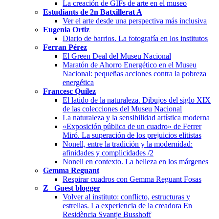
La creación de GIFs de arte en el museo
Estudiants de 2n Batxillerat A
Ver el arte desde una perspectiva más inclusiva
Eugenia Ortiz
Diario de barrios. La fotografía en los institutos
Ferran Pérez
El Green Deal del Museu Nacional
Maratón de Ahorro Energético en el Museu
Nacional: pequeñas acciones contra la pobreza
energética
Francesc Quílez
El latido de la naturaleza. Dibujos del siglo XIX
de las colecciones del Museu Nacional
La naturaleza y la sensibilidad artística moderna
«Exposición pública de un cuadro» de Ferrer
Miró. La superación de los prejuicios elitistas
Nonell, entre la tradición y la modernidad:
afinidades y complicidades /2
Nonell en contexto. La belleza en los márgenes
Gemma Reguant
Respirar cuadros con Gemma Reguant Fosas
Z_ Guest blogger
Volver al instituto: conflicto, estructuras y
estrellas. La experiencia de la creadora En
Residència Svantje Busshoff