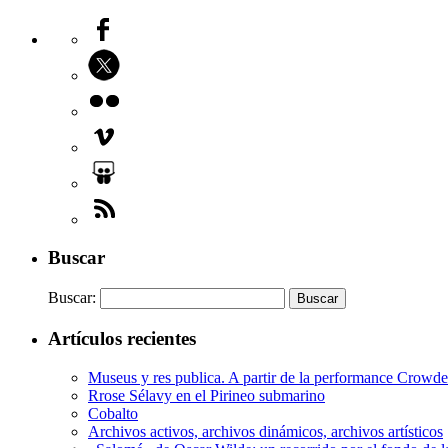
Buscar
Buscar:
Artículos recientes
Museus y res publica. A partir de la performance Crow
Rrose Sélavy en el Pirineo submarino
Cobalto
Archivos activos, archivos dinámicos, archivos artísticos