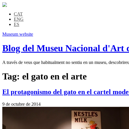
CAT
ENG
ES
Museum website
Blog del Museu Nacional d'Art 
A través de veus que habitualment no sentiu en un museu, descobrireu l
Tag:
el gato en el arte
El protagonismo del gato en el cartel mod
9 de octubre de 2014