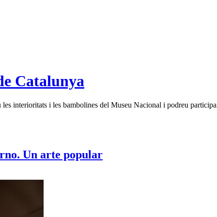
de Catalunya
es interioritats i les bambolines del Museu Nacional i podreu participar
erno. Un arte popular