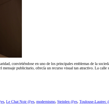
pularidad, convirtiéndose en uno de los principales emblemas de la soc
el mensaje publicitario, ofrecía un recurso visual tan atractivo. La calle
@es
,
Le Chat Noir @es
,
modernismo
,
Steinlen @es
,
Toulouse-Lautrec 