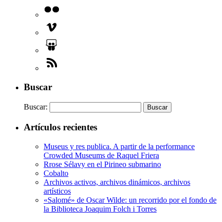
Buscar
Buscar:
Artículos recientes
Museus y res publica. A partir de la performance
Crowded Museums de Raquel Friera
Rrose Sélavy en el Pirineo submarino
Cobalto
Archivos activos, archivos dinámicos, archivos
artísticos
«Salomé» de Oscar Wilde: un recorrido por el fondo de
la Biblioteca Joaquim Folch i Torres