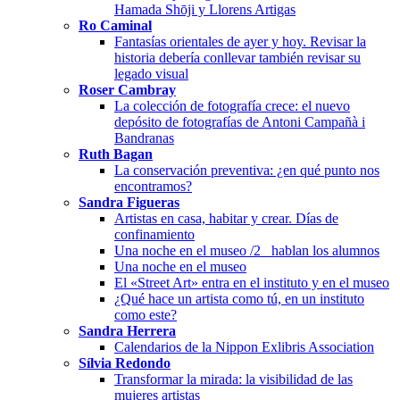
Hamada Shōji y Llorens Artigas
Ro Caminal
Fantasías orientales de ayer y hoy. Revisar la
historia debería conllevar también revisar su
legado visual
Roser Cambray
La colección de fotografía crece: el nuevo
depósito de fotografías de Antoni Campañà i
Bandranas
Ruth Bagan
La conservación preventiva: ¿en qué punto nos
encontramos?
Sandra Figueras
Artistas en casa, habitar y crear. Días de
confinamiento
Una noche en el museo /2_ hablan los alumnos
Una noche en el museo
El «Street Art» entra en el instituto y en el museo
¿Qué hace un artista como tú, en un instituto
como este?
Sandra Herrera
Calendarios de la Nippon Exlibris Association
Sílvia Redondo
Transformar la mirada: la visibilidad de las
mujeres artistas