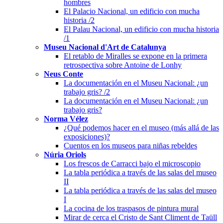
hombres
El Palacio Nacional, un edificio con mucha
historia /2
El Palau Nacional, un edificio con mucha historia
/1
Museu Nacional d'Art de Catalunya
El retablo de Miralles se expone en la primera
retrospectiva sobre Antoine de Lonhy
Neus Conte
La documentación en el Museu Nacional: ¿un
trabajo gris? /2
La documentación en el Museu Nacional: ¿un
trabajo gris?
Norma Vélez
¿Qué podemos hacer en el museo (más allá de las
exposiciones)?
Cuentos en los museos para niñas rebeldes
Núria Oriols
Los frescos de Carracci bajo el microscopio
La tabla periódica a través de las salas del museo
II
La tabla periódica a través de las salas del museo
I
La cocina de los traspasos de pintura mural
Mirar de cerca el Cristo de Sant Climent de Taüll