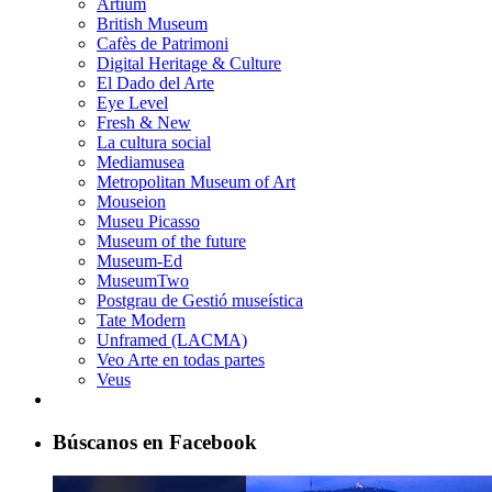
Artium
British Museum
Cafès de Patrimoni
Digital Heritage & Culture
El Dado del Arte
Eye Level
Fresh & New
La cultura social
Mediamusea
Metropolitan Museum of Art
Mouseion
Museu Picasso
Museum of the future
Museum-Ed
MuseumTwo
Postgrau de Gestió museística
Tate Modern
Unframed (LACMA)
Veo Arte en todas partes
Veus
Búscanos en Facebook