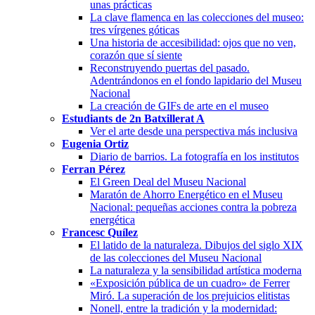
unas prácticas
La clave flamenca en las colecciones del museo:
tres vírgenes góticas
Una historia de accesibilidad: ojos que no ven,
corazón que sí siente
Reconstruyendo puertas del pasado.
Adentrándonos en el fondo lapidario del Museu
Nacional
La creación de GIFs de arte en el museo
Estudiants de 2n Batxillerat A
Ver el arte desde una perspectiva más inclusiva
Eugenia Ortiz
Diario de barrios. La fotografía en los institutos
Ferran Pérez
El Green Deal del Museu Nacional
Maratón de Ahorro Energético en el Museu
Nacional: pequeñas acciones contra la pobreza
energética
Francesc Quílez
El latido de la naturaleza. Dibujos del siglo XIX
de las colecciones del Museu Nacional
La naturaleza y la sensibilidad artística moderna
«Exposición pública de un cuadro» de Ferrer
Miró. La superación de los prejuicios elitistas
Nonell, entre la tradición y la modernidad: