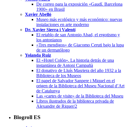
De correo para la exposición «Gaudí. Barcelona
1900» en Brasil
Xavier Abelló
Museo más ecológico y más económico: nuevas
instalaciones en arte moderno
Dr. Xavier Sierra i Valentí
El retablo de san Antonio Abad, el ergotismo y
los antonianos
«Tres mendigos» de Giacomo Ceruti bajo la lupa
de un dermatólogo
Yolanda Ruiz
El «Hotel Colón». La historia detrás de una
instantánea de Antoni Campañà
El donativo de Lluís Masriera del año 1932 a la
Biblioteca de los Museos
El papel de Salvador Sanpere i Miquel en el
origen de la Biblioteca del Museu Nacional d’Art
de Catalunya
Las «cartes de visite» de la Biblioteca del Museu
Libros ilustrados de la biblioteca privada de
Alexandre de Riquer/2
Blogroll ES