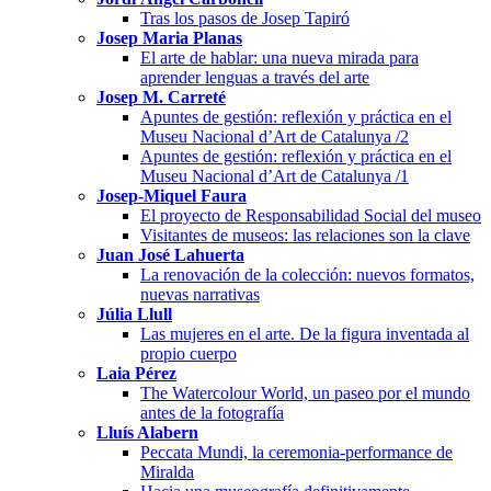
Tras los pasos de Josep Tapiró
Josep Maria Planas
El arte de hablar: una nueva mirada para
aprender lenguas a través del arte
Josep M. Carreté
Apuntes de gestión: reflexión y práctica en el
Museu Nacional d’Art de Catalunya /2
Apuntes de gestión: reflexión y práctica en el
Museu Nacional d’Art de Catalunya /1
Josep-Miquel Faura
El proyecto de Responsabilidad Social del museo
Visitantes de museos: las relaciones son la clave
Juan José Lahuerta
La renovación de la colección: nuevos formatos,
nuevas narrativas
Júlia Llull
Las mujeres en el arte. De la figura inventada al
propio cuerpo
Laia Pérez
The Watercolour World, un paseo por el mundo
antes de la fotografía
Lluís Alabern
Peccata Mundi, la ceremonia-performance de
Miralda