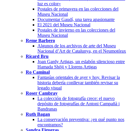
luz es color»
Postales de primavera en las colecciones del
Museu Nacional
Documentar Gaudí, una tarea apasionante
El 2021 del Museu Nacional
Postales de invierno en las colecciones del
Museu Nacional
Reme Barbero
Algunos de los archivos de arte del Museu
Nacional d’Art de Catalunya, en el Neumotórax
Ricard Bru
Joan Gardy Artigas, un eslabón silencioso entre
Hamada Shōji y Llorens Artigas
Ro Caminal
Fantasías orientales de ayer y hoy. Revisar la
historia debería conllevar también revisar su
legado visual
Roser Cambray
La colección de fotografía crece: el nuevo
depósito de fotografías de Antoni Campañà i
Bandranas
Ruth Bagan
La conservación preventiva: ¿en qué punto nos
encontramos?
Sandra Figueras