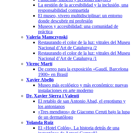
La gestión de la accesibilidad y la inclusión, una
responsabilidad compartida
El museo, vivero multidisciplinar: un entorno
donde descubrir mi profesión
Museos y accesibilidad: una comunidad de
práctica
Valeria Mamczynski
Restaurando el color de la luz: vitrales del Museu
Nacional d’Art de Catalunya /2
Restaurando el color de la luz: vitrales del Museu
Nacional d’Art de Catalunya /1
Vicenç Martí
De correo para la exposición «Gaudí. Barcelona
1900» en Brasil
Xavier Abelló
Museo más ecológico y más económico: nuevas
instalaciones en arte moderno
Dr. Xavier Sierra i Valentí
El retablo de san Antonio Abad, el ergotismo y
los antonianos
«Tres mendigos» de Giacomo Ceruti bajo la lupa
de un dermatólogo
Yolanda Ruiz
El «Hotel Colón». La historia detrás de una