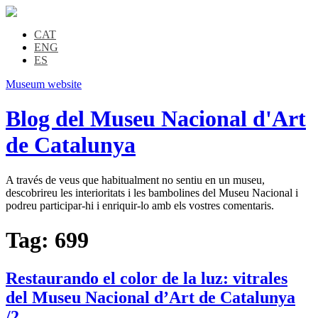
CAT
ENG
ES
Museum website
Blog del Museu Nacional d'Art
de Catalunya
A través de veus que habitualment no sentiu en un museu,
descobrireu les interioritats i les bambolines del Museu Nacional i
podreu participar-hi i enriquir-lo amb els vostres comentaris.
Tag:
699
Restaurando el color de la luz: vitrales
del Museu Nacional d’Art de Catalunya
/2