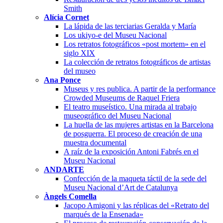
Smith
Alícia Cornet
La lápida de las terciarias Geralda y María
Los ukiyo-e del Museu Nacional
Los retratos fotográficos «post mortem» en el
siglo XIX
La colección de retratos fotográficos de artistas
del museo
Ana Ponce
Museus y res publica. A partir de la performance
Crowded Museums de Raquel Friera
El teatro museístico. Una mirada al trabajo
museográfico del Museu Nacional
La huella de las mujeres artistas en la Barcelona
de posguerra. El proceso de creación de una
muestra documental
A raíz de la exposición Antoni Fabrés en el
Museu Nacional
ANDARTE
Confección de la maqueta táctil de la sede del
Museu Nacional d’Art de Catalunya
Àngels Comella
Jacopo Amigoni y las réplicas del «Retrato del
marqués de la Ensenada»