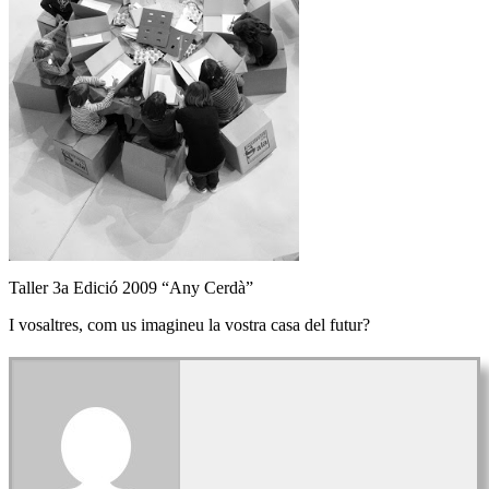
Taller 3a Edició 2009 “Any Cerdà”
I vosaltres, com us imagineu la vostra casa del futur?