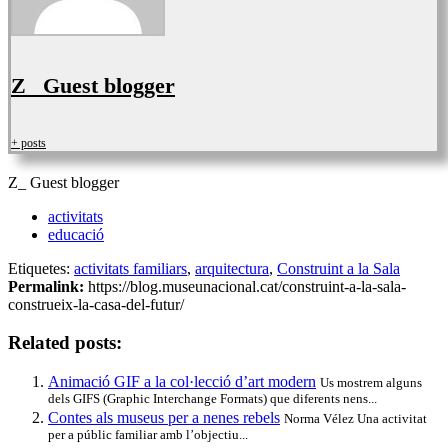
Z_ Guest blogger
+ posts
Z_ Guest blogger
activitats
educació
Etiquetes:
activitats familiars
,
arquitectura
,
Construint a la Sala
Permalink:
https://blog.museunacional.cat/construint-a-la-sala-
construeix-la-casa-del-futur/
Related posts:
Animació GIF a la col·lecció d’art modern
Us mostrem alguns
dels GIFS (Graphic Interchange Formats) que diferents nens...
Contes als museus per a nenes rebels
Norma Vélez Una activitat
per a públic familiar amb l’objectiu...