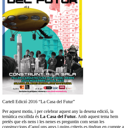
Cartell Edició 2016 “La Casa del Futur”
Per aquest motiu, i per celebrar aquest any la desena edició, la
temàtica escollida és
La Casa del Futur.
Amb aquest tema hem
pretès que els nens i les nenes es preguntin com seran les
construccions d’aquí uns anys i quins criteris es tindran en compte a