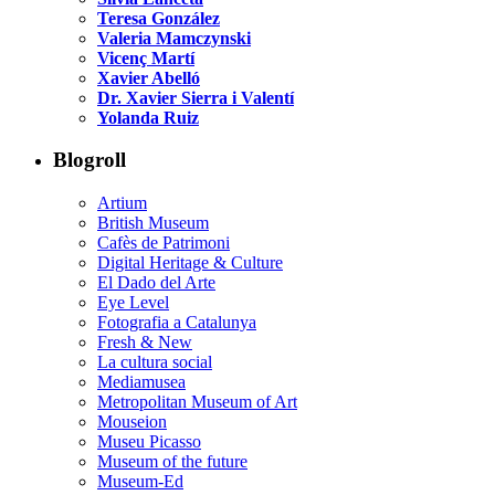
Teresa González
Valeria Mamczynski
Vicenç Martí
Xavier Abelló
Dr. Xavier Sierra i Valentí
Yolanda Ruiz
Blogroll
Artium
British Museum
Cafès de Patrimoni
Digital Heritage & Culture
El Dado del Arte
Eye Level
Fotografia a Catalunya
Fresh & New
La cultura social
Mediamusea
Metropolitan Museum of Art
Mouseion
Museu Picasso
Museum of the future
Museum-Ed