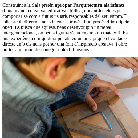
Construint a la Sala pretén
apropar l’arquitectura als infants
d’una manera creativa, educativa i lúdica, donant-los eines per
comportar-se com a futurs usuaris responsables del seu entorn.El
taller acull diferents nens i nenes a través d’un procés d’inscripció
obert. Es busca que aquests nens desenvolupin un treball
intergeneracional, on petits i grans s’ajuden amb un mateix fi. És
una experiència enriquidora per als voluntaris, ja que el contacte
directe amb els nens pot ser una font d’inspiració creativa, i obre
portes a un món desconegut i ple d’il·lusions.