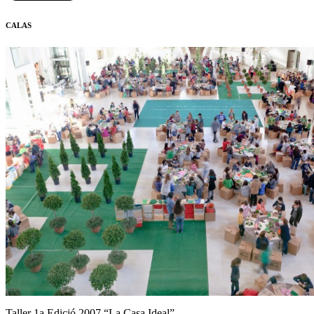
CALAS
Taller 1a Edició 2007 “La Casa Ideal”