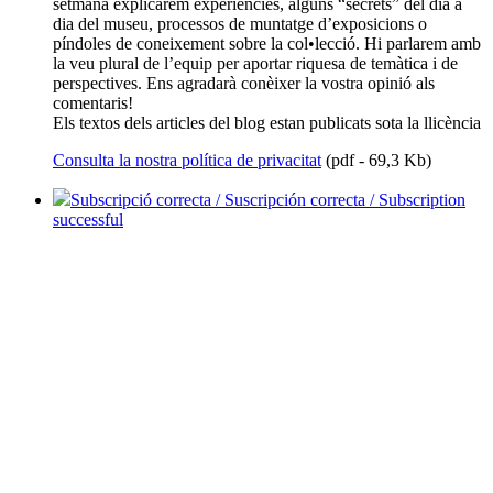
setmana explicarem experiències, alguns “secrets” del dia a
dia del museu, processos de muntatge d’exposicions o
píndoles de coneixement sobre la col•lecció. Hi parlarem amb
la veu plural de l’equip per aportar riquesa de temàtica i de
perspectives. Ens agradarà conèixer la vostra opinió als
comentaris!
Els textos dels articles del blog estan publicats sota la llicència
Consulta la nostra política de privacitat
(pdf - 69,3 Kb)
Subscripció correcta / Suscripción correcta / Subscription
successful