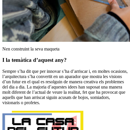
Nen construint la seva maqueta
I la temàtica d’aquest any?
Sempre s’ha dit que per innovar s’ha d’arriscar i, en moltes ocasions,
l’arquitectura s’ha convertit en un aparador que mostra les visions
d’un futur en el qual es resolguin de manera creativa els problemes
del dia a dia. La majoria d’aquestes idees han suposat una manera
molt diferent de l’actual de veure la realitat, fet que ha provocat que
aquells que han arriscat siguin acusats de bojos, somiadors,
visionaris o profetes.