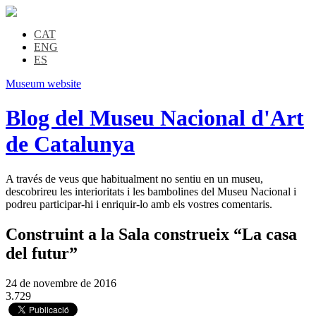
CAT
ENG
ES
Museum website
Blog del Museu Nacional d'Art
de Catalunya
A través de veus que habitualment no sentiu en un museu,
descobrireu les interioritats i les bambolines del Museu Nacional i
podreu participar-hi i enriquir-lo amb els vostres comentaris.
Construint a la Sala construeix “La casa
del futur”
24 de novembre de 2016
3.729