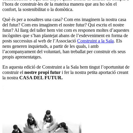
l’hora de construir-les de la mateixa manera que ara ho són el
confort, la sostenibilitat o la domòtica.
Què és per a nosaltres una casa? Com ens imaginem la nostra casa
del futur? Com ens imaginem el nostre futur? Qui escriu el nostre
futur? Al llarg del taller hem vist com es responen moltes d’aquestes
incògnites que s’han plantejat abans de l’esdeveniment en forma de
posts successius al web de l’Associació
Construint a la Sala
. Els
nens generen inquietuds, a partir de les quals, i amb
l’acompanyament del voluntari, han treballat per construir els seus
propis aprenentatges.
En aquesta edició de Construint a la Sala hem tingut l’oportunitat de
construir el
nostre propi futur
i fer la nostra petita aportació creant
la nostra
CASA DEL FUTUR.