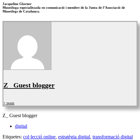
Jacqueline Glarner
Museòloga especialitzada en comunicació i membre de la Junta de l’Associació de
Museòlegs de Catalunya.
Z_ Guest blogger
+ posts
Z_ Guest blogger
digital
Etiquetes:
col·lecció online
,
estratègia digital
,
transformació digital