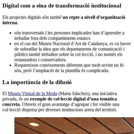
Digital com a eina de transformació institucional
Els projectes digitals són també
un repte a nivell d’organització
interna
:
són transversals i les persones implicades han d’aprendre a
treballar fora dels compartiments estancs
en el cas del Museu Nacional d’Art de Catalunya, es va haver
de subratllar la idea que els departaments de comunicació i
públics també treballen sobre la col·lecció, i no només els
restauradors i conservadors.
Requereixen coneixements diferents que molt sovint no hi
són, però l’ampliació de la plantilla és complicada.
La importància de la difusió
El
Museu Virtual de la Moda
(Marta Sánchez), una iniciativa
privada, és un
exemple de col·lecció digital d’una temàtica
concreta
. Ofereix el gran avantatge d’agrupar i fer visible una
col·lecció dispersa per diverses institucions arreu del territori.