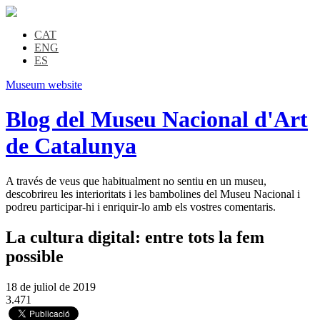
CAT
ENG
ES
Museum website
Blog del Museu Nacional d'Art
de Catalunya
A través de veus que habitualment no sentiu en un museu,
descobrireu les interioritats i les bambolines del Museu Nacional i
podreu participar-hi i enriquir-lo amb els vostres comentaris.
La cultura digital: entre tots la fem
possible
18 de juliol de 2019
3.471