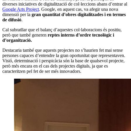
diverses iniciatives de digitalització de col·leccions abans d’entrar al
Google Arts Project
. Google, en aquest cas, va afegir una nova
dimensió per la
gran quantitat d’obres digitalitzades i en termes
de difusió
.
Cal subratllar que el balanç d’aquestes col·laboracions és positiu,
però que també generen
reptes interns d’ordre tecnològic i
d’organització.
Destacaria també que aquests projectes no s’haurien fet mai sense
persones capaces d’entendre la gran oportunitat que representaven.
Visió, determinació i perspicàcia són la base de qualsevol projecte,
però més encara en el cas dels projectes digitals, ja que es
caracteritzen pel fet de ser més innovadors.