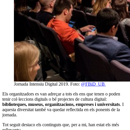
Jornada Intensiu Digital 2019. Foto:
@FBiD_UB
Els organitzadors es van adreçar a tots els ens que tenen o poden
tenir col·leccions digitals o bé projectes de cultura digital:
biblioteques, museus, organitzacions, empreses i universitats
. I
aquesta diversitat també va quedar reflectida en els ponents de la
jornada.
Tot seguit destaco els continguts que, per a mi, han estat els més
rellevants: