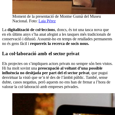
Moment de la presentació de Montse Gumà del Museu
Nacional. Foto:
Laia Pérez
La
digitalització de col·leccions
, doncs, és tot una tasca nova que
en els últims anys s’ha anat afegint a les tasques més tradicionals de
conservació i difusió. Assumir-ho en temps de retallades permanents
no és gens fàcil i
requereix la recerca de socis nous.
La col·laboració amb el sector privat
Els projectes on s’impliquen actors privats no sempre són ben vistos.
Hi ha molt sovint una
preocupació al voltant d’una possible
influència no desitjada per part del el sector privat
, que pugui
desvirtuar la visió que se’n té des de l’àmbit públic. També, sense
dubte, casos negatius, però aquests no ens han de frenar a l’hora de
valorar la col·laboració amb empreses privades.