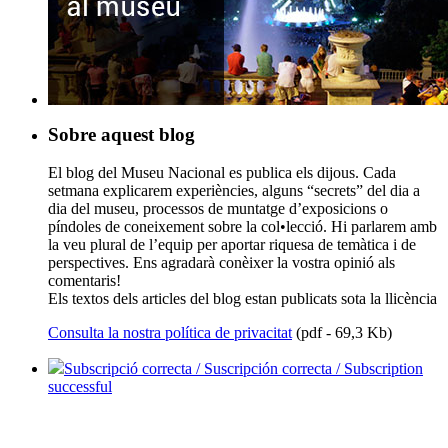
Sobre aquest blog
El blog del Museu Nacional es publica els dijous. Cada
setmana explicarem experiències, alguns “secrets” del dia a
dia del museu, processos de muntatge d’exposicions o
píndoles de coneixement sobre la col•lecció. Hi parlarem amb
la veu plural de l’equip per aportar riquesa de temàtica i de
perspectives. Ens agradarà conèixer la vostra opinió als
comentaris!
Els textos dels articles del blog estan publicats sota la llicència
Consulta la nostra política de privacitat
(pdf - 69,3 Kb)
Subscripció correcta / Suscripción correcta / Subscription
successful