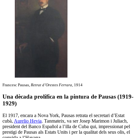
Francesc Pausas,
Retrat d’Orestes Ferrara
, 1914
Una dècada prolífica en la pintura de Pausas (1919-
1929)
El 1917, encara a Nova York, Pausas retrata el secretari d’Estat
cubà,
Aurelio Hevia
. Tanmateix, va ser Josep Marimon i Juliach,
president del Banco Español a l’illa de Cuba qui, impressionat pel
prestigi de Pausas als Estats Units i per la qualitat dels seus olis, el
convida a l’Havana.