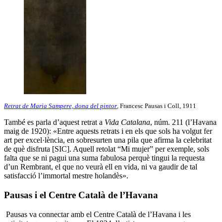
Retrat de Maria Sampere, dona del pintor
,
Francesc Pausas i Coll, 1911
També es parla d’aquest retrat a
Vida Catalana
, núm. 211 (l’Havana
maig de 1920): «Entre aquests retrats i en els que sols ha volgut fer
art per excel·lència, en sobresurten una pila que afirma la celebritat
de què disfruta [SIC]. Aquell retolat “Mi mujer” per exemple, sols
falta que se ni pagui una suma fabulosa perquè tingui la requesta
d’un Rembrant, el que no veurà ell en vida, ni va gaudir de tal
satisfacció l’immortal mestre holandès».
Pausas i el Centre Català de l’Havana
Pausas va connectar amb el Centre Català de l’Havana i les