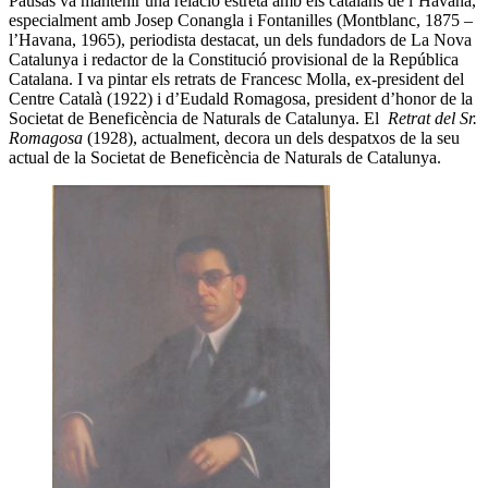
Pausas va mantenir una relació estreta amb els catalans de l’Havana,
especialment amb Josep Conangla i Fontanilles (Montblanc, 1875 –
l’Havana, 1965), periodista destacat, un dels fundadors de La Nova
Catalunya i redactor de la Constitució provisional de la República
Catalana. I va pintar els retrats de Francesc Molla, ex-president del
Centre Català (1922) i d’Eudald Romagosa, president d’honor de la
Societat de Beneficència de Naturals de Catalunya. El
Retrat del Sr.
Romagosa
(1928), actualment, decora un dels despatxos de la seu
actual de la Societat de Beneficència de Naturals de Catalunya.