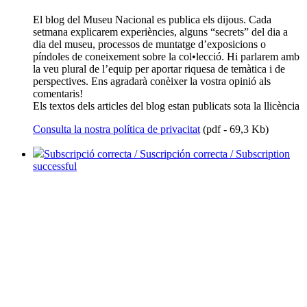
El blog del Museu Nacional es publica els dijous. Cada
setmana explicarem experiències, alguns “secrets” del dia a
dia del museu, processos de muntatge d’exposicions o
píndoles de coneixement sobre la col•lecció. Hi parlarem amb
la veu plural de l’equip per aportar riquesa de temàtica i de
perspectives. Ens agradarà conèixer la vostra opinió als
comentaris!
Els textos dels articles del blog estan publicats sota la llicència
Consulta la nostra política de privacitat
(pdf - 69,3 Kb)
Subscripció correcta / Suscripción correcta / Subscription
successful