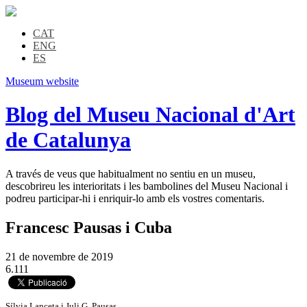
CAT
ENG
ES
Museum website
Blog del Museu Nacional d'Art
de Catalunya
A través de veus que habitualment no sentiu en un museu,
descobrireu les interioritats i les bambolines del Museu Nacional i
podreu participar-hi i enriquir-lo amb els vostres comentaris.
Francesc Pausas i Cuba
21 de novembre de 2019
6.111
Sílvia Lanceta i Juli G. Pausas