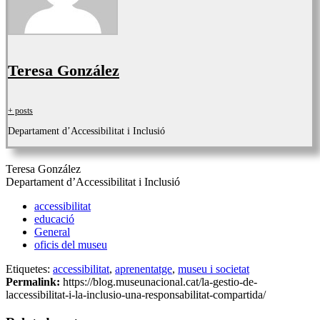
Teresa González
+ posts
Departament d’Accessibilitat i Inclusió
Teresa González
Departament d’Accessibilitat i Inclusió
accessibilitat
educació
General
oficis del museu
Etiquetes:
accessibilitat
,
aprenentatge
,
museu i societat
Permalink:
https://blog.museunacional.cat/la-gestio-de-
laccessibilitat-i-la-inclusio-una-responsabilitat-compartida/