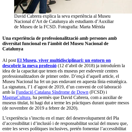
David Cabrera explica la seva experiència al Museu
Nacional d’Art de Catalunya als estudiants d’Auxiliar
de Museu de la FCSD. Fotografia: Marta Mèrida
Una experiència de professionalització amb persones amb
diversitat funcional en l’àmbit del Museu Nacional de
Catalunya
Al post
El Museu, viver multidisciplinari: un entorn on
descobrir la meva professió
(12 d’abril de 2018) ja introduíem la
idea de la capacitat que tenen els museus per esdevenir centres
professionalitzadors de primer ordre. D’ençà d’aquell article, el
Museu Nacional ha fet un pas endavant en aquesta línia estratègica.
La signatura, l’1 d’agost de 2019, d’un conveni de col·laboració
amb la
Fundació Catalana Síndrome de Down
(FCSD) i
MagmaCultura
, ha permès que David Cabrera, com a auxiliar de
museus titulat, hi hagi dut a terme les pràctiques durant quatre mesos
(de novembre de 2019 a febrer de 2020).
L’experiència s’inscriu en el marc del desenvolupament del Pla
d’accessibilitat i d’inclusió i de responsabilitat social del museu que,
entre les seves polítiques inclusives, pretén fomentar l’accessibilitat