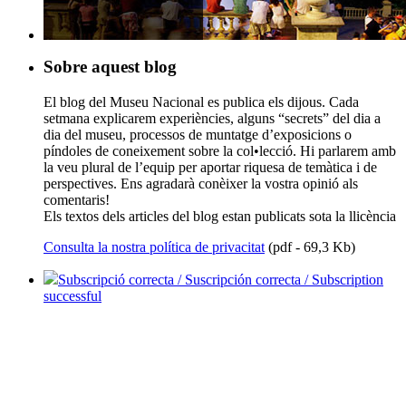
Sobre aquest blog
El blog del Museu Nacional es publica els dijous. Cada
setmana explicarem experiències, alguns “secrets” del dia a
dia del museu, processos de muntatge d’exposicions o
píndoles de coneixement sobre la col•lecció. Hi parlarem amb
la veu plural de l’equip per aportar riquesa de temàtica i de
perspectives. Ens agradarà conèixer la vostra opinió als
comentaris!
Els textos dels articles del blog estan publicats sota la llicència
Consulta la nostra política de privacitat
(pdf - 69,3 Kb)
Subscripció correcta / Suscripción correcta / Subscription
successful