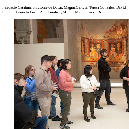
Fundació Catalana Síndrome de Down, MagmaCultura, Teresa González, David
Cabrera, Laura la Lueta, Alba Gimbert, Míriam Marín i Isabel Briz.