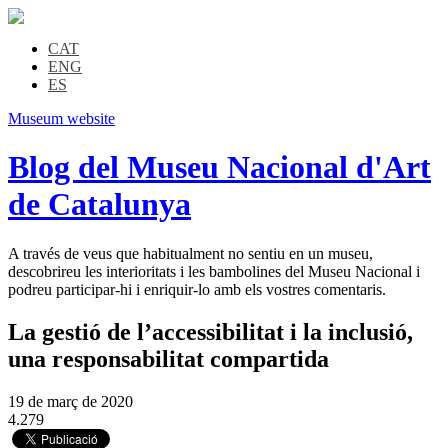
CAT
ENG
ES
Museum website
Blog del Museu Nacional d'Art
de Catalunya
A través de veus que habitualment no sentiu en un museu,
descobrireu les interioritats i les bambolines del Museu Nacional i
podreu participar-hi i enriquir-lo amb els vostres comentaris.
La gestió de l’accessibilitat i la inclusió,
una responsabilitat compartida
19 de març de 2020
4.279