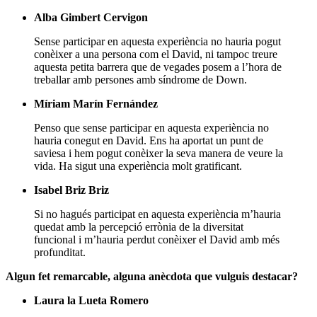
Alba Gimbert Cervigon
Sense participar en aquesta experiència no hauria pogut
conèixer a una persona com el David, ni tampoc treure
aquesta petita barrera que de vegades posem a l’hora de
treballar amb persones amb síndrome de Down.
Míriam Marín Fernández
Penso que sense participar en aquesta experiència no
hauria conegut en David. Ens ha aportat un punt de
saviesa i hem pogut conèixer la seva manera de veure la
vida. Ha sigut una experiència molt gratificant.
Isabel Briz Briz
Si no hagués participat en aquesta experiència m’hauria
quedat amb la percepció errònia de la diversitat
funcional i m’hauria perdut conèixer el David amb més
profunditat.
Algun fet remarcable, alguna anècdota que vulguis destacar?
Laura la Lueta Romero