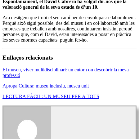
Espontàniament, el David Cabrera ha volgut dir-nos que la
valoració general de la seva estada és d’un 10.
Ara desitgem que trobi el seu camí per desenvolupar-se laboralment.
Perquè això sigui possible, des del museu i en col·laboració amb les
empreses que treballen amb nosaltres, continuarem insistint perquè
persones que, com el David, estan interessades a posar en pràctica
les seves enormes capacitats, puguin fer-ho.
Enllaços relacionats
El museu, viver multidisciplinari: un entorn on descobrir la meva
professió
Apropa Cultura: museu inclusiu, museu unit
LECTURA FÀCIL: UN MUSEU PER A TOTS