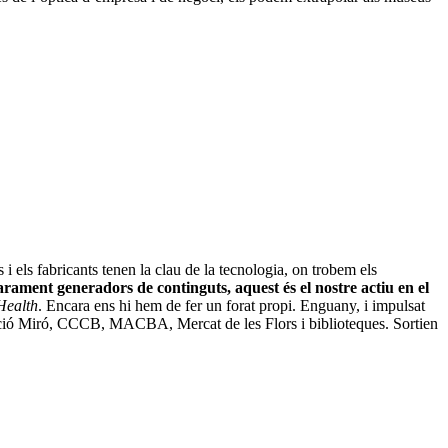
 i els fabricants tenen la clau de la tecnologia, on trobem els
arament generadors de continguts, aquest és el nostre actiu en el
ealth
. Encara ens hi hem de fer un forat propi. Enguany, i impulsat
dació Miró, CCCB, MACBA, Mercat de les Flors i biblioteques. Sortien