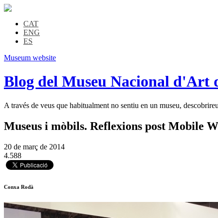
CAT
ENG
ES
Museum website
Blog del Museu Nacional d'Art 
A través de veus que habitualment no sentiu en un museu, descobrireu l
Museus i mòbils. Reflexions post Mobil
20 de març de 2014
4.588
Conxa Rodà