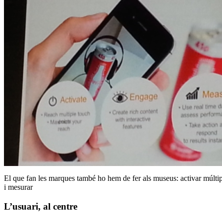
El que fan les marques també ho hem de fer als museus: activar múltip
i mesurar
L’usuari, al centre