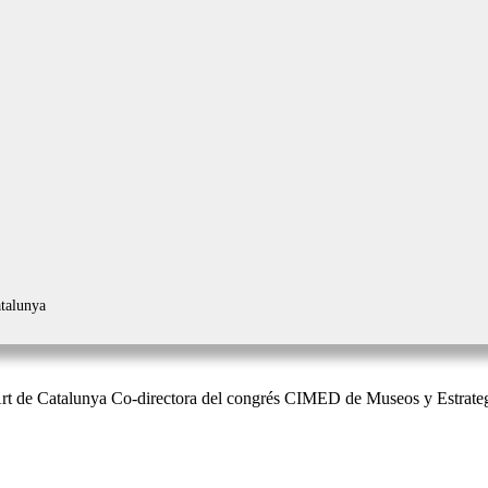
atalunya
rt de Catalunya Co-directora del congrés CIMED de Museos y Estrateg