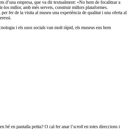
onents d’una empresa, que va dir textualment: «No hem de focalitzar a
r-los millor, amb més serveis, construir millors plataformes.
 per fer de la visita al museu una experiència de qualitat i una oferta al
eressi.
ecnologia i els usos socials van molt ràpid, els museus ens hem
 bé en pantalla petita? O cal fer anar l’
scroll
en totes direccions i