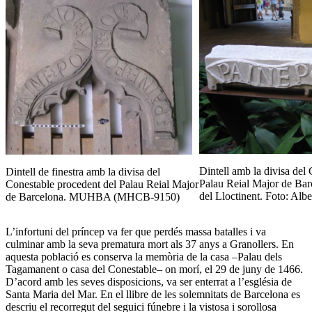
Dintell amb la divisa del
Dintell de finestra amb la divisa del
Palau Reial Major de Barc
Conestable procedent del Palau Reial Major
del Lloctinent. Foto: Alb
de Barcelona. MUHBA (MHCB-9150)
L’infortuni del príncep va fer que perdés massa batalles i va
culminar amb la seva prematura mort als 37 anys a Granollers. En
aquesta població es conserva la memòria de la casa –Palau dels
Tagamanent o casa del Conestable– on morí, el 29 de juny de 1466.
D’acord amb les seves disposicions, va ser enterrat a l’església de
Santa Maria del Mar. En el llibre de les solemnitats de Barcelona es
descriu el recorregut del seguici fúnebre i la vistosa i sorollosa