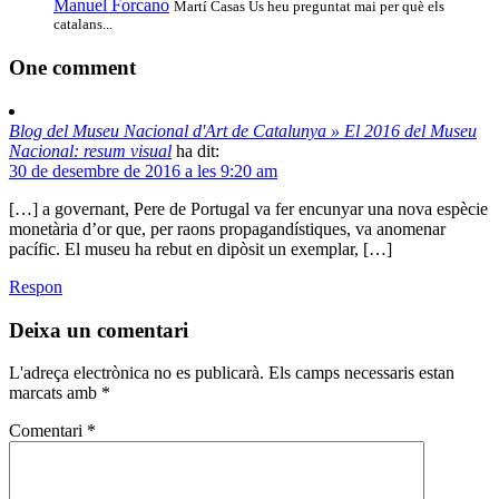
Manuel Forcano
Martí Casas Us heu preguntat mai per què els
catalans...
One
comment
Blog del Museu Nacional d'Art de Catalunya » El 2016 del Museu
Nacional: resum visual
ha dit:
30 de desembre de 2016 a les 9:20 am
[…] a governant, Pere de Portugal va fer encunyar una nova espècie
monetària d’or que, per raons propagandístiques, va anomenar
pacífic. El museu ha rebut en dipòsit un exemplar, […]
Respon
Deixa un comentari
L'adreça electrònica no es publicarà.
Els camps necessaris estan
marcats amb
*
Comentari
*