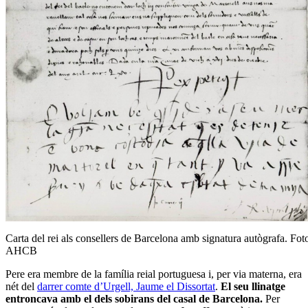
Carta del rei als consellers de Barcelona amb signatura autògrafa. Fot
AHCB
Pere era membre de la família reial portuguesa i, per via materna, era
nét del
darrer comte d’Urgell, Jaume el Dissortat
.
El seu llinatge
entroncava amb el dels sobirans del casal de Barcelona.
Per