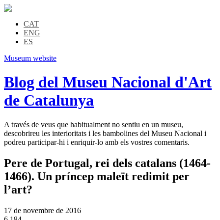
CAT
ENG
ES
Museum website
Blog del Museu Nacional d'Art
de Catalunya
A través de veus que habitualment no sentiu en un museu,
descobrireu les interioritats i les bambolines del Museu Nacional i
podreu participar-hi i enriquir-lo amb els vostres comentaris.
Pere de Portugal, rei dels catalans (1464-
1466). Un príncep maleït redimit per
l’art?
17 de novembre de 2016
6.184