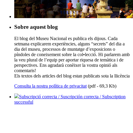
Sobre aquest blog
El blog del Museu Nacional es publica els dijous. Cada
setmana explicarem experiències, alguns “secrets” del dia a
dia del museu, processos de muntatge d’exposicions o
píndoles de coneixement sobre la col•lecció. Hi parlarem amb
la veu plural de l’equip per aportar riquesa de temàtica i de
perspectives. Ens agradarà conèixer la vostra opinió als
comentaris!
Els textos dels articles del blog estan publicats sota la llicència
Consulta la nostra política de privacitat
(pdf - 69,3 Kb)
Subscripció correcta / Suscripción correcta / Subscription
successful