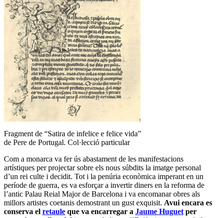
Fragment de “Satira de infelice e felice vida”
de Pere de Portugal. Col·lecció particular
Com a monarca va fer ús abastament de les manifestacions
artístiques per projectar sobre els nous súbdits la imatge personal
d’un rei culte i decidit. Tot i la penúria econòmica imperant en un
període de guerra, es va esforçar a invertir diners en la reforma de
l’antic Palau Reial Major de Barcelona i va encomanar obres als
millors artistes coetanis demostrant un gust exquisit.
Avui encara es
conserva el
retaule
que va encarregar a
Jaume Huguet
per