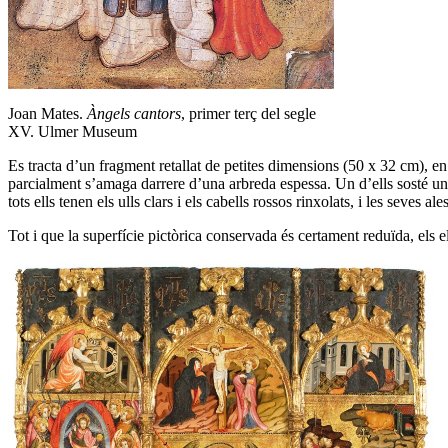
Joan Mates.
Àngels cantors
, primer terç del segle
XV. Ulmer Museum
Es tracta d’un fragment retallat de petites dimensions (50 x 32 cm), e
parcialment s’amaga darrere d’una arbreda espessa. Un d’ells sosté un l
tots ells tenen els ulls clars i els cabells rossos rinxolats, i les seves 
Tot i que la superfície pictòrica conservada és certament reduïda, els 