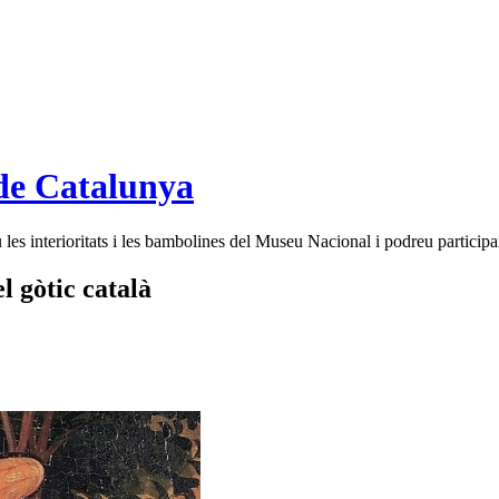
de Catalunya
es interioritats i les bambolines del Museu Nacional i podreu participar
l gòtic català