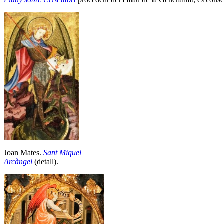
Joan Mates.
Sant Miquel
Arcàngel
(detall).