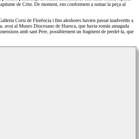
l Baptisme de Crist. De moment, ens conformem a sumar la peça al
alleria Corsi de Florència i fins aleshores havien passat inadvertits a
au
, avui al Museo Diocesano de Huesca, que havia romàs amagada
 dimensions amb sant Pere, possiblement un fragment de predel·la, que