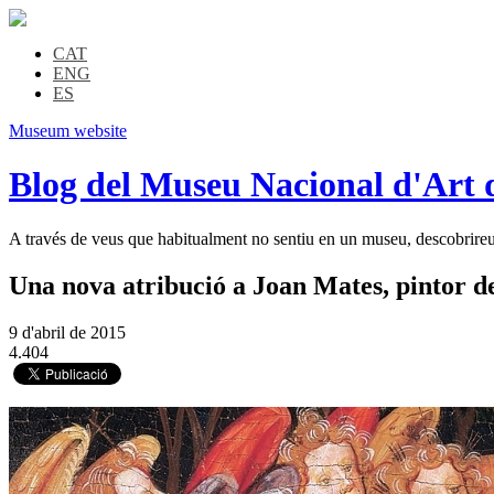
CAT
ENG
ES
Museum website
Blog del Museu Nacional d'Art 
A través de veus que habitualment no sentiu en un museu, descobrireu l
Una nova atribució a Joan Mates, pintor de
9 d'abril de 2015
4.404