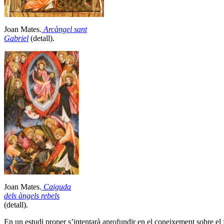
Joan Mates.
Arcàngel sant
Gabriel
(detall).
Joan Mates.
Caiguda
dels àngels rebels
(detall).
En un estudi proper s’intentarà aprofundir en el coneixement sobre el f