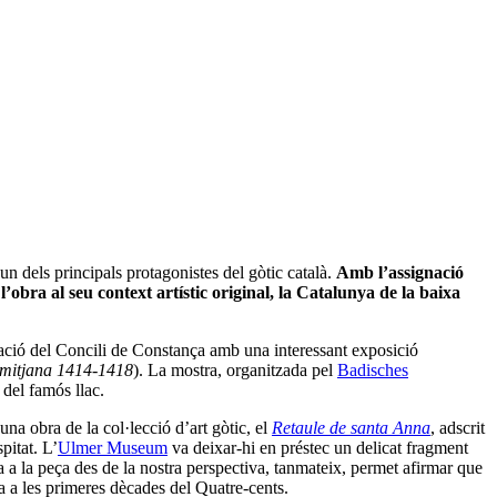
 un dels principals protagonistes del gòtic català.
Amb l’assignació
’obra al seu context artístic original, la Catalunya de la baixa
ració del Concili de Constança amb una interessant exposició
 mitjana 1414-1418
). La mostra, organitzada pel
Badisches
del famós llac.
a obra de la col·lecció d’art gòtic, el
Retaule de santa Anna
, adscrit
pitat. L’
Ulmer Museum
va deixar-hi en préstec un delicat fragment
 a la peça des de la nostra perspectiva, tanmateix, permet afirmar que
ona a les primeres dècades del Quatre-cents.