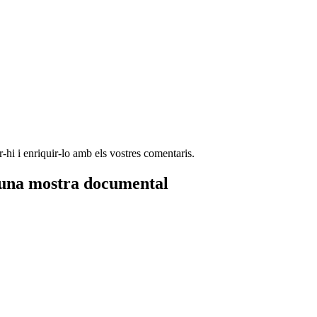
-hi i enriquir-lo amb els vostres comentaris.
d’una mostra documental