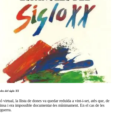
oles del siglo XX
ó virtual, la llista de dones va quedar reduïda a vint-i-set, atès que, de
minsa i era impossible documentar-les mínimament. En el cas de les
tguerra.