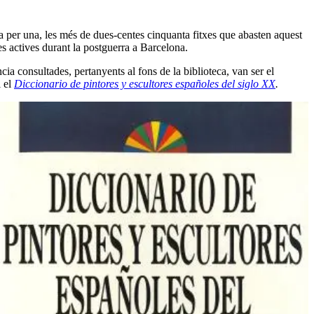
na per una, les més de dues-centes cinquanta fitxes que abasten aquest
es actives durant la postguerra a Barcelona.
cia consultades, pertanyents al fons de la biblioteca, van ser el
 el
Diccionario de pintores y escultores españoles del siglo XX
.