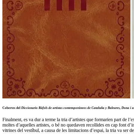
Cobertes del
Diccionario Ràfols de artistas contemporáneos de Cataluña y Baleares
,
Dona i a
Finalment, es va dur a terme la tria d’artistes que formarien part de l’ex
moltes d’aquelles artistes, o bé no quedaven recollides en cap font d
vitrines del vestíbul, a causa de les limitacions d’espai, la tria va ser d