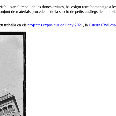
bilitzar el treball de les dones artistes, ha volgut retre homenatge a le
njunt de materials procedents de la secció de petits catàlegs de la bibli
eu treballa en els
projectes expositius de l’any 2021
, la
Guerra Civil es