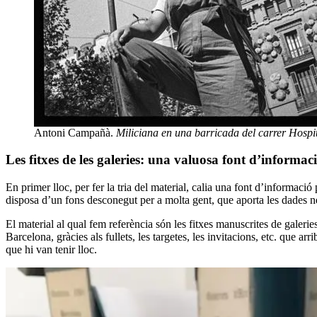
Antoni Campañà.
Miliciana en una barricada del carrer Hospi
Les fitxes de les galeries: una valuosa font d’informac
En primer lloc, per fer la tria del material, calia una font d’informaci
disposa d’un fons desconegut per a molta gent, que aporta les dades nec
El material al qual fem referència són les fitxes manuscrites de galerie
Barcelona, gràcies als fullets, les targetes, les invitacions, etc. que 
que hi van tenir lloc.