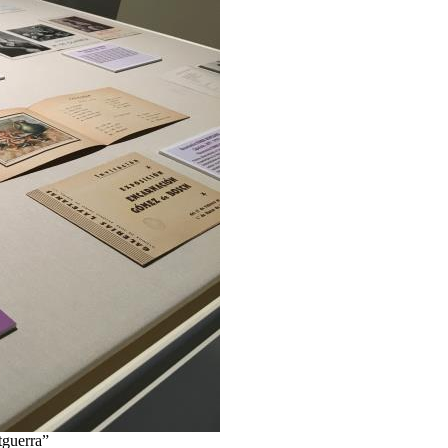
tguerra”