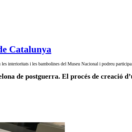
de Catalunya
es interioritats i les bambolines del Museu Nacional i podreu participar
celona de postguerra. El procés de creació 