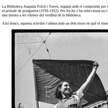
La Biblioteca Joaquim Folch i Torres, seguint amb el compromís per visi
el període de postguerra (1939-1952). Per fer-ho s’ha seleccionat un co
una mostra a les vitrines del vestíbul de la biblioteca.
Així doncs, aquesta activitat s’alinea amb un dels eixos en què el mus