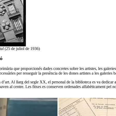
tal
(25 de juliol de 1936)
ió
ó primària que proporcionés dades concretes sobre les artistes, les galeri
essàries per resseguir la presència de les dones artistes a les galeries b
s d’art. Al llarg del segle XX, el personal de la biblioteca es va dedica
arribaven al centre. Les fitxes es conserven ordenades alfabèticament pel