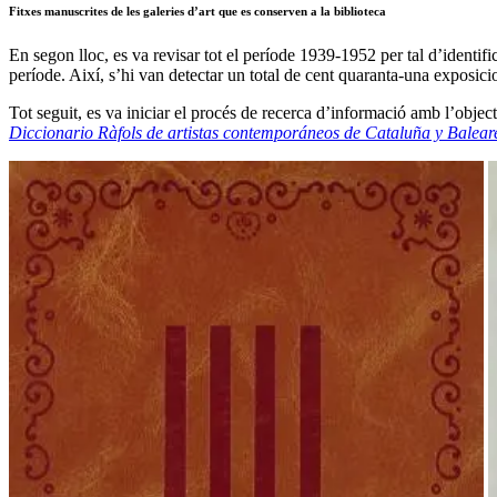
Fitxes manuscrites de les galeries d’art que es conserven a la biblioteca
En segon lloc, es va revisar tot el període 1939-1952 per tal d’identif
període. Així, s’hi van detectar un total de cent quaranta-una exposici
Tot seguit, es va iniciar el procés de recerca d’informació amb l’object
Diccionario Ràfols de artistas contemporáneos de Cataluña y Balear