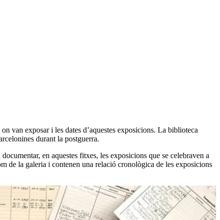
es on van exposar i les dates d’aquestes exposicions. La biblioteca
arcelonines durant la postguerra.
r a documentar, en aquestes fitxes, les exposicions que se celebraven a
 nom de la galeria i contenen una relació cronològica de les exposicions