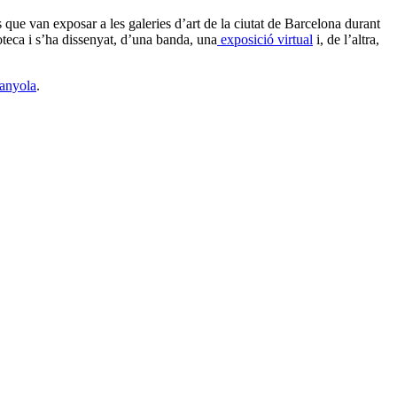
s que van exposar a les galeries d’art de la ciutat de Barcelona durant
oteca i s’ha dissenyat, d’una banda, una
exposició virtual
i, de l’altra,
panyola
.