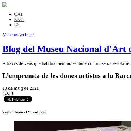
CAT
ENG
ES
Museum website
Blog del Museu Nacional d'Art 
A través de veus que habitualment no sentiu en un museu, descobrireu l
L’empremta de les dones artistes a la Bar
13 de maig de 2021
4.220
Sandra Herrera i Yolanda Ruiz