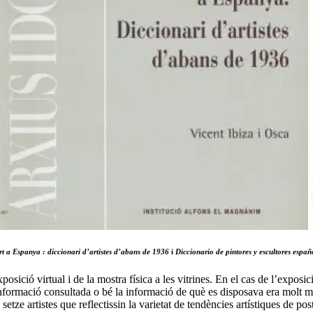
rt a Espanya : diccionari d’artistes d’abans de 1936
i
Diccionario de pintores y escultores españ
posició virtual i de la mostra física a les vitrines. En el cas de l’exposici
’informació consultada o bé la informació de què es disposava era molt 
e setze artistes que reflectissin la varietat de tendències artístiques de pos