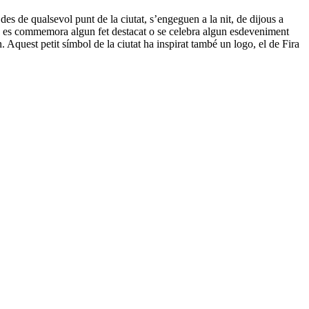
des de qualsevol punt de la ciutat, s’engeguen a la nit, de dijous a
uè es commemora algun fet destacat o se celebra algun esdeveniment
 Aquest petit símbol de la ciutat ha inspirat també un logo, el de Fira