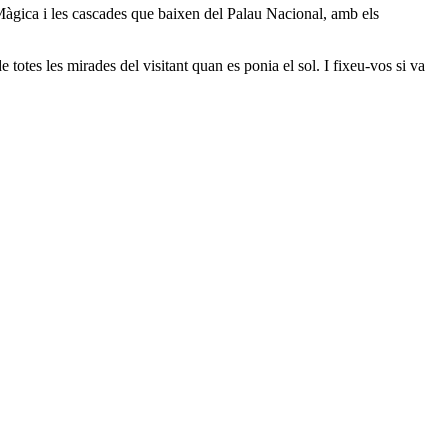
Màgica i les cascades que baixen del Palau Nacional, amb els
de totes les mirades del visitant quan es ponia el sol. I fixeu-vos si va