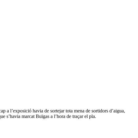
ap a l’exposició havia de sortejar tota mena de sortidors d’aigua,
que s’havia marcat Buïgas a l’hora de traçar el pla.