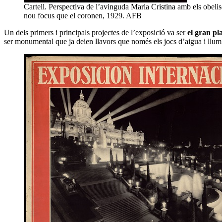
Cartell. Perspectiva de l’avinguda Maria Cristina amb els obel
nou focus que el coronen, 1929. AFB
Un dels primers i principals projectes de l’exposició va ser
el gran pl
ser monumental que ja deien llavors que només els jocs d’aigua i llum d