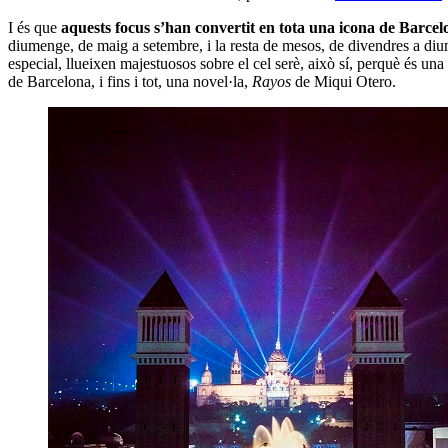
I és que
aquests focus s’han convertit en tota una icona de Barcel
diumenge, de maig a setembre, i la resta de mesos, de divendres a di
especial, llueixen majestuosos sobre el cel serè, això sí, perquè és un
de Barcelona, i fins i tot, una novel·la,
Rayos
de Miqui Otero.