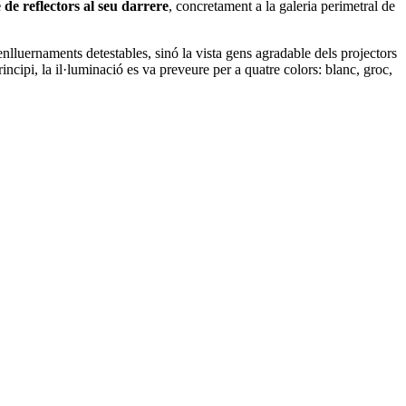
e de reflectors al seu darrere
, concretament a la galeria perimetral de
nlluernaments detestables, sinó la vista gens agradable dels projectors
rincipi, la il·luminació es va preveure per a quatre colors: blanc, groc,