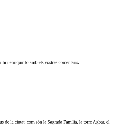
-hi i enriquir-lo amb els vostres comentaris.
us de la ciutat, com són la Sagrada Família, la torre Agbar, el