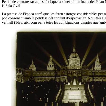
Per tal de contrarestar aquest fet i que la silueta il·luminada del Pala
la Sala Oval.
La premsa de l’època narrà que “es feren esforços considerables per ma
poc consonant amb la polidesa del conjunt d’espectacle”.
Nou fou el 
vermell i blau, així com per a totes les combinacions binàries que am