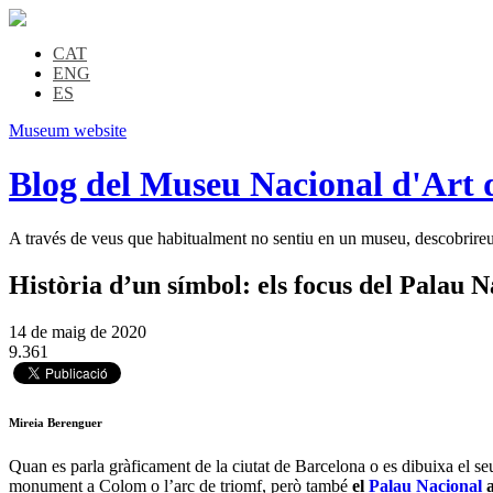
CAT
ENG
ES
Museum website
Blog del Museu Nacional d'Art 
A través de veus que habitualment no sentiu en un museu, descobrireu l
Història d’un símbol: els focus del Palau N
14 de maig de 2020
9.361
Mireia Berenguer
Quan es parla gràficament de la ciutat de Barcelona o es dibuixa el s
monument a Colom o l’arc de triomf, però també
el
Palau Nacional