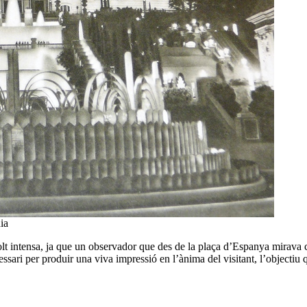
ia
olt intensa, ja que un observador que des de la plaça d’Espanya mirava c
essari per produir una viva impressió en l’ànima del visitant, l’objectiu 