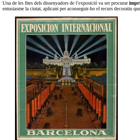
Una de les fites dels dissenyadors de l’exposició va ser procurar
impri
entusiasme la ciutat, aplicant per aconseguir-ho el recurs decoratiu qu