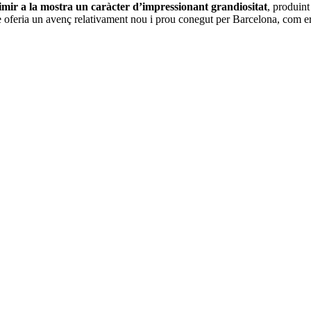
mir a la mostra un caràcter d’impressionant grandiositat
, produint
e oferia un avenç relativament nou i prou conegut per Barcelona, com era 