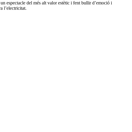
 un espectacle del més alt valor estètic i fent bullir d’emoció i
l’electricitat.