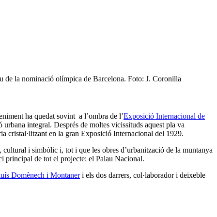
iu de la nominació olímpica de Barcelona. Foto: J. Coronilla
eniment ha quedat sovint a l’ombra de l’
Exposició Internacional de
ó urbana integral. Després de moltes vicissituds aquest pla va
 cristal·litzant en la gran Exposició Internacional del 1929.
, cultural i simbòlic i, tot i que les obres d’urbanització de la muntanya
i principal de tot el projecte: el Palau Nacional.
luís Domènech i Montaner
i els dos darrers, col·laborador i deixeble