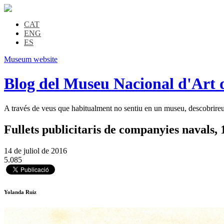
CAT
ENG
ES
Museum website
Blog del Museu Nacional d'Art 
A través de veus que habitualment no sentiu en un museu, descobrireu l
Fullets publicitaris de companyies navals,
14 de juliol de 2016
5.085
Yolanda Ruiz