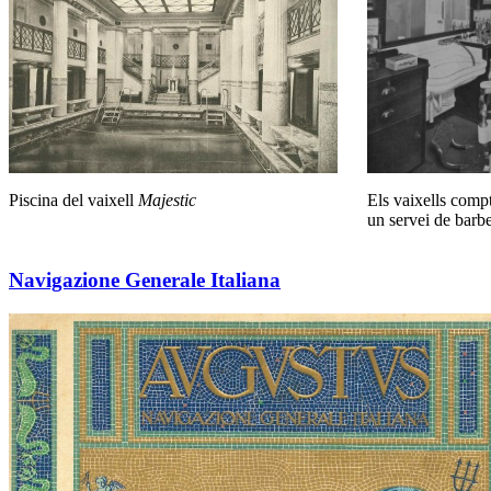
Piscina del vaixell
Majestic
Els vaixells compt
un servei de barbe
Navigazione Generale Italiana