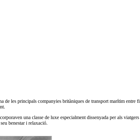
 de les principals companyies britàniques de transport marítim entre fi
nt.
ncorporaven una classe de luxe especialment dissenyada per als viatgers 
 seu benestar i relaxació.