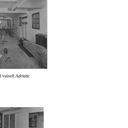
l vaixell
Adriatic