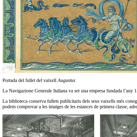
Portada del fullet del vaixell
Augustus
La Navigazione Generale Italiana va ser una empresa fundada l’any 1
La biblioteca conserva fullets publicitaris dels seus vaixells més cone
podem comprovar a les imatges de les estances de primera classe, adreça