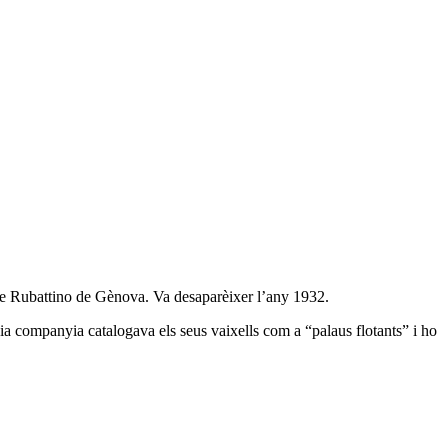
le Rubattino de Gènova. Va desaparèixer l’any 1932.
ia companyia catalogava els seus vaixells com a “palaus flotants” i ho