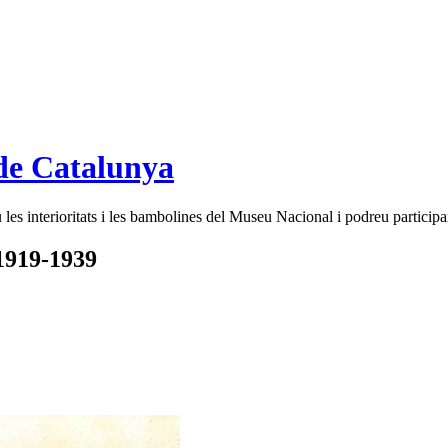
de Catalunya
es interioritats i les bambolines del Museu Nacional i podreu participar
 1919-1939