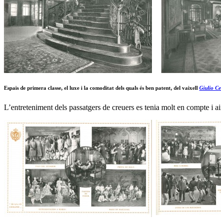
Espais de primera classe, el luxe i la comoditat dels quals és ben patent, del vaixell
Giulio Ce
L’entreteniment dels passatgers de creuers es tenia molt en compte i ai