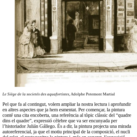
Le Siège de la societés des aquafortistes
, Adolphe Potemont Martial
Pel que fa al contingut, volem ampliar la nostra lectura i aprofundir
en altres aspectes que ja hem esmentat. Per començar, la pintura
conté una cita encoberta, una referència al tòpic clàssic del “quadre
dins el quadre”, expressió cèlebre que va ser encunyada per
l’historiador Julián Gállego. És a dir, la pintura projecta una mirada
autoreferencial, ja que el motiu principal de la composició, el nucli