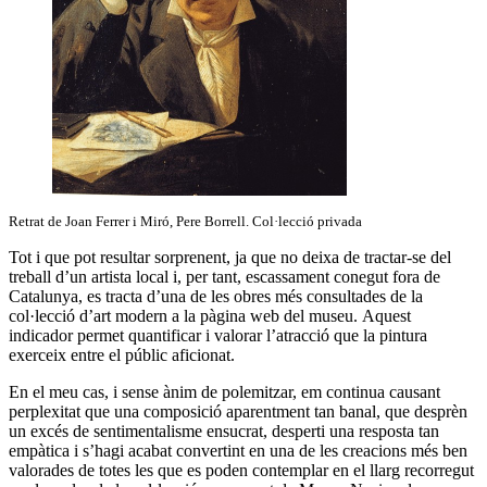
Retrat de Joan Ferrer i Miró, Pere Borrell. Col·lecció privada
Tot i que pot resultar sorprenent, ja que no deixa de tractar-se del
treball d’un artista local i, per tant, escassament conegut fora de
Catalunya, es tracta d’una de les obres més consultades de la
col·lecció d’art modern a la pàgina web del museu. Aquest
indicador permet quantificar i valorar l’atracció que la pintura
exerceix entre el públic aficionat.
En el meu cas, i sense ànim de polemitzar, em continua causant
perplexitat que una composició aparentment tan banal, que desprèn
un excés de sentimentalisme ensucrat, desperti una resposta tan
empàtica i s’hagi acabat convertint en una de les creacions més ben
valorades de totes les que es poden contemplar en el llarg recorregut