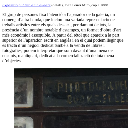
Exposició publica d’un quadre
(detall), Joan Ferrer Miró, cap a 1888
El grup de persones fixa l’atenció a l’aparador de la galeria, un
comerç, d’altra banda, que inclou una variada representació de
treballs artístics entre els quals destaca, per damunt de tots, la
presència d’un nombre notable d’estampes, un format d’obra d’art
més econòmic i assequible. A partir del rètol que apareix a la part
superior de l’aparador, escrit en anglès i en el qual podem llegir que
es tracta d’un negoci dedicat també a la venda de llibres i
fotografies, podem interpretar que som davant d’una mena de
encants, o antiquari, dedicat a la comercialització de tota mena
d’objectes.