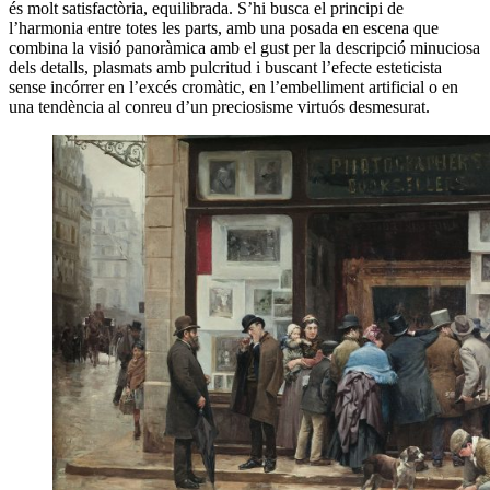
és molt satisfactòria, equilibrada. S’hi busca el principi de
l’harmonia entre totes les parts, amb una posada en escena que
combina la visió panoràmica amb el gust per la descripció minuciosa
dels detalls, plasmats amb pulcritud i buscant l’efecte esteticista
sense incórrer en l’excés cromàtic, en l’embelliment artificial o en
una tendència al conreu d’un preciosisme virtuós desmesurat.