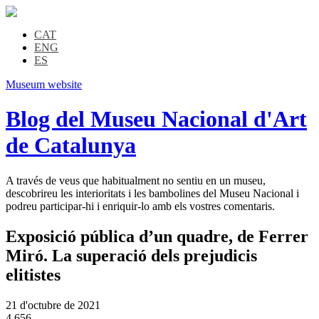
CAT
ENG
ES
Museum website
Blog del Museu Nacional d'Art
de Catalunya
A través de veus que habitualment no sentiu en un museu,
descobrireu les interioritats i les bambolines del Museu Nacional i
podreu participar-hi i enriquir-lo amb els vostres comentaris.
Exposició pública d’un quadre, de Ferrer
Miró. La superació dels prejudicis
elitistes
21 d'octubre de 2021
4.656