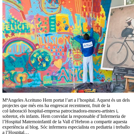
MªAngeles Aceituno Hem portat l’art a l’hospital. Aquest és un dels
projectes que més ens ha engrescat recentment, fruit de la
col·laboració hospital-empresa patrocinadora-museu-artistes i,
sobretot, els infants. Hem convidat la responsable d’Infermeria de
l’Hospital Maternoinfantil de la Vall d’Hebron a compartir aquesta
experiència al blog. Sóc infermera especialista en pediatria i treballo
a l’Hospital…