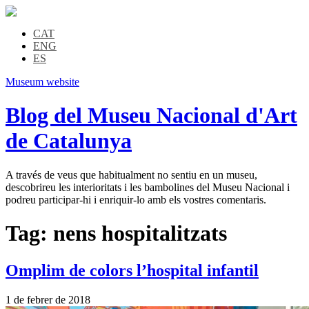
CAT
ENG
ES
Museum website
Blog del Museu Nacional d'Art
de Catalunya
A través de veus que habitualment no sentiu en un museu,
descobrireu les interioritats i les bambolines del Museu Nacional i
podreu participar-hi i enriquir-lo amb els vostres comentaris.
Tag:
nens hospitalitzats
Omplim de colors l’hospital infantil
1 de febrer de 2018