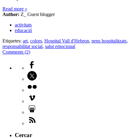
Read more
»
Author:
Z_ Guest blogger
activitats
educació
Etiquetes:
art
,
colors
,
Hospital Vall d'Hebron
,
nens hospitalitzats
,
responsabilitat social
,
salut emocional
Comments (2)
Cercar