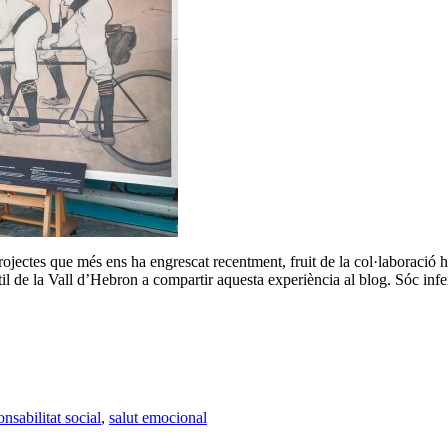
jectes que més ens ha engrescat recentment, fruit de la col·laboració ho
 de la Vall d’Hebron a compartir aquesta experiència al blog. Sóc infer
onsabilitat social
,
salut emocional