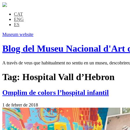
CAT
ENG
ES
Museum website
Blog del Museu Nacional d'Art 
A través de veus que habitualment no sentiu en un museu, descobrireu l
Tag:
Hospital Vall d’Hebron
Omplim de colors l’hospital infantil
1 de febrer de 2018