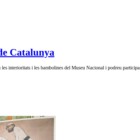
de Catalunya
es interioritats i les bambolines del Museu Nacional i podreu participar