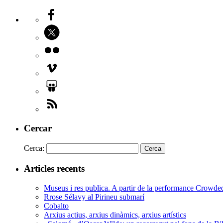
Cercar
Cerca:
Articles recents
Museus i res publica. A partir de la performance Crowd
Rrose Sélavy al Pirineu submarí
Cobalto
Arxius actius, arxius dinàmics, arxius artístics