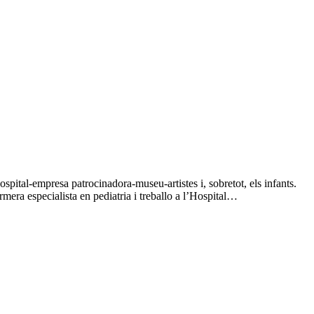
spital-empresa patrocinadora-museu-artistes i, sobretot, els infants.
mera especialista en pediatria i treballo a l’Hospital…