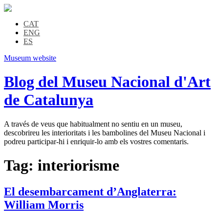
CAT
ENG
ES
Museum website
Blog del Museu Nacional d'Art
de Catalunya
A través de veus que habitualment no sentiu en un museu,
descobrireu les interioritats i les bambolines del Museu Nacional i
podreu participar-hi i enriquir-lo amb els vostres comentaris.
Tag:
interiorisme
El desembarcament d’Anglaterra:
William Morris