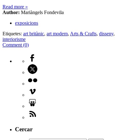
Read more
»
Author:
Mariàngels Fondevila
exposicions
Etiquetes:
art britànic
,
art modern
,
Arts & Crafts
,
disseny
,
interiorisme
Comment (0)
Cercar