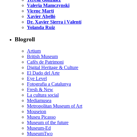
Valeria Mamczynski
Vicenç Martí
Xavier Abelló
Dr. Xavier Sierra i Valentí
Yolanda Ruiz
Blogroll
Artium
British Museum
Cafès de Patrimoni
Digital Heritage & Culture
El Dado del Arte
Eye Level
Fotografia a Catalunya
Fresh & New
La cultura social
Mediamusea
Metropolitan Museum of Art
Mouseion
Museu Picasso
Museum of the future
Museum-Ed
MuseumTwo