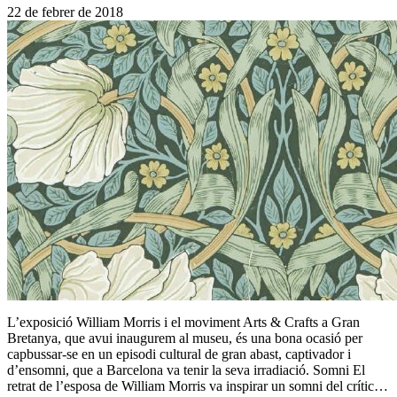
22 de febrer de 2018
L’exposició William Morris i el moviment Arts & Crafts a Gran
Bretanya, que avui inaugurem al museu, és una bona ocasió per
capbussar-se en un episodi cultural de gran abast, captivador i
d’ensomni, que a Barcelona va tenir la seva irradiació. Somni El
retrat de l’esposa de William Morris va inspirar un somni del crític…