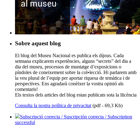
Sobre aquest blog
El blog del Museu Nacional es publica els dijous. Cada
setmana explicarem experiències, alguns “secrets” del dia a
dia del museu, processos de muntatge d’exposicions o
píndoles de coneixement sobre la col•lecció. Hi parlarem amb
la veu plural de l’equip per aportar riquesa de temàtica i de
perspectives. Ens agradarà conèixer la vostra opinió als
comentaris!
Els textos dels articles del blog estan publicats sota la llicència
Consulta la nostra política de privacitat
(pdf - 69,3 Kb)
Subscripció correcta / Suscripción correcta / Subscription
successful