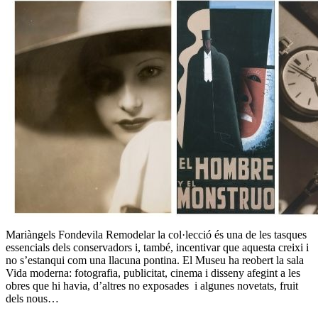
Mariàngels Fondevila Remodelar la col·lecció és una de les tasques
essencials dels conservadors i, també, incentivar que aquesta creixi i
no s’estanqui com una llacuna pontina. El Museu ha reobert la sala
Vida moderna: fotografia, publicitat, cinema i disseny afegint a les
obres que hi havia, d’altres no exposades i algunes novetats, fruit
dels nous…