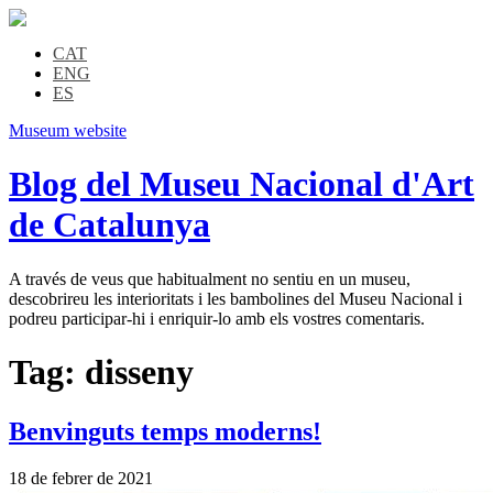
CAT
ENG
ES
Museum website
Blog del Museu Nacional d'Art
de Catalunya
A través de veus que habitualment no sentiu en un museu,
descobrireu les interioritats i les bambolines del Museu Nacional i
podreu participar-hi i enriquir-lo amb els vostres comentaris.
Tag:
disseny
Benvinguts temps moderns!
18 de febrer de 2021