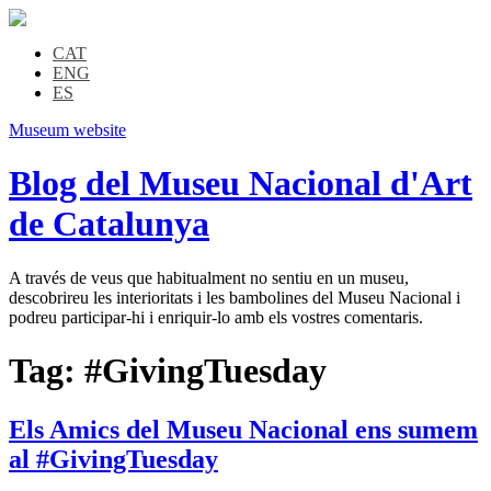
CAT
ENG
ES
Museum website
Blog del Museu Nacional d'Art
de Catalunya
A través de veus que habitualment no sentiu en un museu,
descobrireu les interioritats i les bambolines del Museu Nacional i
podreu participar-hi i enriquir-lo amb els vostres comentaris.
Tag:
#GivingTuesday
Els Amics del Museu Nacional ens sumem
al #GivingTuesday