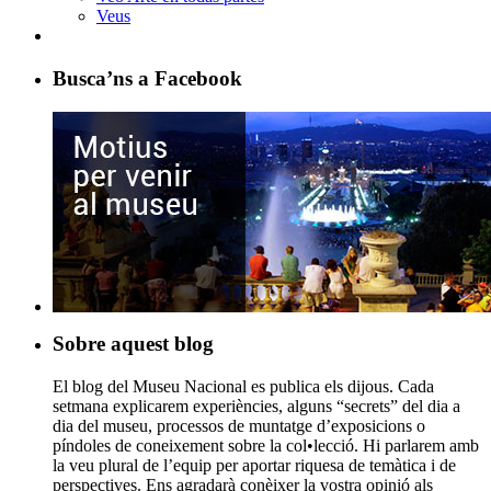
Veus
Busca’ns a Facebook
Sobre aquest blog
El blog del Museu Nacional es publica els dijous. Cada
setmana explicarem experiències, alguns “secrets” del dia a
dia del museu, processos de muntatge d’exposicions o
píndoles de coneixement sobre la col•lecció. Hi parlarem amb
la veu plural de l’equip per aportar riquesa de temàtica i de
perspectives. Ens agradarà conèixer la vostra opinió als