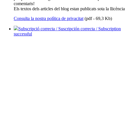
comentaris!
Els textos dels articles del blog estan publicats sota la llicència
Consulta la nostra política de privacitat
(pdf - 69,3 Kb)
Subscripció correcta / Suscripción correcta / Subscription
successful