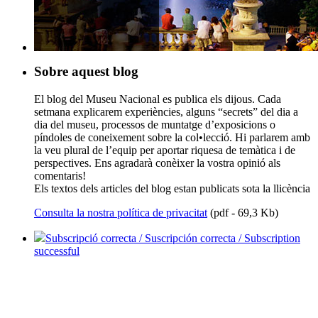
Sobre aquest blog
El blog del Museu Nacional es publica els dijous. Cada
setmana explicarem experiències, alguns “secrets” del dia a
dia del museu, processos de muntatge d’exposicions o
píndoles de coneixement sobre la col•lecció. Hi parlarem amb
la veu plural de l’equip per aportar riquesa de temàtica i de
perspectives. Ens agradarà conèixer la vostra opinió als
comentaris!
Els textos dels articles del blog estan publicats sota la llicència
Consulta la nostra política de privacitat
(pdf - 69,3 Kb)
Subscripció correcta / Suscripción correcta / Subscription
successful