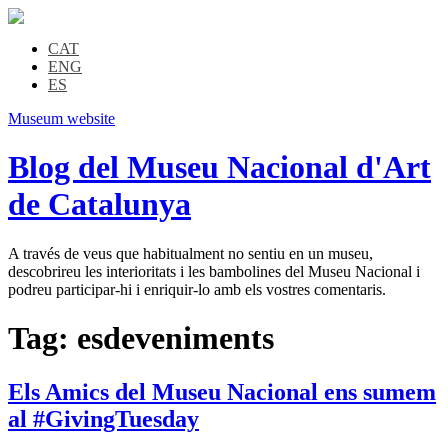
CAT
ENG
ES
Museum website
Blog del Museu Nacional d'Art
de Catalunya
A través de veus que habitualment no sentiu en un museu,
descobrireu les interioritats i les bambolines del Museu Nacional i
podreu participar-hi i enriquir-lo amb els vostres comentaris.
Tag:
esdeveniments
Els Amics del Museu Nacional ens sumem
al #GivingTuesday