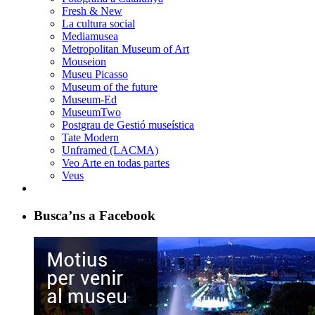
Fresh & New
La cultura social
Mediamusea
Metropolitan Museum of Art
Mouseion
Museu Picasso
Museum of the future
Museum-Ed
MuseumTwo
Postgrau de Gestió museística
Tate Modern
Unframed (LACMA)
Veo Arte en todas partes
Veus
Busca’ns a Facebook