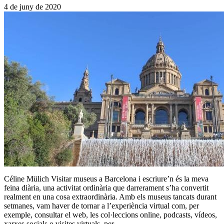
4 de juny de 2020
Céline Mülich Visitar museus a Barcelona i escriure’n és la meva
feina diària, una activitat ordinària que darrerament s’ha convertit
realment en una cosa extraordinària. Amb els museus tancats durant
setmanes, vam haver de tornar a l’experiència virtual com, per
exemple, consultar el web, les col·leccions online, podcasts, vídeos,
xarxes socials o visites virtuals, per…