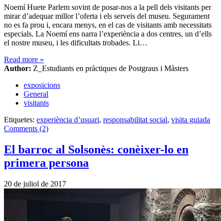
Noemí Huete Parlem sovint de posar-nos a la pell dels visitants per
mirar d’adequar millor l’oferta i els serveis del museu. Segurament
no es fa prou i, encara menys, en el cas de visitants amb necessitats
especials. La Noemí ens narra l’experiència a dos centres, un d’ells
el nostre museu, i les dificultats trobades. Li…
Read more
»
Author:
Z_Estudiants en pràctiques de Postgraus i Màsters
exposicions
General
visitants
Etiquetes:
experiència d’usuari
,
responsabilitat social
,
visita guiada
Comments (2)
El barroc al Solsonès: conèixer-lo en
primera persona
20 de juliol de 2017