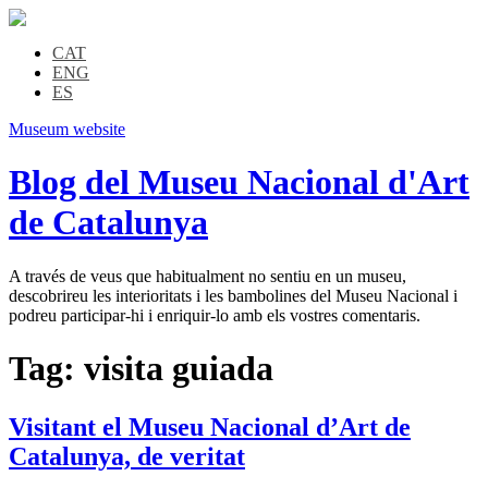
CAT
ENG
ES
Museum website
Blog del Museu Nacional d'Art
de Catalunya
A través de veus que habitualment no sentiu en un museu,
descobrireu les interioritats i les bambolines del Museu Nacional i
podreu participar-hi i enriquir-lo amb els vostres comentaris.
Tag:
visita guiada
Visitant el Museu Nacional d’Art de
Catalunya, de veritat