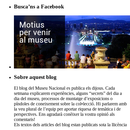
Busca’ns a Facebook
Sobre aquest blog
El blog del Museu Nacional es publica els dijous. Cada
setmana explicarem experiències, alguns “secrets” del dia a
dia del museu, processos de muntatge d’exposicions o
píndoles de coneixement sobre la col•lecció. Hi parlarem amb
la veu plural de l’equip per aportar riquesa de temàtica i de
perspectives. Ens agradarà conèixer la vostra opinió als
comentaris!
Els textos dels articles del blog estan publicats sota la llicència