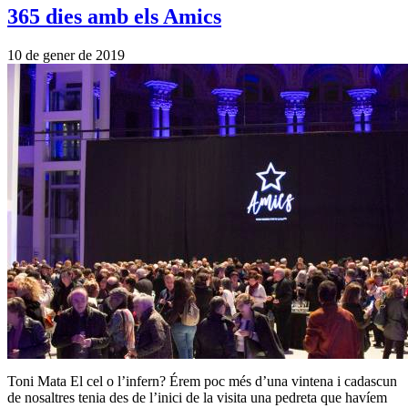
365 dies amb els Amics
10 de gener de 2019
Toni Mata El cel o l’infern? Érem poc més d’una vintena i cadascun
de nosaltres tenia des de l’inici de la visita una pedreta que havíem