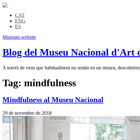
CAT
ENG
ES
Museum website
Blog del Museu Nacional d'Art 
A través de veus que habitualment no sentiu en un museu, descobrireu l
Tag:
mindfulness
Mindfulness al Museu Nacional
29 de novembre de 2018