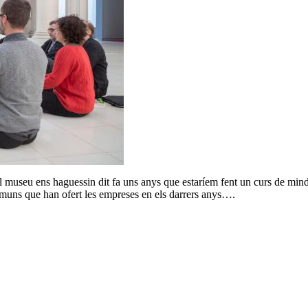
museu ens haguessin dit fa uns anys que estaríem fent un curs de mindf
muns que han ofert les empreses en els darrers anys….