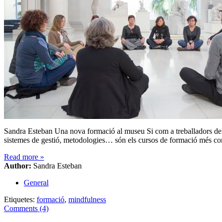
Sandra Esteban Una nova formació al museu Si com a treballadors del 
sistemes de gestió, metodologies… són els cursos de formació més co
Read more
»
Author:
Sandra Esteban
General
Etiquetes:
formació
,
mindfulness
Comments (4)