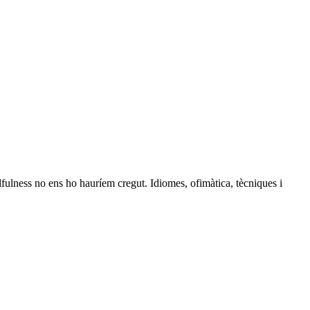
ulness no ens ho hauríem cregut. Idiomes, ofimàtica, tècniques i