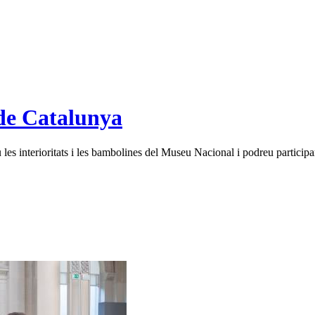
de Catalunya
es interioritats i les bambolines del Museu Nacional i podreu participar