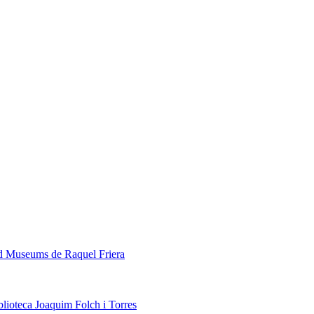
ed Museums de Raquel Friera
blioteca Joaquim Folch i Torres