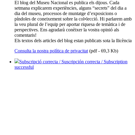
El blog del Museu Nacional es publica els dijous. Cada
setmana explicarem experiències, alguns “secrets” del dia a
dia del museu, processos de muntatge d’exposicions o
píndoles de coneixement sobre la col•lecció. Hi parlarem amb
la veu plural de l’equip per aportar riquesa de temàtica i de
perspectives. Ens agradarà conèixer la vostra opinió als
comentaris!
Els textos dels articles del blog estan publicats sota la llicència
Consulta la nostra política de privacitat
(pdf - 69,3 Kb)
Subscripció correcta / Suscripción correcta / Subscription
successful