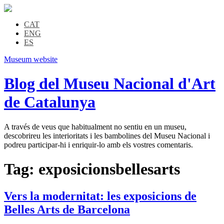
CAT
ENG
ES
Museum website
Blog del Museu Nacional d'Art
de Catalunya
A través de veus que habitualment no sentiu en un museu,
descobrireu les interioritats i les bambolines del Museu Nacional i
podreu participar-hi i enriquir-lo amb els vostres comentaris.
Tag:
exposicionsbellesarts
Vers la modernitat: les exposicions de
Belles Arts de Barcelona