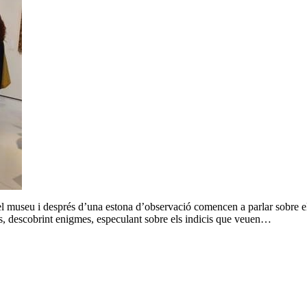
 museu i després d’una estona d’observació comencen a parlar sobre el q
ries, descobrint enigmes, especulant sobre els indicis que veuen…