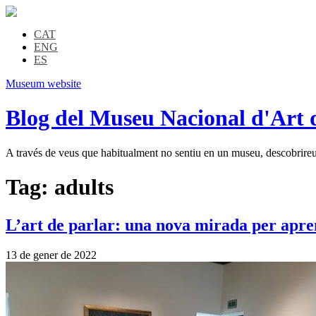
CAT
ENG
ES
Museum website
Blog del Museu Nacional d'Art 
A través de veus que habitualment no sentiu en un museu, descobrireu l
Tag:
adults
L’art de parlar: una nova mirada per apren
13 de gener de 2022