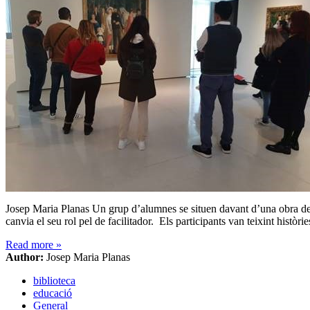
Josep Maria Planas Un grup d’alumnes se situen davant d’una obra del
canvia el seu rol pel de facilitador. Els participants van teixint histò
Read more
»
Author:
Josep Maria Planas
biblioteca
educació
General