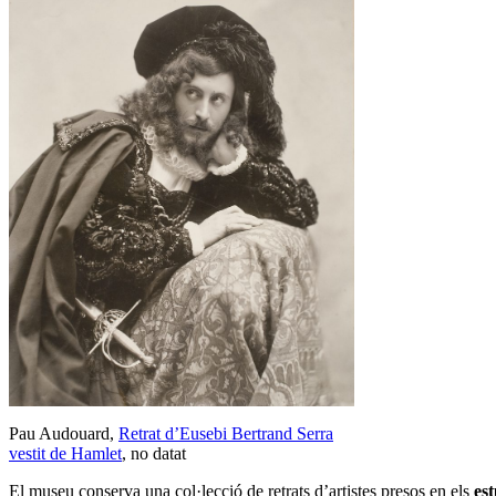
Pau Audouard,
Retrat d’Eusebi Bertrand Serra
vestit de Hamlet
, no datat
El museu conserva una col·lecció de retrats d’artistes presos en els
est