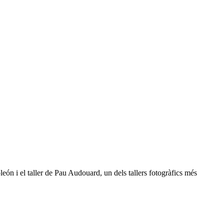
eón i el taller de Pau Audouard, un dels tallers fotogràfics més