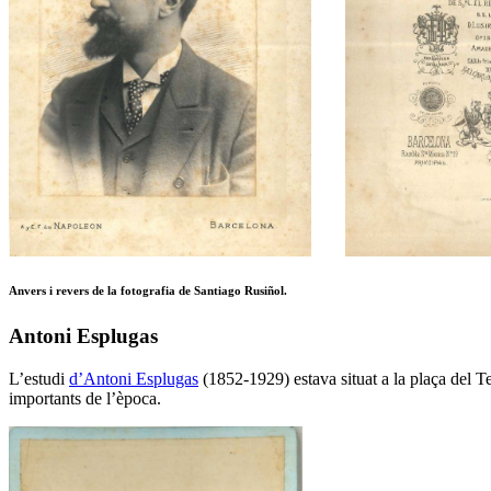
Anvers i revers de la fotografia de Santiago Rusiñol.
Antoni Esplugas
L’estudi
d’Antoni Esplugas
(1852-1929) estava situat a la plaça del T
importants de l’època.