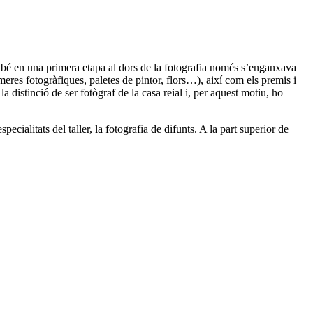
 Si bé en una primera etapa al dors de la fotografia només s’enganxava
meres fotogràfiques, paletes de pintor, flors…), així com els premis i
 distinció de ser fotògraf de la casa reial i, per aquest motiu, ho
ialitats del taller, la fotografia de difunts. A la part superior de