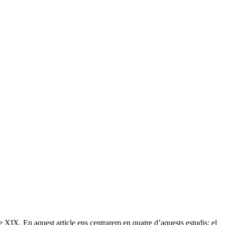
e XIX. En aquest article ens centrarem en quatre d’aquests estudis: el