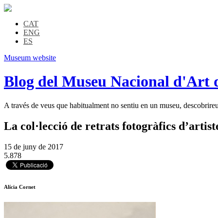
CAT
ENG
ES
Museum website
Blog del Museu Nacional d'Art 
A través de veus que habitualment no sentiu en un museu, descobrireu l
La col·lecció de retrats fotogràfics d’artis
15 de juny de 2017
5.878
Alícia Cornet