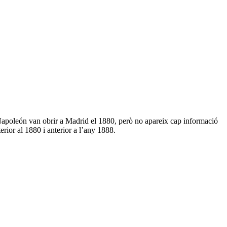
s Napoleón van obrir a Madrid el 1880, però no apareix cap informació
erior al 1880 i anterior a l’any 1888.