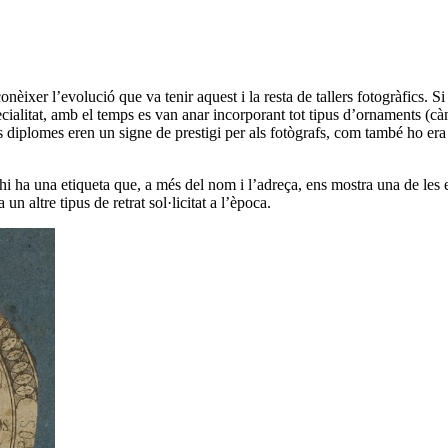
onèixer l’evolució que va tenir aquest i la resta de tallers fotogràfics.
ecialitat, amb el temps es van anar incorporant tot tipus d’ornaments (cà
 diplomes eren un signe de prestigi per als fotògrafs, com també ho era la
a una etiqueta que, a més del nom i l’adreça, ens mostra una de les espec
un altre tipus de retrat sol·licitat a l’època.