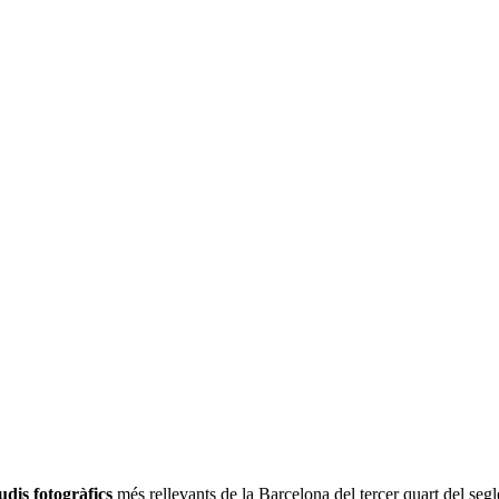
udis fotogràfics
més rellevants de la Barcelona del tercer quart del segl