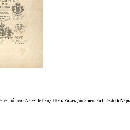
eatre, número 7, des de l’any 1876. Va ser, juntament amb l’estudi Napol