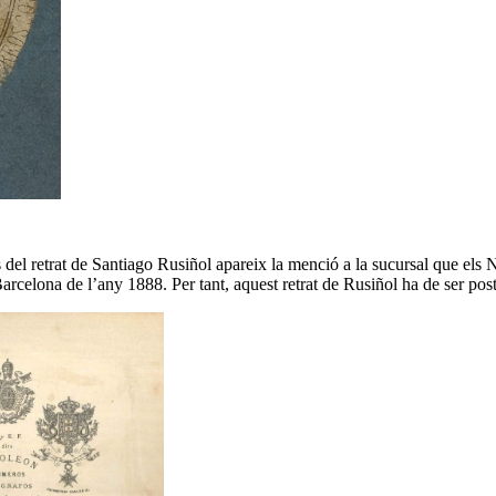
s del retrat de Santiago Rusiñol apareix la menció a la sucursal que el
arcelona de l’any 1888. Per tant, aquest retrat de Rusiñol ha de ser post