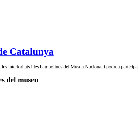
de Catalunya
es interioritats i les bambolines del Museu Nacional i podreu participar
tes del museu