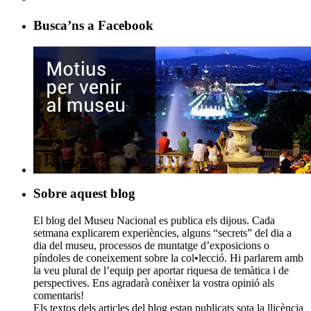
Busca’ns a Facebook
Sobre aquest blog
El blog del Museu Nacional es publica els dijous. Cada
setmana explicarem experiències, alguns “secrets” del dia a
dia del museu, processos de muntatge d’exposicions o
píndoles de coneixement sobre la col•lecció. Hi parlarem amb
la veu plural de l’equip per aportar riquesa de temàtica i de
perspectives. Ens agradarà conèixer la vostra opinió als
comentaris!
Els textos dels articles del blog estan publicats sota la llicència