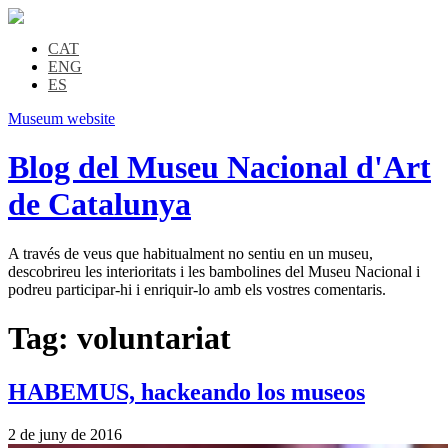
CAT
ENG
ES
Museum website
Blog del Museu Nacional d'Art
de Catalunya
A través de veus que habitualment no sentiu en un museu,
descobrireu les interioritats i les bambolines del Museu Nacional i
podreu participar-hi i enriquir-lo amb els vostres comentaris.
Tag:
voluntariat
HABEMUS, hackeando los museos
2 de juny de 2016