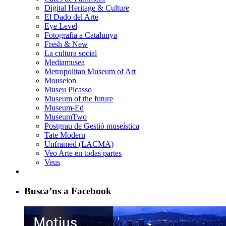
Digital Heritage & Culture
El Dado del Arte
Eye Level
Fotografia a Catalunya
Fresh & New
La cultura social
Mediamusea
Metropolitan Museum of Art
Mouseion
Museu Picasso
Museum of the future
Museum-Ed
MuseumTwo
Postgrau de Gestió museística
Tate Modern
Unframed (LACMA)
Veo Arte en todas partes
Veus
Busca’ns a Facebook