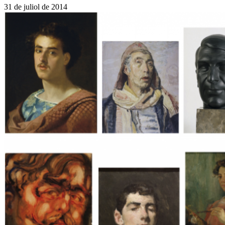
31 de juliol de 2014