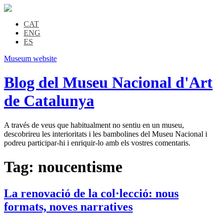
CAT
ENG
ES
Museum website
Blog del Museu Nacional d'Art
de Catalunya
A través de veus que habitualment no sentiu en un museu,
descobrireu les interioritats i les bambolines del Museu Nacional i
podreu participar-hi i enriquir-lo amb els vostres comentaris.
Tag:
noucentisme
La renovació de la col·lecció: nous
formats, noves narratives