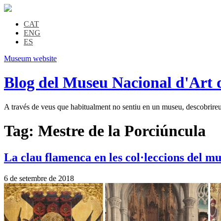
CAT
ENG
ES
Museum website
Blog del Museu Nacional d'Art 
A través de veus que habitualment no sentiu en un museu, descobrireu l
Tag:
Mestre de la Porciúncula
La clau flamenca en les col·leccions del mu
6 de setembre de 2018