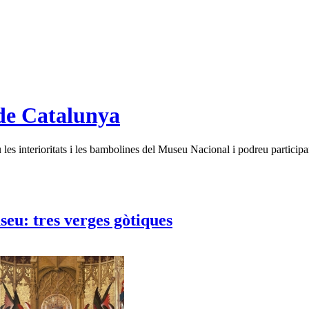
de Catalunya
es interioritats i les bambolines del Museu Nacional i podreu participar
seu: tres verges gòtiques