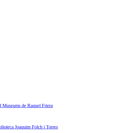
ed Museums de Raquel Friera
blioteca Joaquim Folch i Torres