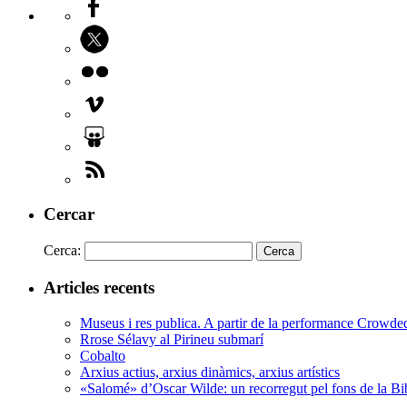
Cercar
Cerca:
Articles recents
Museus i res publica. A partir de la performance Crowd
Rrose Sélavy al Pirineu submarí
Cobalto
Arxius actius, arxius dinàmics, arxius artístics
«Salomé» d’Oscar Wilde: un recorregut pel fons de la Bi