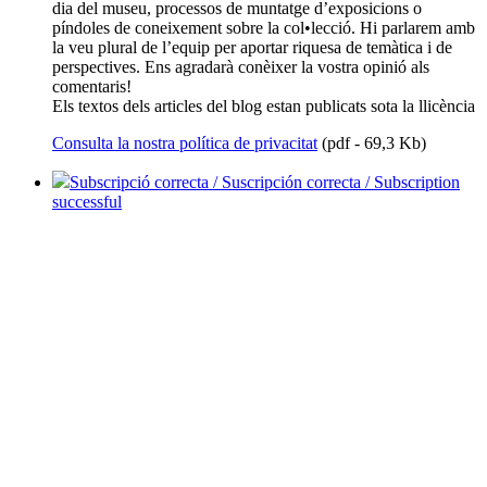
dia del museu, processos de muntatge d’exposicions o
píndoles de coneixement sobre la col•lecció. Hi parlarem amb
la veu plural de l’equip per aportar riquesa de temàtica i de
perspectives. Ens agradarà conèixer la vostra opinió als
comentaris!
Els textos dels articles del blog estan publicats sota la llicència
Consulta la nostra política de privacitat
(pdf - 69,3 Kb)
Subscripció correcta / Suscripción correcta / Subscription
successful