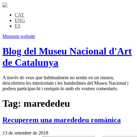
CAT
ENG
ES
Museum website
Blog del Museu Nacional d'Art
de Catalunya
A través de veus que habitualment no sentiu en un museu,
descobrireu les interioritats i les bambolines del Museu Nacional i
podreu participar-hi i enriquir-lo amb els vostres comentaris.
Tag:
marededeu
Recuperem una marededeu romànica
13 de setembre de 2018